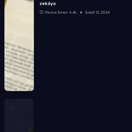
zekâya
Okuma Süresi: 4 dk.
Şubat 12, 2026