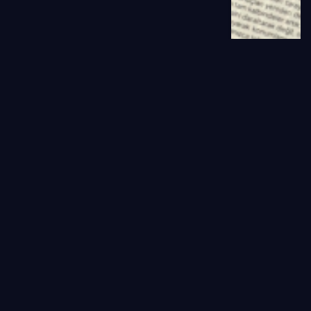
YAPAY ZEKA VE DÖNÜŞÜM
KONDA verileri ile Türkiye’de Yapay