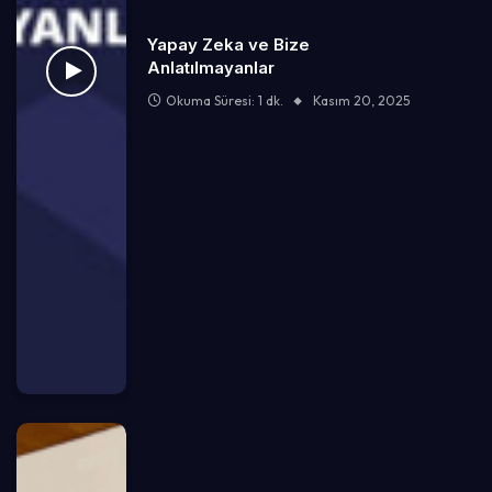
Yapay Zeka ve Bize
Anlatılmayanlar
Okuma Süresi: 1 dk.
Kasım 20, 2025