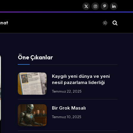
X
Instagram
Pinterest
LinkedIn
(Twitter)
anat
Öne Çıkanlar
Kaygılı yeni dünya ve yeni
nesil pazarlama liderliği
Temmuz 22, 2025
Bir Grok Masalı
Temmuz 10, 2025