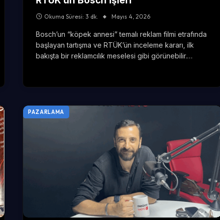
RTÜK’ün Bosch İşleri
Okuma Süresi: 3 dk.
Mayıs 4, 2026
Bosch’un “köpek annesi” temalı reklam filmi etrafında
başlayan tartışma ve RTÜK’ün inceleme kararı, ilk
bakışta bir reklamcılık meselesi gibi görünebilir.…
PAZARLAMA