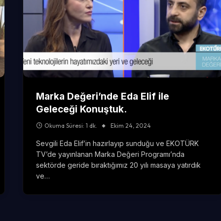
Marka Değeri’nde Eda Elif ile
Geleceği Konuştuk.
Okuma Süresi: 1 dk.
Ekim 24, 2024
Sevgili Eda Elif’in hazırlayıp sunduğu ve EKOTÜRK
TV’de yayınlanan Marka Değeri Programı’nda
sektörde geride bıraktığımız 20 yılı masaya yatırdık
ve…