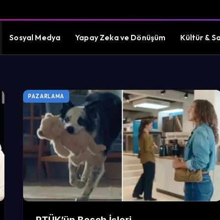
Sosyal Medya
Yapay Zeka ve Dönüşüm
Kültür & S
PAZARLAMA