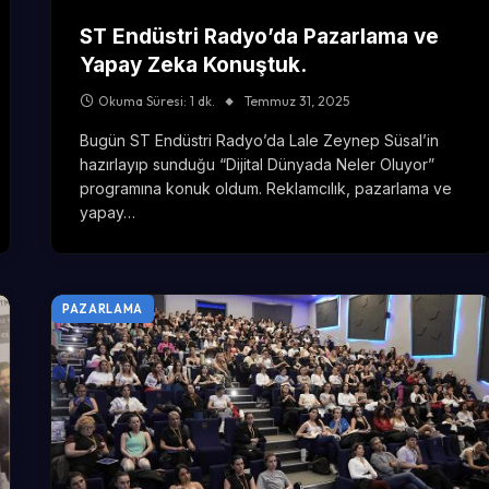
ST Endüstri Radyo’da Pazarlama ve
Yapay Zeka Konuştuk.
Okuma Süresi: 1 dk.
Temmuz 31, 2025
Bugün ST Endüstri Radyo’da Lale Zeynep Süsal’in
hazırlayıp sunduğu “Dijital Dünyada Neler Oluyor”
programına konuk oldum. Reklamcılık, pazarlama ve
yapay…
PAZARLAMA