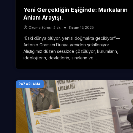
Yeni Gerçekliğin Eşiğinde: Markaların
Anlam Arayışı.
Okuma Süresi: 3 dk.
Kasım 19, 2025
“Eski dünya ölüyor, yenisi doğmakta gecikiyor.”—
Antonio Gramsci Dünya yeniden şekilleniyor.
Alıştığımız düzen sessizce çözülüyor; kurumların,
ideolojilerin, devletlerin, sınırların ve…
PAZARLAMA