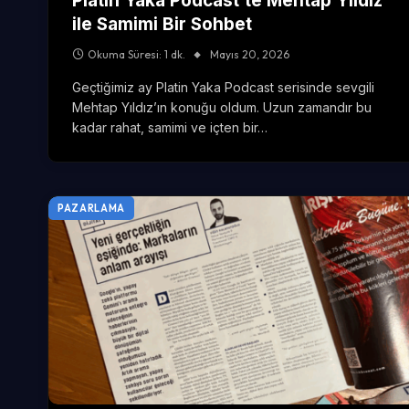
Platin Yaka Podcast’te Mehtap Yıldız
ile Samimi Bir Sohbet
Okuma Süresi: 1 dk.
Mayıs 20, 2026
Geçtiğimiz ay Platin Yaka Podcast serisinde sevgili
Mehtap Yıldız’ın konuğu oldum. Uzun zamandır bu
kadar rahat, samimi ve içten bir…
PAZARLAMA