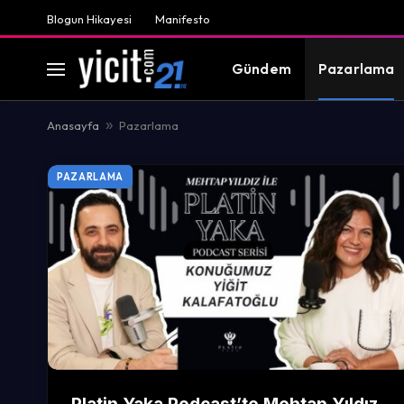
Blogun Hikayesi
Manifesto
Gündem
Pazarlama
Anasayfa
»
Pazarlama
PAZARLAMA