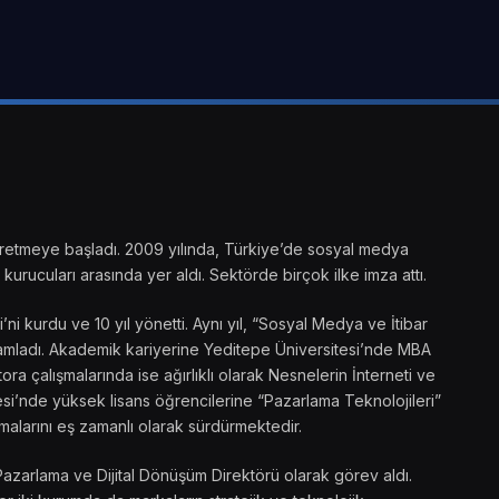
ik üretmeye başladı. 2009 yılında, Türkiye’de sosyal medya
kurucuları arasında yer aldı. Sektörde birçok ilke imza attı.
 kurdu ve 10 yıl yönetti. Aynı yıl, “Sosyal Medya ve İtibar
amamladı. Akademik kariyerine Yeditepe Üniversitesi’nde MBA
ra çalışmalarında ise ağırlıklı olarak Nesnelerin İnterneti ve
si’nde yüksek lisans öğrencilerine “Pazarlama Teknolojileri”
malarını eş zamanlı olarak sürdürmektedir.
Pazarlama ve Dijital Dönüşüm Direktörü olarak görev aldı.