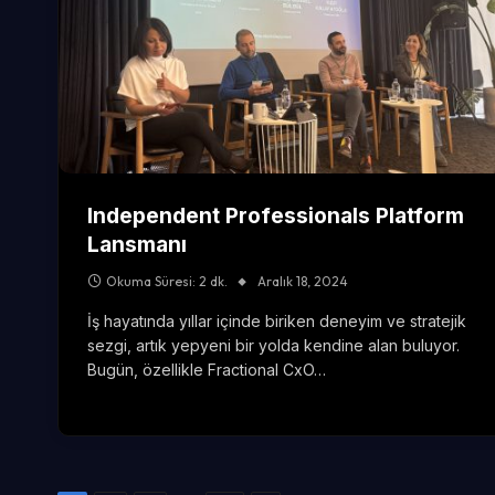
Independent Professionals Platform
Lansmanı
Okuma Süresi: 2 dk.
Aralık 18, 2024
İş hayatında yıllar içinde biriken deneyim ve stratejik
sezgi, artık yepyeni bir yolda kendine alan buluyor.
Bugün, özellikle Fractional CxO…