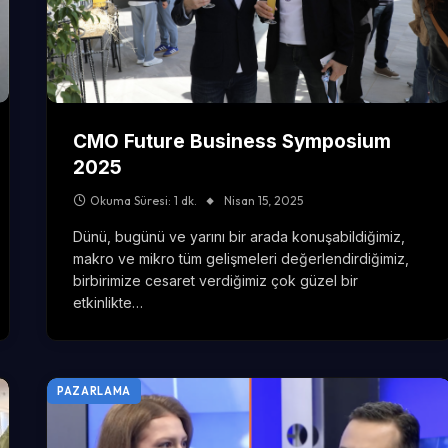
CMO Future Business Symposium
2025
Okuma Süresi: 1 dk.
Nisan 15, 2025
Dünü, bugünü ve yarını bir arada konuşabildiğimiz,
makro ve mikro tüm gelişmeleri değerlendirdiğimiz,
birbirimize cesaret verdiğimiz çok güzel bir
etkinlikte…
PAZARLAMA