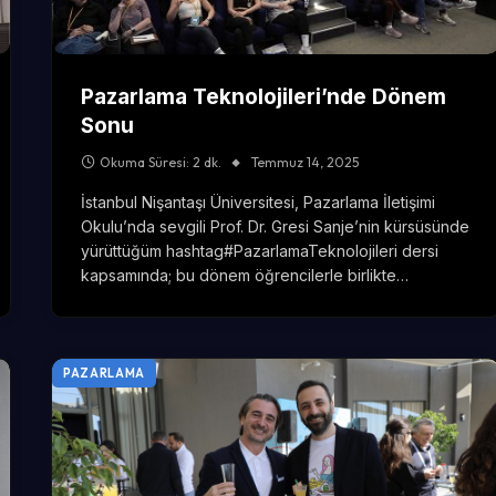
Pazarlama Teknolojileri’nde Dönem
Sonu
Okuma Süresi: 2 dk.
Temmuz 14, 2025
İstanbul Nişantaşı Üniversitesi, Pazarlama İletişimi
Okulu’nda sevgili Prof. Dr. Gresi Sanje’nin kürsüsünde
yürüttüğüm hashtag#PazarlamaTeknolojileri dersi
kapsamında; bu dönem öğrencilerle birlikte…
PAZARLAMA