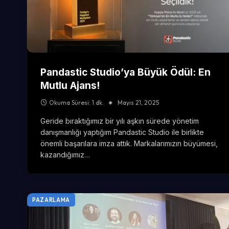
Pandastic Studio’ya Büyük Ödül: En
Mutlu Ajans!
Okuma Süresi: 1 dk.
Mayıs 21, 2025
Geride bıraktığımız bir yılı aşkın sürede yönetim
danışmanlığı yaptığım Pandastic Studio ile birlikte
önemli başarılara imza attık. Markalarımızın büyümesi,
kazandığımız…
PAZARLAMA