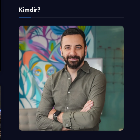
Kimdir?