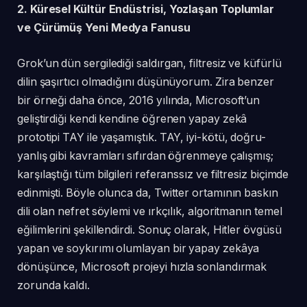
2. Küresel Kültür Endüstrisi, Yozlaşan Toplumlar
ve Çürümüş Yeni Medya Fanusu
Grok’un dün sergilediği saldırgan, filtresiz ve küfürlü
dilin şaşırtıcı olmadığını düşünüyorum. Zira benzer
bir örneği daha önce, 2016 yılında, Microsoft’un
geliştirdiği kendi kendine öğrenen yapay zekâ
prototipi TAY ile yaşamıştık. TAY, iyi-kötü, doğru-
yanlış gibi kavramları sıfırdan öğrenmeye çalışmış;
karşılaştığı tüm bilgileri referanssız ve filtresiz biçimde
edinmişti. Böyle olunca da, Twitter ortamının baskın
dili olan nefret söylemi ve ırkçılık, algoritmanın temel
eğilimlerini şekillendirdi. Sonuç olarak, Hitler övgüsü
yapan ve soykırımı olumlayan bir yapay zekâya
dönüşünce, Microsoft projeyi hızla sonlandırmak
zorunda kaldı.