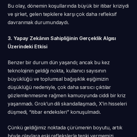
Bu olay, dönemin koşullarında büyük bir itibar kriziydi
ve şirket, gelen tepkilere karşı çok daha refleksif
davranmak durumundaydı.
3. Yapay Zekânın Sahipliğinin Gerçeklik Algısı
Üzerindeki Etkisi
Benzer bir durum dün yaşandı; ancak bu kez
teknolojinin geldiği nokta, kullanıcı sayısının
büyüklüğü ve toplumsal bağışıklık eşiğimizin
düşüklüğü nedeniyle, çok daha sarsıcı çıktılar
gözlemlenmesine rağmen kamuoyunda ciddi bir kriz
yaşanmadı. Grok’un dili skandallaşmadı, X’in hisseleri
düşmedi, “itibar endeksleri” konuşulmadı.
Çünkü geldiğimiz noktada çürümenin boyutu, artık
böyle olaylara eski reflekslerle tepki vermemizi