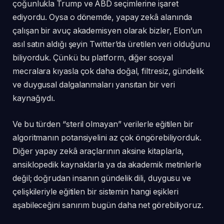
çoğunlukla Trump ve ABD seçimlerine işaret
ediyordu. Oysa o dönemde, yapay zekâ alanında
çalışan bir avuç akademisyen olarak bizler, Elon’un
asıl satın aldığı şeyin Twitter’da üretilen veri olduğunu
biliyorduk. Çünkü bu platform, diğer sosyal
mecralara kıyasla çok daha doğal, filtresiz, gündelik
ve duygusal dalgalanmaları yansıtan bir veri
kaynağıydı.
Ve bu türden “steril olmayan” verilerle eğitilen bir
algoritmanın potansiyelini az çok öngörebiliyorduk.
Diğer yapay zekâ araçlarının aksine kitaplarla,
ansiklopedik kaynaklarla ya da akademik metinlerle
değil; doğrudan insanın gündelik dili, duygusu ve
çelişkileriyle eğitilen bir sistemin hangi eşikleri
aşabileceğini sanırım bugün daha net görebiliyoruz.