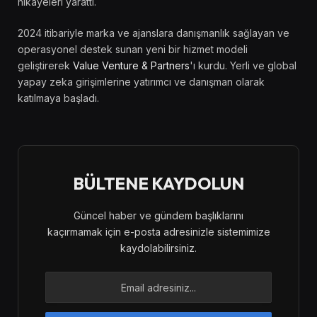
hikayeleri yarattı.
2024 itibariyle marka ve ajanslara danışmanlık sağlayan ve
operasyonel destek sunan yeni bir hizmet modeli
geliştirerek
Value Venture & Partners
'ı kurdu. Yerli ve global
yapay zeka girişimlerine yatırımcı ve danışman olarak
katılmaya başladı.
BÜLTENE KAYDOLUN
Güncel haber ve gündem başlıklarını
kaçırmamak için e-posta adresinizle sistemimize
kaydolabilirsiniz.