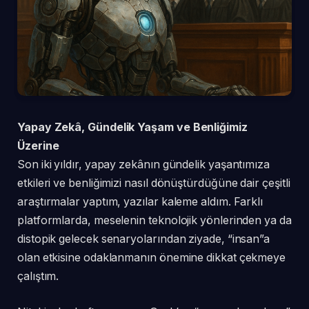
Yapay Zekâ, Gündelik Yaşam ve Benliğimiz
Üzerine
Son iki yıldır, yapay zekânın gündelik yaşantımıza
etkileri ve benliğimizi nasıl dönüştürdüğüne dair çeşitli
araştırmalar yaptım, yazılar kaleme aldım. Farklı
platformlarda, meselenin teknolojik yönlerinden ya da
distopik gelecek senaryolarından ziyade, “insan”a
olan etkisine odaklanmanın önemine dikkat çekmeye
çalıştım.