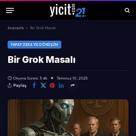
Anasayfa
»
Bir Grok Masalı
YAPAY ZEKA VE DÖNÜŞÜM
Bir Grok Masalı
Okuma Süresi: 3 dk.
Temmuz 10, 2025
Paylaş