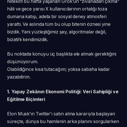
Nitekim bu hafta yaşanan Grok’un “zıvanadan çıkma”
hâli ve gece yarısı X kullanıcılarının ortalığı toza
dumana katışı, adeta bir sosyal deney atmosferi
yarattı. Ve aslında tüm bu olup bitenin öznesi yine
bizdik. Yani yüzleştiğimiz şey, algoritmalar değil,
bizatihi kendimizdik.
Bu noktada konuyu üç başlıkta ele almak gerektiğini
düşünüyorum.
Olabildiğince kısa tutacağım; yoksa sabaha kadar
yazabilirim.
1. Yapay Zekânın Ekonomi Politiği: Veri Sahipliği ve
Eğitilme Biçimleri
Elon Musk’ın Twitter’ı satın alma kararıyla başlayan
süreçte, dünya bu hamlenin arka planını sorgularken