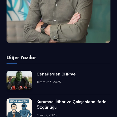
Diğer Yazılar
CehaPe’den CHP’ye
Temmuz 3, 2025
Kurumsal İtibar ve Çalışanların İfade
Özgürlüğü
Nisan 2, 2025