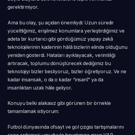
gerektirmiyor.
Ama bu olay, şu açıdan önemliydi: Uzun süredir
yücelttiğimiz, erişilmez konumlara yerleştirdiğimiz ve
adeta bir kurtarıcı gibi gördüğümüz yapay zekâ
teknolojilerinin kaderinin hâlâ bizlerin elinde olduğunu
yeniden gösterdi. Hataları ayıklayacak, verimliliği
artıracak, toplumu dönüştürecek dediğimiz bu
teknolojiyi bizler besliyoruz, bizler öğretiyoruz. Ve ne
kadar insansak, o da o kadar “insanî” ya da
insanlıktan uzak hâle geliyor.
Konuyu belki alakasız gibi görünen bir örnekle
tamamlamak istiyorum:
Futbol dünyasında ofsayt ve gol çizgisi tartışmalarını