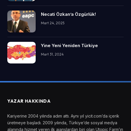
Necati Özkan’a Özgürlük!
Mart 24, 2025
Yine Yeni Yeniden Türkiye
Mart 31, 2024
YAZAR HAKKINDA
Kariyerine 2004 yılında adım attı. Aynı yıl yicit.com’da içerik
üretmeye başladı. 2009 yılında, Türkiye’de sosyal medya
alanında hizmet veren ilk ajanslardan biri olan Utopic Farm’ın