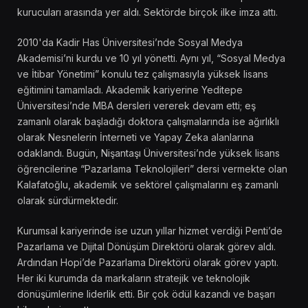
kurucuları arasında yer aldı. Sektörde birçok ilke imza attı.
2010'da Kadir Has Üniversitesi’nde Sosyal Medya
Akademisi’ni kurdu ve 10 yıl yönetti. Aynı yıl, “Sosyal Medya
ve İtibar Yönetimi” konulu tez çalışmasıyla yüksek lisans
eğitimini tamamladı. Akademik kariyerine Yeditepe
Üniversitesi’nde MBA dersleri vererek devam etti; eş
zamanlı olarak başladığı doktora çalışmalarında ise ağırlıklı
olarak Nesnelerin İnterneti ve Yapay Zeka alanlarına
odaklandı. Bugün, Nişantaşı Üniversitesi’nde yüksek lisans
öğrencilerine “Pazarlama Teknolojileri” dersi vermekte olan
Kalafatoğlu, akademik ve sektörel çalışmalarını eş zamanlı
olarak sürdürmektedir.
Kurumsal kariyerinde ise uzun yıllar hizmet verdiği Penti’de
Pazarlama ve Dijital Dönüşüm Direktörü olarak görev aldı.
Ardından Hopi’de Pazarlama Direktörü olarak görev yaptı.
Her iki kurumda da markaların stratejik ve teknolojik
dönüşümlerine liderlik etti. Bir çok ödül kazandı ve başarı