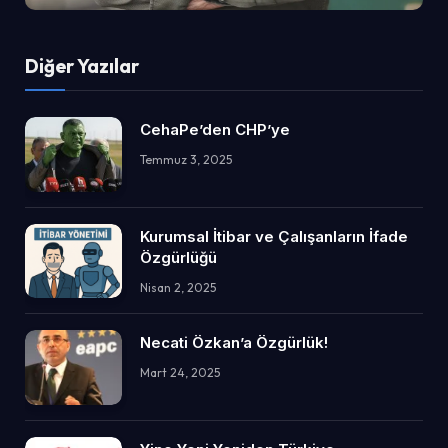
Diğer Yazılar
CehaPe’den CHP’ye
Temmuz 3, 2025
Kurumsal İtibar ve Çalışanların İfade
Özgürlüğü
Nisan 2, 2025
Necati Özkan’a Özgürlük!
Mart 24, 2025