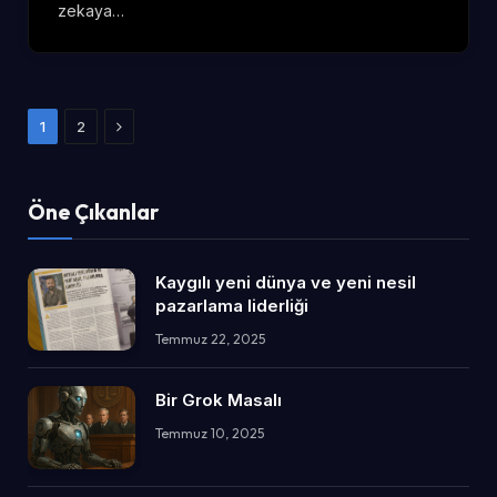
zekaya…
Sonraki
1
2
Öne Çıkanlar
Kaygılı yeni dünya ve yeni nesil
pazarlama liderliği
Temmuz 22, 2025
Bir Grok Masalı
Temmuz 10, 2025