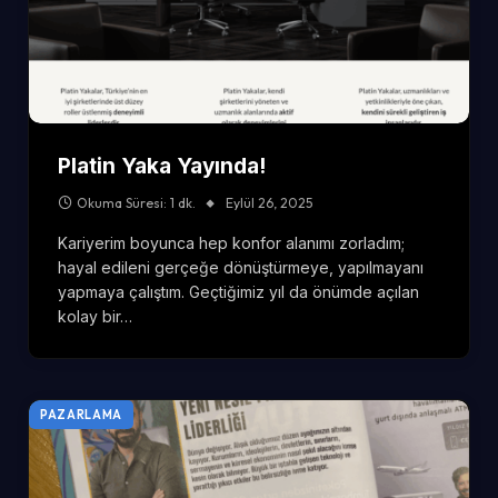
Platin Yaka Yayında!
Okuma Süresi: 1 dk.
Eylül 26, 2025
Kariyerim boyunca hep konfor alanımı zorladım;
hayal edileni gerçeğe dönüştürmeye, yapılmayanı
yapmaya çalıştım. Geçtiğimiz yıl da önümde açılan
kolay bir…
PAZARLAMA