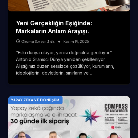
Yeni Gerçekliğin Eşiğinde:
Markaların Anlam Arayışı.
Okuma Süresi: 3 dk.
Kasım 19, 2025
“Eski dünya ölüyor, yenisi doğmakta gecikiyor.”—
Antonio Gramsci Dünya yeniden şekilleniyor.
Alıştığımız düzen sessizce çözülüyor; kurumların,
ideolojilerin, devletlerin, sınırların ve…
YAPAY ZEKA VE DÖNÜŞÜM