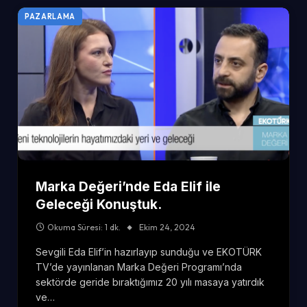
PAZARLAMA
Marka Değeri’nde Eda Elif ile
Geleceği Konuştuk.
Okuma Süresi: 1 dk.
Ekim 24, 2024
Sevgili Eda Elif’in hazırlayıp sunduğu ve EKOTÜRK
TV’de yayınlanan Marka Değeri Programı’nda
sektörde geride bıraktığımız 20 yılı masaya yatırdık
ve…