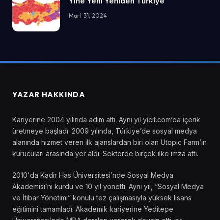
Yine Yeni Yeniden Türkiye
Mart 31, 2024
YAZAR HAKKINDA
Kariyerine 2004 yılında adım attı. Aynı yıl yicit.com’da içerik
üretmeye başladı. 2009 yılında, Türkiye’de sosyal medya
alanında hizmet veren ilk ajanslardan biri olan Utopic Farm’ın
kurucuları arasında yer aldı. Sektörde birçok ilke imza attı.
2010'da Kadir Has Üniversitesi’nde Sosyal Medya
Akademisi’ni kurdu ve 10 yıl yönetti. Aynı yıl, “Sosyal Medya
ve İtibar Yönetimi” konulu tez çalışmasıyla yüksek lisans
eğitimini tamamladı. Akademik kariyerine Yeditepe