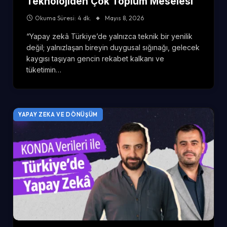
Teknolojiden Çok Toplum Meselesi
Okuma Süresi: 4 dk.
Mayıs 8, 2026
“Yapay zekâ Türkiye’de yalnızca teknik bir yenilik
değil; yalnızlaşan bireyin duygusal sığınağı, gelecek
kaygısı taşıyan gencin rekabet kalkanı ve
tüketimin…
YAPAY ZEKA VE DÖNÜŞÜM