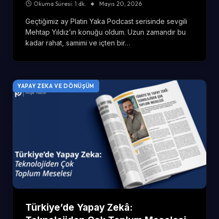
Okuma Süresi: 1 dk.
Mayıs 20, 2026
Geçtiğimiz ay Platin Yaka Podcast serisinde sevgili
Mehtap Yıldız’ın konuğu oldum. Uzun zamandır bu
kadar rahat, samimi ve içten bir…
YAPAY ZEKA VE DÖNÜŞÜM
Türkiye’de Yapay Zekâ: