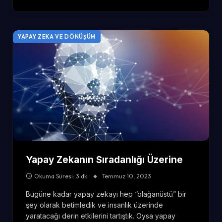
YAPAY ZEKA VE DÖNÜŞÜM
Yapay Zekanın Sıradanlığı Üzerine
Okuma Süresi: 3 dk.
Temmuz 10, 2023
Bugüne kadar yapay zekayı hep “olağanüstü” bir
şey olarak betimledik ve insanlık üzerinde
yaratacağı derin etkilerini tartıştık. Oysa yapay