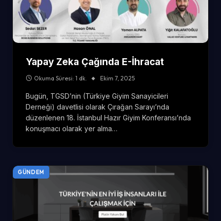
Yapay Zeka Çağında E-İhracat
Okuma Süresi: 1 dk.
Ekim 7, 2025
Bugün, TGSD’nin (Türkiye Giyim Sanayicileri
Derneği) davetlisi olarak Çırağan Sarayı’nda
düzenlenen 18. İstanbul Hazır Giyim Konferansı’nda
konuşmacı olarak yer alma…
GÜNDEM