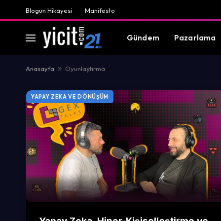
Blogun Hikayesi
Manifesto
Gündem
Pazarlama
Anasayfa
»
Oyunlaştırma
YAPAY ZEKA VE DÖNÜŞÜM