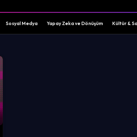
Sosyal Medya
Yapay Zeka ve Dönüşüm
Kültür & S