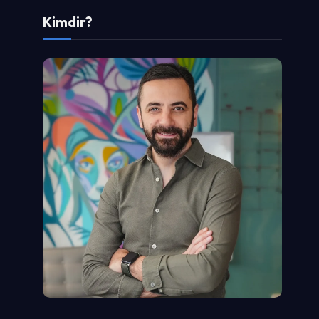
Kimdir?