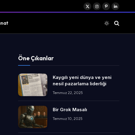
X
Instagram
Pinterest
LinkedIn
(Twitter)
anat
Öne Çıkanlar
Kaygılı yeni dünya ve yeni
nesil pazarlama liderliği
Temmuz 22, 2025
Bir Grok Masalı
Temmuz 10, 2025