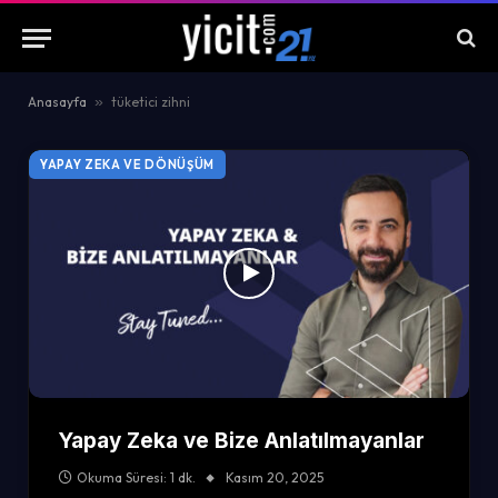
Anasayfa
»
tüketici zihni
YAPAY ZEKA VE DÖNÜŞÜM
Yapay Zeka ve Bize Anlatılmayanlar
Okuma Süresi: 1 dk.
Kasım 20, 2025