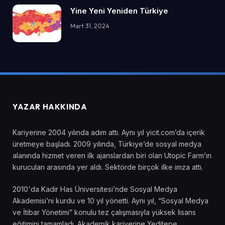
Yine Yeni Yeniden Türkiye
Mart 31, 2024
YAZAR HAKKINDA
Kariyerine 2004 yılında adım attı. Aynı yıl yicit.com’da içerik
üretmeye başladı. 2009 yılında, Türkiye’de sosyal medya
alanında hizmet veren ilk ajanslardan biri olan Utopic Farm’ın
kurucuları arasında yer aldı. Sektörde birçok ilke imza attı.
2010'da Kadir Has Üniversitesi’nde Sosyal Medya
Akademisi’ni kurdu ve 10 yıl yönetti. Aynı yıl, “Sosyal Medya
ve İtibar Yönetimi” konulu tez çalışmasıyla yüksek lisans
eğitimini tamamladı. Akademik kariyerine Yeditepe