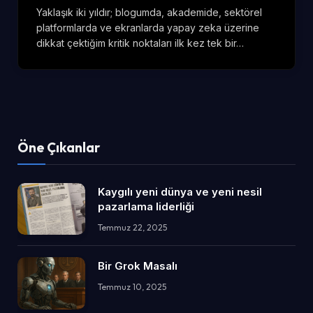
Yaklaşık iki yıldır; blogumda, akademide, sektörel
platformlarda ve ekranlarda yapay zeka üzerine
dikkat çektiğim kritik noktaları ilk kez tek bir…
Öne Çıkanlar
Kaygılı yeni dünya ve yeni nesil
pazarlama liderliği
Temmuz 22, 2025
Bir Grok Masalı
Temmuz 10, 2025