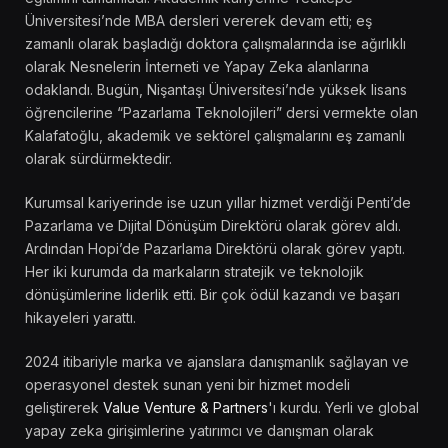
Üniversitesi’nde MBA dersleri vererek devam etti; eş
zamanlı olarak başladığı doktora çalışmalarında ise ağırlıklı
olarak Nesnelerin İnterneti ve Yapay Zeka alanlarına
odaklandı. Bugün, Nişantaşı Üniversitesi’nde yüksek lisans
öğrencilerine “Pazarlama Teknolojileri” dersi vermekte olan
Kalafatoğlu, akademik ve sektörel çalışmalarını eş zamanlı
olarak sürdürmektedir.
Kurumsal kariyerinde ise uzun yıllar hizmet verdiği Penti’de
Pazarlama ve Dijital Dönüşüm Direktörü olarak görev aldı.
Ardından Hopi’de Pazarlama Direktörü olarak görev yaptı.
Her iki kurumda da markaların stratejik ve teknolojik
dönüşümlerine liderlik etti. Bir çok ödül kazandı ve başarı
hikayeleri yarattı.
2024 itibariyle marka ve ajanslara danışmanlık sağlayan ve
operasyonel destek sunan yeni bir hizmet modeli
geliştirerek
Value Venture & Partners
'ı kurdu. Yerli ve global
yapay zeka girişimlerine yatırımcı ve danışman olarak