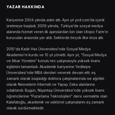
YAZAR HAKKINDA
Kariyerine 2004 yılında adım attı. Aynı yıl yicit.com’da içerik
üretmeye başladı. 2009 yılında, Türkiye’de sosyal medya
alanında hizmet veren ilk ajanslardan biri olan Utopic Farm’ın
kurucuları arasında yer aldı. Sektörde birçok ilke imza attı.
2010'da Kadir Has Üniversitesi’nde Sosyal Medya
Akademisi’ni kurdu ve 10 yıl yönetti. Aynı yıl, “Sosyal Medya
ve İtibar Yönetimi” konulu tez çalışmasıyla yüksek lisans
eğitimini tamamladı. Akademik kariyerine Yeditepe
Üniversitesi’nde MBA dersleri vererek devam etti; eş
zamanlı olarak başladığı doktora çalışmalarında ise ağırlıklı
olarak Nesnelerin İnterneti ve Yapay Zeka alanlarına
odaklandı. Bugün, Nişantaşı Üniversitesi’nde yüksek lisans
öğrencilerine “Pazarlama Teknolojileri” dersi vermekte olan
Kalafatoğlu, akademik ve sektörel çalışmalarını eş zamanlı
olarak sürdürmektedir.