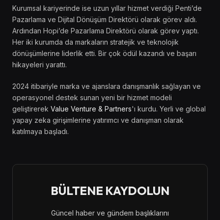
Kurumsal kariyerinde ise uzun yıllar hizmet verdiği Penti’de
Pazarlama ve Dijital Dönüşüm Direktörü olarak görev aldı.
Ardından Hopi’de Pazarlama Direktörü olarak görev yaptı.
Her iki kurumda da markaların stratejik ve teknolojik
dönüşümlerine liderlik etti. Bir çok ödül kazandı ve başarı
hikayeleri yarattı.
2024 itibariyle marka ve ajanslara danışmanlık sağlayan ve
operasyonel destek sunan yeni bir hizmet modeli
geliştirerek
Value Venture & Partners
'ı kurdu. Yerli ve global
yapay zeka girişimlerine yatırımcı ve danışman olarak
katılmaya başladı.
BÜLTENE KAYDOLUN
Güncel haber ve gündem başlıklarını