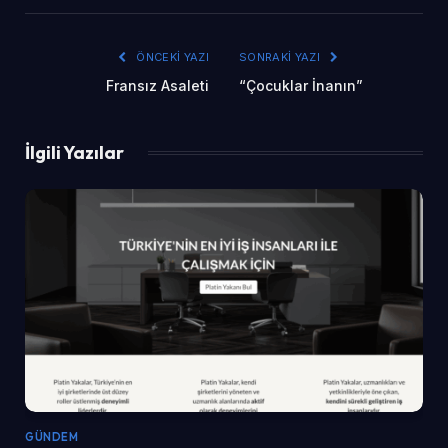
ÖNCEKI YAZI
SONRAKI YAZI
Fransız Asaleti
“Çocuklar İnanın”
İlgili Yazılar
GÜNDEM