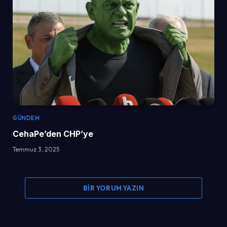
GÜNDEM
CehaPe’den CHP’ye
Temmuz 3, 2025
BIR YORUM YAZIN