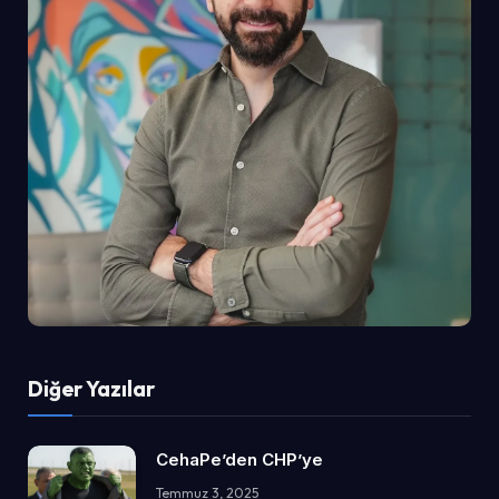
Diğer Yazılar
CehaPe’den CHP’ye
Temmuz 3, 2025