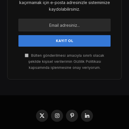
kaçırmamak için e-posta adresinizle sistemimize
kaydolabilirsiniz.
Bülten gönderilmesi amacıyla sınırlı olacak
şekilde kişisel verilerimin Gizlilik Politikası
kapsamında işlenmesine onay veriyorum.
X
Instagram
Pinterest
LinkedIn
(Twitter)