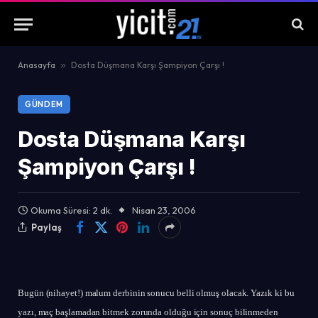
Anasayfa
»
Dosta Düşmana Karşı Şampiyon Çarşı !
GÜNDEM
Dosta Düşmana Karşı
Şampiyon Çarşı !
Okuma Süresi: 2 dk.
Nisan 23, 2006
Paylaş
Bugün (nihayet!) malum derbinin sonucu belli olmuş olacak. Yazık ki bu
yazı, maç başlamadan bitmek zorunda olduğu için sonuç bilinmeden