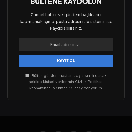
BÜLTENE KAYDOLUN
Güncel haber ve gündem başlıklarını
kaçırmamak için e-posta adresinizle sistemimize
kaydolabilirsiniz.
Bülten gönderilmesi amacıyla sınırlı olacak
şekilde kişisel verilerimin Gizlilik Politikası
kapsamında işlenmesine onay veriyorum.