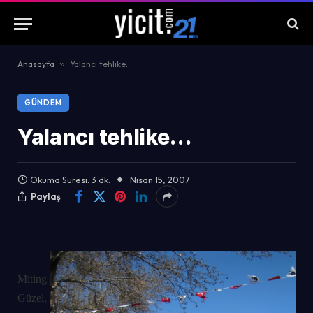
Anasayfa
»
Yalancı tehlike…
GÜNDEM
Yalancı tehlike…
Okuma Süresi: 3 dk.
Nisan 15, 2007
Paylaş
Miting
Güzel,