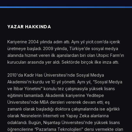
YAZAR HAKKINDA
Kariyerine 2004 yılında adım attı. Aynı yıl yicit.com’da içerik
üretmeye başladı. 2009 yılında, Türkiye’de sosyal medya
alanında hizmet veren ilk ajanslardan biri olan Utopic Farm’ın
kurucuları arasında yer aldı. Sektörde birçok ilke imza attı.
2010'da Kadir Has Üniversitesi’nde Sosyal Medya
Akademisi’ni kurdu ve 10 yıl yönetti. Aynı yıl, “Sosyal Medya
ve İtibar Yönetimi” konulu tez çalışmasıyla yüksek lisans
eğitimini tamamladı. Akademik kariyerine Yeditepe
Üniversitesi’nde MBA dersleri vererek devam etti; eş
zamanlı olarak başladığı doktora çalışmalarında ise ağırlıklı
olarak Nesnelerin İnterneti ve Yapay Zeka alanlarına
odaklandı. Bugün, Nişantaşı Üniversitesi’nde yüksek lisans
öğrencilerine “Pazarlama Teknolojileri” dersi vermekte olan