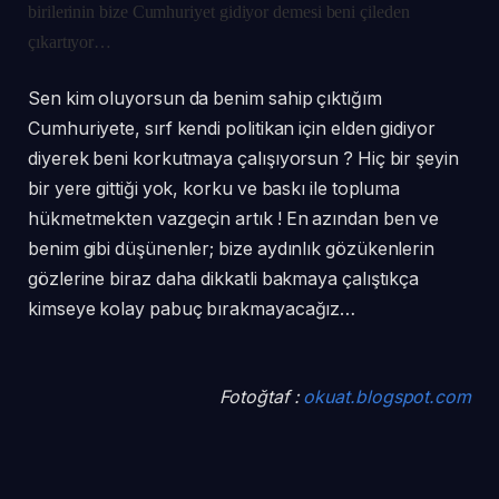
birilerinin bize Cumhuriyet gidiyor demesi beni çileden
çıkartıyor…
Sen kim oluyorsun da benim sahip çıktığım
Cumhuriyete, sırf kendi politikan için elden gidiyor
diyerek beni korkutmaya çalışıyorsun ? Hiç bir şeyin
bir yere gittiği yok, korku ve baskı ile topluma
hükmetmekten vazgeçin artık ! En azından ben ve
benim gibi düşünenler; bize aydınlık gözükenlerin
gözlerine biraz daha dikkatli bakmaya çalıştıkça
kimseye kolay pabuç bırakmayacağız…
Fotoğtaf :
okuat.blogspot.com