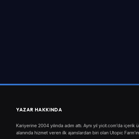
YAZAR HAKKINDA
Kariyerine 2004 yılında adım attı. Aynı yıl yicit.com’da içer
alanında hizmet veren ilk ajanslardan biri olan Utopic Farm’ın 