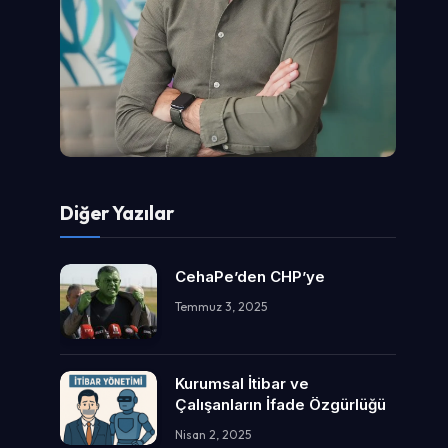
Diğer Yazılar
CehaPe’den CHP’ye
Temmuz 3, 2025
Kurumsal İtibar ve
Çalışanların İfade Özgürlüğü
Nisan 2, 2025