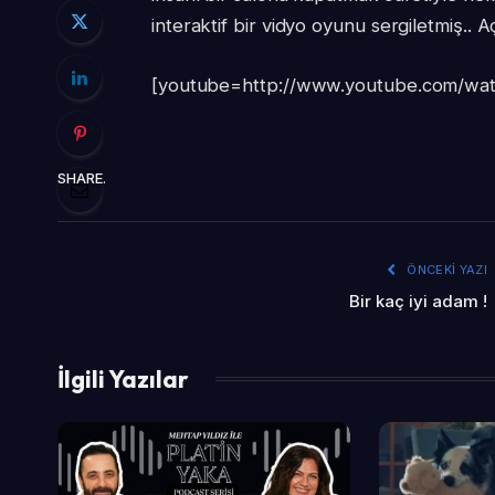
interaktif bir vidyo oyunu sergiletmiş..
[youtube=http://www.youtube.com/wa
SHARE.
ÖNCEKI YAZI
Bir kaç iyi adam !
İlgili Yazılar