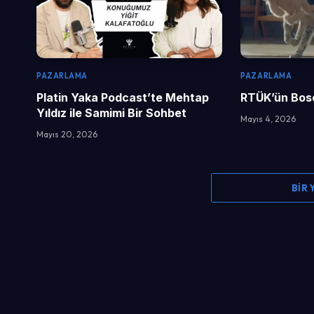
PAZARLAMA
PAZARLAMA
Platin Yaka Podcast’te Mehtap
RTÜK’ün Bosc
Yıldız ile Samimi Bir Sohbet
Mayıs 4, 2026
Mayıs 20, 2026
BIR