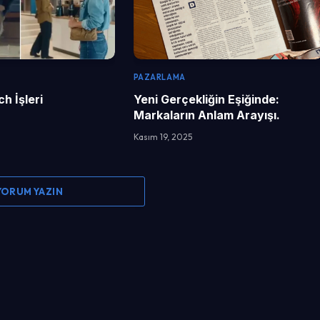
PAZARLAMA
h İşleri
Yeni Gerçekliğin Eşiğinde:
Markaların Anlam Arayışı.
Kasım 19, 2025
 YORUM YAZIN