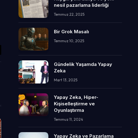
nesil pazarlama liderliği
Temmuz 22, 2025
Bir Grok Masalı
Temmuz 10, 2025
il
Gündelik Yaşamda Yapay
Zeka
Mart 13, 2025
Yapay Zeka, Hiper-
Kişiselleştirme ve
Oyunlaştırma
Temmuz 11, 2024
Yapay Zeka ve Pazarlama