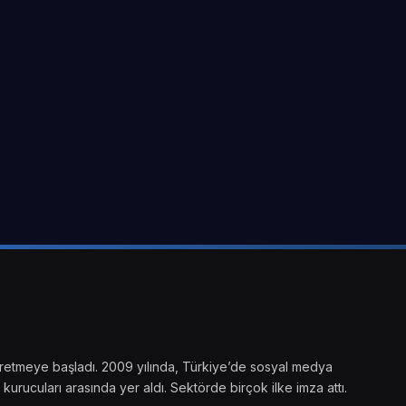
ik üretmeye başladı. 2009 yılında, Türkiye’de sosyal medya
kurucuları arasında yer aldı. Sektörde birçok ilke imza attı.