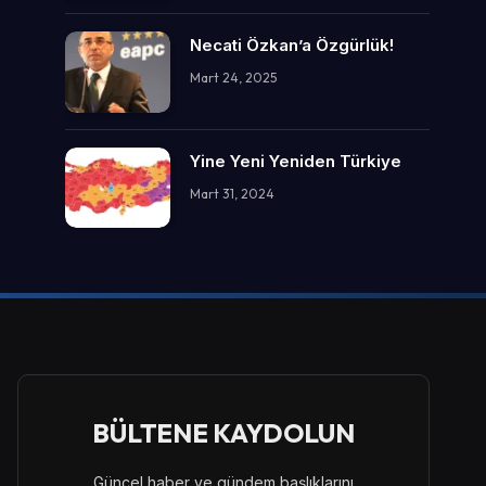
Necati Özkan’a Özgürlük!
Mart 24, 2025
Yine Yeni Yeniden Türkiye
Mart 31, 2024
BÜLTENE KAYDOLUN
Güncel haber ve gündem başlıklarını