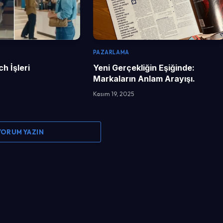
PAZARLAMA
h İşleri
Yeni Gerçekliğin Eşiğinde:
Markaların Anlam Arayışı.
Kasım 19, 2025
 YORUM YAZIN