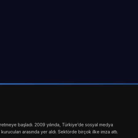
ik üretmeye başladı. 2009 yılında, Türkiye’de sosyal medya
kurucuları arasında yer aldı. Sektörde birçok ilke imza attı.