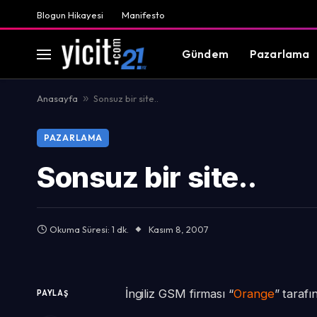
Blogun Hikayesi
Manifesto
Gündem
Pazarlama
Anasayfa
»
Sonsuz bir site..
PAZARLAMA
Sonsuz bir site..
Okuma Süresi: 1 dk.
Kasım 8, 2007
İngiliz GSM firması “
Orange
” taraf
PAYLAŞ