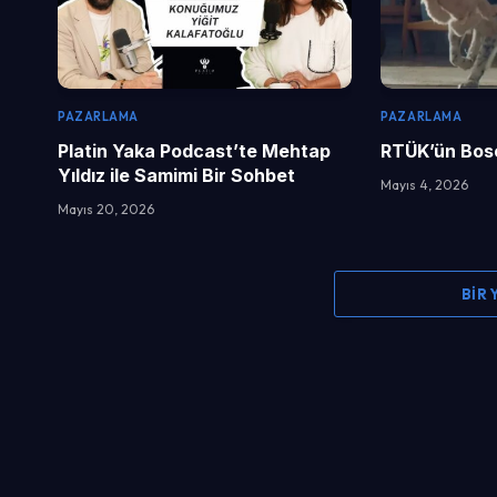
PAZARLAMA
PAZARLAMA
Platin Yaka Podcast’te Mehtap
RTÜK’ün Bosc
Yıldız ile Samimi Bir Sohbet
Mayıs 4, 2026
Mayıs 20, 2026
BIR