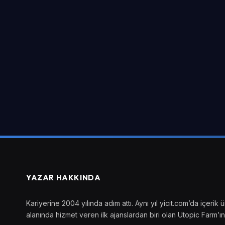
YAZAR HAKKINDA
Kariyerine 2004 yılında adım attı. Aynı yıl yicit.com’da içer
alanında hizmet veren ilk ajanslardan biri olan Utopic Farm’ın 