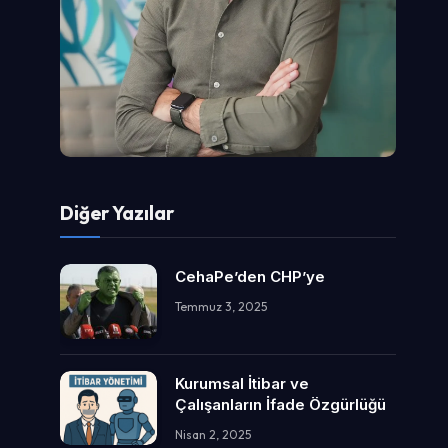
Diğer Yazılar
CehaPe’den CHP’ye
Temmuz 3, 2025
Kurumsal İtibar ve
Çalışanların İfade Özgürlüğü
Nisan 2, 2025