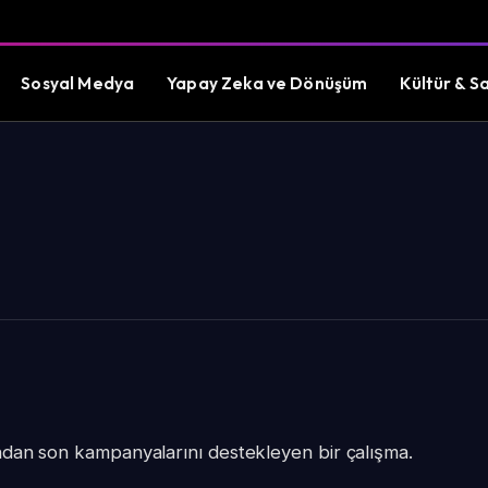
Sosyal Medya
Yapay Zeka ve Dönüşüm
Kültür & S
ından son kampanyalarını destekleyen bir çalışma.