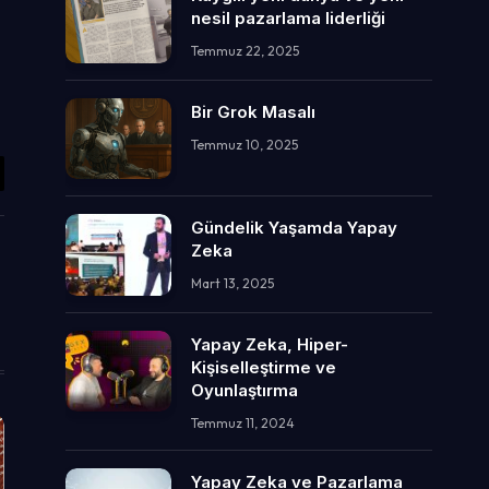
nesil pazarlama liderliği
Temmuz 22, 2025
Bir Grok Masalı
Temmuz 10, 2025
il
Gündelik Yaşamda Yapay
Zeka
Mart 13, 2025
Yapay Zeka, Hiper-
Kişiselleştirme ve
Oyunlaştırma
Temmuz 11, 2024
Yapay Zeka ve Pazarlama