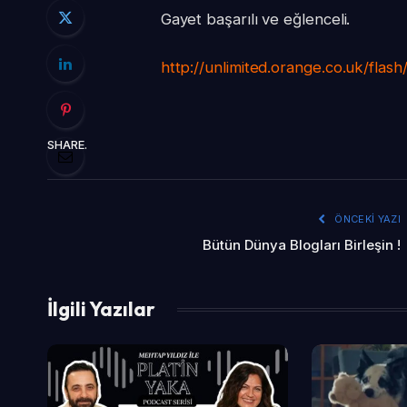
Gayet başarılı ve eğlenceli.
http://unlimited.orange.co.uk/flash
SHARE.
ÖNCEKI YAZI
Bütün Dünya Blogları Birleşin !
İlgili Yazılar