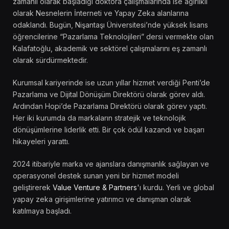
zamanlı olarak başladığı doktora çalışmalarında ise ağırlıklı
olarak Nesnelerin İnterneti ve Yapay Zeka alanlarına
odaklandı. Bugün, Nişantaşı Üniversitesi’nde yüksek lisans
öğrencilerine “Pazarlama Teknolojileri” dersi vermekte olan
Kalafatoğlu, akademik ve sektörel çalışmalarını eş zamanlı
olarak sürdürmektedir.
Kurumsal kariyerinde ise uzun yıllar hizmet verdiği Penti’de
Pazarlama ve Dijital Dönüşüm Direktörü olarak görev aldı.
Ardından Hopi’de Pazarlama Direktörü olarak görev yaptı.
Her iki kurumda da markaların stratejik ve teknolojik
dönüşümlerine liderlik etti. Bir çok ödül kazandı ve başarı
hikayeleri yarattı.
2024 itibariyle marka ve ajanslara danışmanlık sağlayan ve
operasyonel destek sunan yeni bir hizmet modeli
geliştirerek
Value Venture & Partners
'ı kurdu. Yerli ve global
yapay zeka girişimlerine yatırımcı ve danışman olarak
katılmaya başladı.