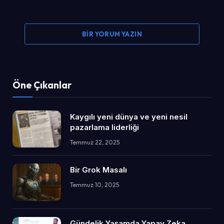
BIR YORUM YAZIN
Öne Çıkanlar
Kaygılı yeni dünya ve yeni nesil
pazarlama liderliği
Temmuz 22, 2025
Bir Grok Masalı
Temmuz 10, 2025
Gündelik Yaşamda Yapay Zeka