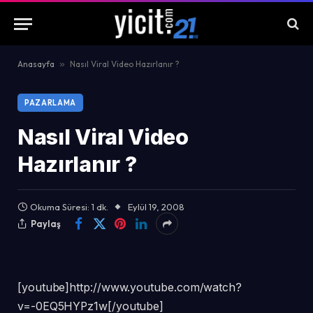
Anasayfa
»
Nasıl Viral Video Hazırlanır ?
PAZARLAMA
Nasıl Viral Video
Hazırlanır ?
Okuma Süresi: 1 dk.
Eylül 19, 2008
Paylaş
[youtube]http://www.youtube.com/watch?
v=-0EQ5HYPz1w[/youtube]