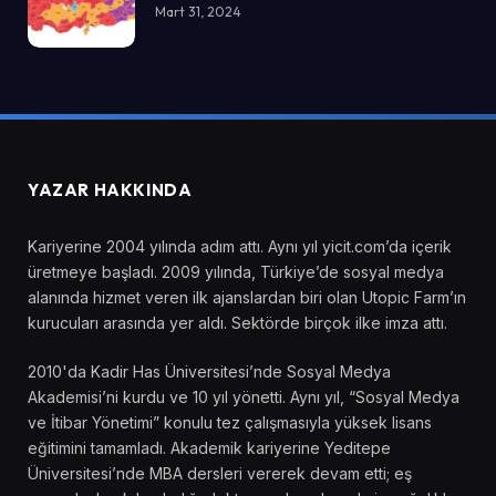
Mart 31, 2024
YAZAR HAKKINDA
Kariyerine 2004 yılında adım attı. Aynı yıl yicit.com’da içerik
üretmeye başladı. 2009 yılında, Türkiye’de sosyal medya
alanında hizmet veren ilk ajanslardan biri olan Utopic Farm’ın
kurucuları arasında yer aldı. Sektörde birçok ilke imza attı.
2010'da Kadir Has Üniversitesi’nde Sosyal Medya
Akademisi’ni kurdu ve 10 yıl yönetti. Aynı yıl, “Sosyal Medya
ve İtibar Yönetimi” konulu tez çalışmasıyla yüksek lisans
eğitimini tamamladı. Akademik kariyerine Yeditepe
Üniversitesi’nde MBA dersleri vererek devam etti; eş