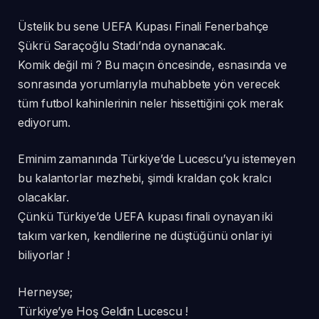
Üstelik bu sene UEFA Kupası Finali Fenerbahçe
Şükrü Saraçoğlu Stadı’nda oynanacak.
Komik değil mi ? Bu maçın öncesinde, esnasında ve
sonrasında yorumlarıyla muhabbete yön verecek
tüm futbol kahinlerinin neler hissettiğini çok merak
ediyorum.
Eminim zamanında Türkiye’de Lucescu’yu istemeyen
bu kalantorlar mezhebi, şimdi kraldan çok kralcı
olacaklar.
Çünkü Türkiye’de UEFA kupası finali oynayan iki
takım varken, kendilerine ne düştüğünü onlar iyi
biliyorlar !
Herneyse;
Türkiye’ye Hoş Geldin Lucescu !