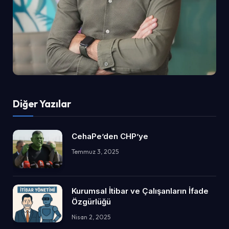
Diğer Yazılar
CehaPe’den CHP’ye
Temmuz 3, 2025
Kurumsal İtibar ve Çalışanların İfade
Özgürlüğü
Nisan 2, 2025