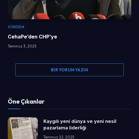
GÜNDEM
CehaPe’den CHP’ye
Temmuz 3, 2025
BIR YORUM YAZIN
Öne Çıkanlar
Kaygılı yeni dünya ve yeni nesil
pazarlama liderliği
Temmuz 22, 2025