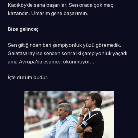
Kadıköy’de sana başarılar. Sen orada çok maç
kazandın. Umarım gene başarırsın.
Bize gelince;
Sen gittiğinden beri şampiyonluk yüzü göremedik.
Galatasaray ise senden sonra iki şampiyonluk yaşadı
ama Avrupa’da esamesi okunmuyor…
İşte durum budur.