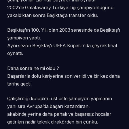
2002’de Galatasaray Türkiye Ligi şampiyonluğunu
yakaldıktan sonra Beşiktaş’a transfer oldu.
Beşiktaş’ın 100. Yılı olan 2003 senesinde de Beşiktaş’ı
şampiyon yaptı.
Aynı sezon Beşiktaş’ı UEFA Kupası’nda çeyrek final
oynattı.
Daha sonra ne mi oldu ?
Başarılarla dolu kariyerine son verildi ve bir kez daha
tarihe geçti.
Çalıştırdığı kulüpleri üst üste şampiyon yapmanın
yanı sıra Avrupa’da başarı kazandıran,
akabinde yerine daha pahalı ve başarısız hocalar
getirilen nadir teknik direkörden biri çünkü.