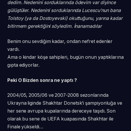
dedim. Nedenini sorduklarında ödevim var diyince
gülüştüler. Nedenini sorduklarında Lucescu’nun bana
Tolstoy (ya da Dostoyevski) okuttuğunu, yarına kadar
bitirmem gerektiğini söyledim. İnanamadılar
Benim onu sevdiğim kadar, ondan nefret edenler
vardı.
Ama o kindar köşe sahipleri, bugün onun yaptıklarına
gıpta ediyorlar.
Peki O Bizden sonra ne yaptı ?
2004/05, 2005/06 ve 2007-2008 sezonlarında
Ukrayna liginde Shakhtar Donetsk’i şampiyonluğa ve
her sene avrupa kupalarında dereceye taşıdı. Son
olarak bu sene de UEFA kuapasında Shakhtar ile
Finale yükseldi…