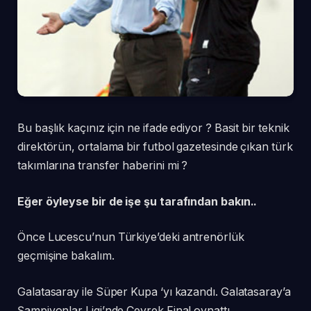
Bu başlık kaçınız için ne ifade ediyor ? Basit bir teknik
direktörün, ortalama bir futbol gazetesinde çıkan türk
takımlarına transfer haberini mi ?
Eğer öyleyse bir de işe şu tarafından bakın..
Önce Lucescu’nun Türkiye’deki antrenörlük
geçmişine bakalım.
Galatasaray ile Süper Kupa ‘yı kazandı. Galatasaray’a
Şampiyonlar Ligi’nde Çeyrek Final oynattı.