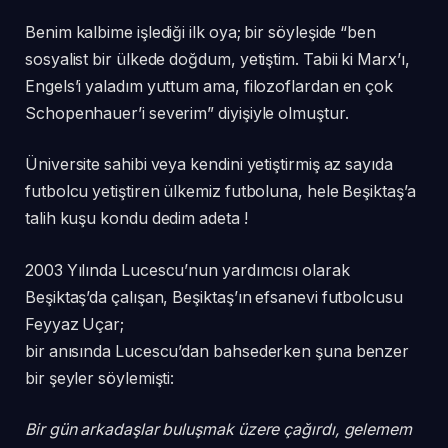
Benim kalbime işlediği ilk oya; bir söyleşide “ben
sosyalist bir ülkede doğdum, yetiştim. Tabii ki Marx’ı,
Engels’i yaladım yuttum ama, filozoflardan en çok
Schopenhauer’i severim” diyişiyle olmuştur.
Üniversite sahibi veya kendini yetiştirmiş az sayıda
futbolcu yetiştiren ülkemiz futboluna, hele Beşiktaş’a
talih kuşu kondu dedim adeta !
2003 Yılında Lucescu’nun yardımcısı olarak
Beşiktaş’da çalışan, Beşiktaş’ın efsanevi futbolcusu
Feyyaz Uçar;
bir anısında Lucescu’dan bahsederken şuna benzer
bir şeyler söylemişti:
Bir gün arkadaşlar buluşmak üzere çağırdı, gelemem