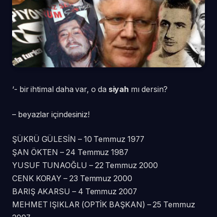
‘- bir ihtimal daha var, o da
siyah
mı dersin?
– beyazlar içindesiniz!
ŞÜKRÜ GÜLESİN – 10 Temmuz 1977
ŞAN ÖKTEN – 24 Temmuz 1987
YUSUF TUNAOĞLU – 22 Temmuz 2000
CENK KORAY – 23 Temmuz 2000
BARIŞ AKARSU – 4 Temmuz 2007
MEHMET IŞIKLAR (OPTİK BAŞKAN) – 25 Temmuz