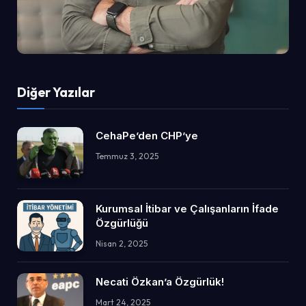
Diğer Yazılar
CehaPe’den CHP’ye
Temmuz 3, 2025
Kurumsal İtibar ve Çalışanların İfade
Özgürlüğü
Nisan 2, 2025
Necati Özkan’a Özgürlük!
Mart 24, 2025