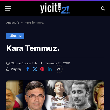
Anasayfa
»
Kara Temmuz.
GÜNDEM
Kara Temmuz.
Okuma Süresi: 1 dk.
Temmuz 25, 2010
Paylaş