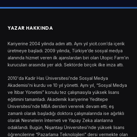
YAZAR HAKKINDA
Kariyerine 2004 yılında adım attı. Aynı yıl yicit.com’da içerik
üretmeye başladı. 2009 yılında, Türkiye’de sosyal medya
alanında hizmet veren ilk ajanslardan biri olan Utopic Farm’ın
kurucuları arasında yer aldı. Sektörde birçok ilke imza attı.
2010'da Kadir Has Üniversitesi’nde Sosyal Medya
Akademisi’ni kurdu ve 10 yıl yönetti. Aynı yıl, “Sosyal Medya
ve İtibar Yönetimi” konulu tez çalışmasıyla yüksek lisans
eğitimini tamamladı. Akademik kariyerine Yeditepe
Üniversitesi’nde MBA dersleri vererek devam etti; eş
zamanlı olarak başladığı doktora çalışmalarında ise ağırlıklı
olarak Nesnelerin İnterneti ve Yapay Zeka alanlarına
odaklandı. Bugün, Nişantaşı Üniversitesi’nde yüksek lisans
öğrencilerine “Pazarlama Teknolojileri” dersi vermekte olan