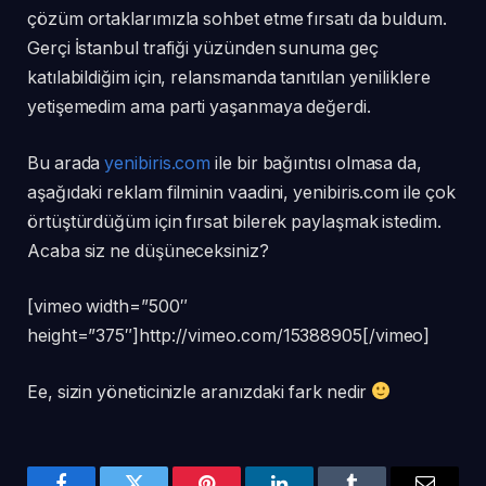
çözüm ortaklarımızla sohbet etme fırsatı da buldum.
Gerçi İstanbul trafiği yüzünden sunuma geç
katılabildiğim için, relansmanda tanıtılan yeniliklere
yetişemedim ama parti yaşanmaya değerdi.
Bu arada
yenibiris.com
ile bir bağıntısı olmasa da,
aşağıdaki reklam filminin vaadini, yenibiris.com ile çok
örtüştürdüğüm için fırsat bilerek paylaşmak istedim.
Acaba siz ne düşüneceksiniz?
[vimeo width=”500″
height=”375″]http://vimeo.com/15388905[/vimeo]
Ee, sizin yöneticinizle aranızdaki fark nedir