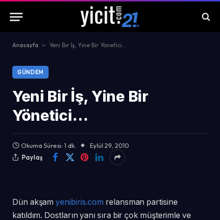
Anasayfa
»
Yeni Bir İş, Yine Bir Yönetici…
GÜNDEM
Yeni Bir İş, Yine Bir
Yönetici…
Okuma Süresi: 1 dk.
Eylül 29, 2010
Paylaş
Dün akşam
yenibiris.com
relansman partisine
katıldım. Dostların yanı sıra bir çok müşterimle ve