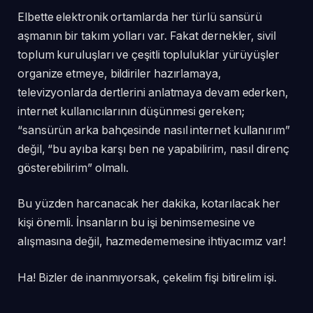
Elbette elektronik ortamlarda her türlü sansürü
aşmanın bir takım yolları var. Fakat dernekler, sivil
toplum kuruluşları ve çeşitli topluluklar yürüyüşler
organize etmeye, bildiriler hazırlamaya,
televizyonlarda dertlerini anlatmaya devam ederken,
internet kullanıcılarının düşünmesi gereken;
“sansürün arka bahçesinde nasıl internet kullanırım”
değil, “bu ayıba karşı ben ne yapabilirim, nasıl direnç
gösterebilirim” olmalı.
Bu yüzden harcanacak her dakika, kotarılacak her
kişi önemli. İnsanların bu işi benimsemesine ve
alışmasına değil, hazmedememesine ihtiyacımız var!
Ha! Bizler de inanmıyorsak, çekelim fişi bitirelim işi.