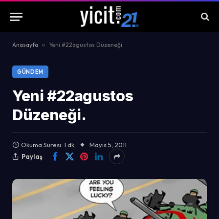
Anasayfa
»
Yeni #22agustos Düzeneği.
GÜNDEM
Yeni #22agustos
Düzeneği.
Okuma Süresi: 1 dk.
Mayıs 5, 2011
Paylaş