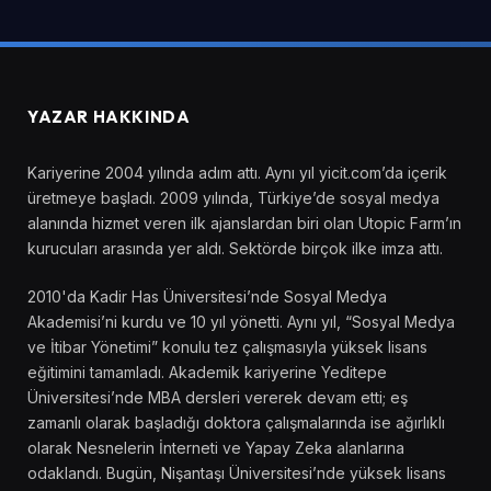
YAZAR HAKKINDA
Kariyerine 2004 yılında adım attı. Aynı yıl yicit.com’da içerik
üretmeye başladı. 2009 yılında, Türkiye’de sosyal medya
alanında hizmet veren ilk ajanslardan biri olan Utopic Farm’ın
kurucuları arasında yer aldı. Sektörde birçok ilke imza attı.
2010'da Kadir Has Üniversitesi’nde Sosyal Medya
Akademisi’ni kurdu ve 10 yıl yönetti. Aynı yıl, “Sosyal Medya
ve İtibar Yönetimi” konulu tez çalışmasıyla yüksek lisans
eğitimini tamamladı. Akademik kariyerine Yeditepe
Üniversitesi’nde MBA dersleri vererek devam etti; eş
zamanlı olarak başladığı doktora çalışmalarında ise ağırlıklı
olarak Nesnelerin İnterneti ve Yapay Zeka alanlarına
odaklandı. Bugün, Nişantaşı Üniversitesi’nde yüksek lisans