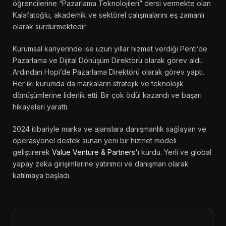
öğrencilerine “Pazarlama Teknolojileri” dersi vermekte olan
Kalafatoğlu, akademik ve sektörel çalışmalarını eş zamanlı
olarak sürdürmektedir.
Kurumsal kariyerinde ise uzun yıllar hizmet verdiği Penti’de
Pazarlama ve Dijital Dönüşüm Direktörü olarak görev aldı.
Ardından Hopi’de Pazarlama Direktörü olarak görev yaptı.
Her iki kurumda da markaların stratejik ve teknolojik
dönüşümlerine liderlik etti. Bir çok ödül kazandı ve başarı
hikayeleri yarattı.
2024 itibariyle marka ve ajanslara danışmanlık sağlayan ve
operasyonel destek sunan yeni bir hizmet modeli
geliştirerek
Value Venture & Partners
'ı kurdu. Yerli ve global
yapay zeka girişimlerine yatırımcı ve danışman olarak
katılmaya başladı.