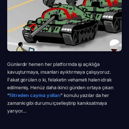
Günlerdir hemen her platformda işi açıklığa
kavuşturmaya, insanları ayıktırmaya çalışıyoruz.
Fakat görülen o ki, felaketin vehameti halen idrak
edilmemiş. Henüz daha ikinci günden ortaya çıkan
“
filtreden cayma yolları
” konulu yazılar da her
zamanki gibi durumu içselleştirip kanıksatmaya
yarıyor…