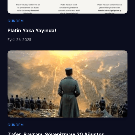
GÜNDEM
Platin Yaka Yayında!
Eylül 26, 2025
GÜNDEM
Zafer, Bayram, Şövenizm ve 30 Ağustos