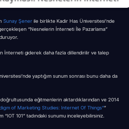
um
Sunay Şener
ile birlikte Kadir Has Üniversitesi’nde
rçekleşen “Nesnelerin İnterneti İle Pazarlama”
lduruyor.
n İnterneti giderek daha fazla dillendirilir ve talep
 Üniversitesi’nde yaptığım sunum sonrası bunu daha da
 doğrultusunda eğitmenlerin aktardıklarından ve 2014
digm of Marketing Studies: Internet Of Things”
”
“IOT 101” tadındaki sunumu inceleyebilirsiniz.