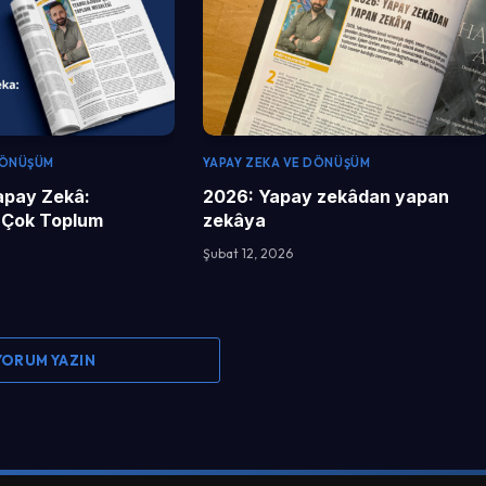
DÖNÜŞÜM
YAPAY ZEKA VE DÖNÜŞÜM
apay Zekâ:
2026: Yapay zekâdan yapan
 Çok Toplum
zekâya
Şubat 12, 2026
 YORUM YAZIN