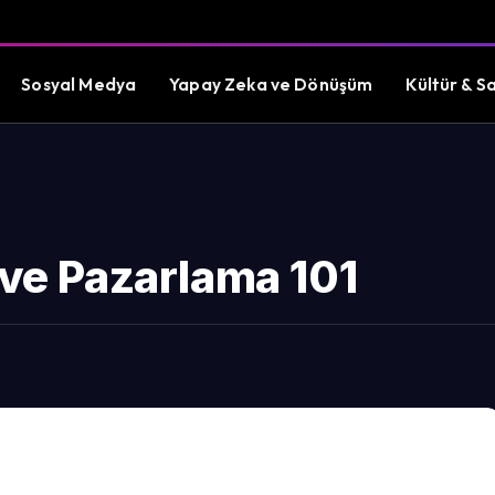
Sosyal Medya
Yapay Zeka ve Dönüşüm
Kültür & S
 ve Pazarlama 101