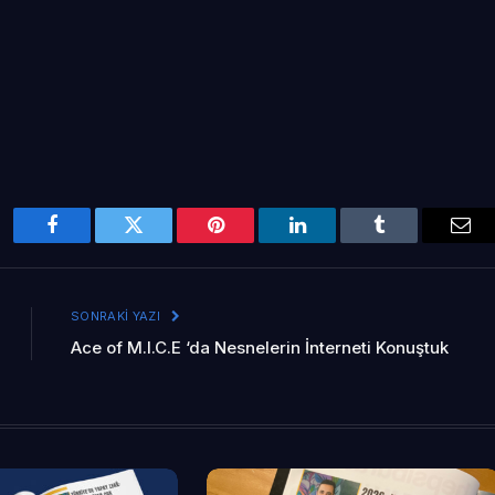
Facebook
Twitter
Pinterest
LinkedIn
Tumblr
Ema
SONRAKI YAZI
Ace of M.I.C.E ‘da Nesnelerin İnterneti Konuştuk