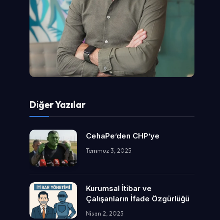
Diğer Yazılar
CehaPe’den CHP’ye
Temmuz 3, 2025
Kurumsal İtibar ve
Çalışanların İfade Özgürlüğü
Nisan 2, 2025