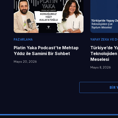
PAZARLAMA
YAPAY ZEKA VE 
Platin Yaka Podcast’te Mehtap
Türkiye’de Y
Yıldız ile Samimi Bir Sohbet
Teknolojiden
Meselesi
Mayıs 20, 2026
Mayıs 8, 2026
BIR