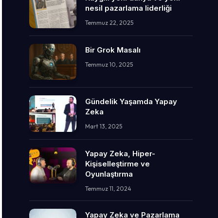
nesil pazarlama liderliği
Temmuz 22, 2025
Bir Grok Masalı
Temmuz 10, 2025
Gündelik Yaşamda Yapay
Zeka
Mart 13, 2025
Yapay Zeka, Hiper-
Kişiselleştirme ve
Oyunlaştırma
Temmuz 11, 2024
Yapay Zeka ve Pazarlama