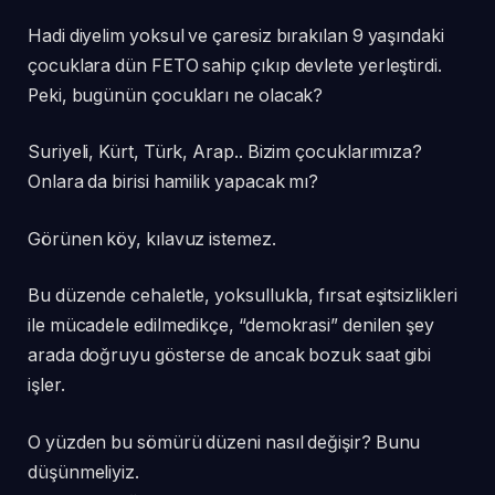
Hadi diyelim yoksul ve çaresiz bırakılan 9 yaşındaki
çocuklara dün FETO sahip çıkıp devlete yerleştirdi.
Peki, bugünün çocukları ne olacak?
Suriyeli, Kürt, Türk, Arap.. Bizim çocuklarımıza?
Onlara da birisi hamilik yapacak mı?
Görünen köy, kılavuz istemez.
Bu düzende cehaletle, yoksullukla, fırsat eşitsizlikleri
ile mücadele edilmedikçe, “demokrasi” denilen şey
arada doğruyu gösterse de ancak bozuk saat gibi
işler.
O yüzden bu sömürü düzeni nasıl değişir? Bunu
düşünmeliyiz.