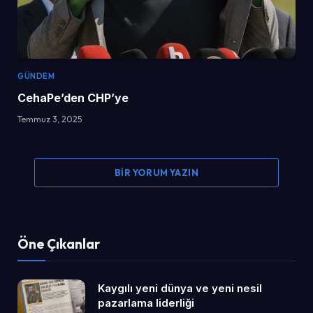
GÜNDEM
CehaPe’den CHP’ye
Temmuz 3, 2025
BIR YORUM YAZIN
Öne Çıkanlar
Kaygılı yeni dünya ve yeni nesil
pazarlama liderliği