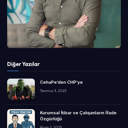
Diğer Yazılar
CehaPe’den CHP’ye
Temmuz 3, 2025
Kurumsal İtibar ve Çalışanların İfade
Özgürlüğü
Nisan 2, 2025