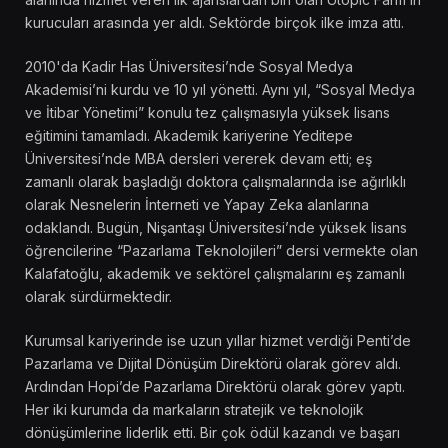
kurucuları arasında yer aldı. Sektörde birçok ilke imza attı.
2010'da Kadir Has Üniversitesi’nde Sosyal Medya
Akademisi’ni kurdu ve 10 yıl yönetti. Aynı yıl, “Sosyal Medya
ve İtibar Yönetimi” konulu tez çalışmasıyla yüksek lisans
eğitimini tamamladı. Akademik kariyerine Yeditepe
Üniversitesi’nde MBA dersleri vererek devam etti; eş
zamanlı olarak başladığı doktora çalışmalarında ise ağırlıklı
olarak Nesnelerin İnterneti ve Yapay Zeka alanlarına
odaklandı. Bugün, Nişantaşı Üniversitesi’nde yüksek lisans
öğrencilerine “Pazarlama Teknolojileri” dersi vermekte olan
Kalafatoğlu, akademik ve sektörel çalışmalarını eş zamanlı
olarak sürdürmektedir.
Kurumsal kariyerinde ise uzun yıllar hizmet verdiği Penti’de
Pazarlama ve Dijital Dönüşüm Direktörü olarak görev aldı.
Ardından Hopi’de Pazarlama Direktörü olarak görev yaptı.
Her iki kurumda da markaların stratejik ve teknolojik
dönüşümlerine liderlik etti. Bir çok ödül kazandı ve başarı