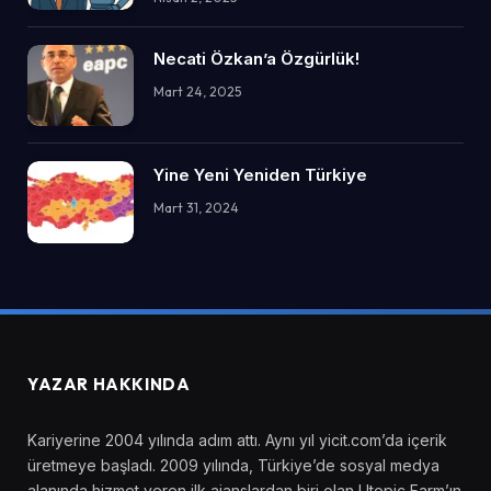
Necati Özkan’a Özgürlük!
Mart 24, 2025
Yine Yeni Yeniden Türkiye
Mart 31, 2024
YAZAR HAKKINDA
Kariyerine 2004 yılında adım attı. Aynı yıl yicit.com’da içerik
üretmeye başladı. 2009 yılında, Türkiye’de sosyal medya
alanında hizmet veren ilk ajanslardan biri olan Utopic Farm’ın