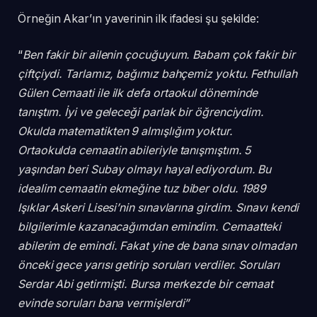
Örneğin Akar’ın yaverinin ilk ifadesi şu şekilde:
“
Ben fakir bir ailenin çocuğuyum. Babam çok fakir bir
çiftçiydi. Tarlamız, bağımız bahçemiz yoktu. Fethullah
Gülen Cemaati ile ilk defa ortaokul döneminde
tanıştım. İyi ve geleceği parlak bir öğrenciydim.
Okulda matematikten 9 almışlığım yoktur.
Ortaokulda cemaatin abileriyle tanışmıştım. 5
yaşından beri Subay olmayı hayal ediyordum. Bu
idealim cemaatin ekmeğine tuz biber oldu. 1989
Işıklar Askeri Lisesi’nin sınavlarına girdim. Sınavı kendi
bilgilerimle kazanacağımdan emindim. Cemaatteki
abilerim de emindi. Fakat yine de bana sınav olmadan
önceki gece yarısı getirip soruları verdiler. Soruları
Serdar Abi getirmişti. Bursa merkezde bir cemaat
evinde soruları bana vermişlerdi”