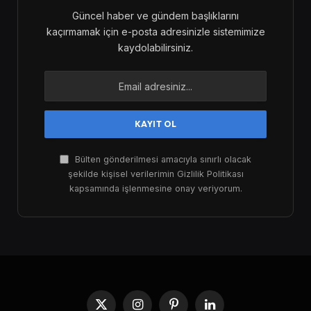
Güncel haber ve gündem başlıklarını
kaçırmamak için e-posta adresinizle sistemimize
kaydolabilirsiniz.
Bülten gönderilmesi amacıyla sınırlı olacak
şekilde kişisel verilerimin Gizlilik Politikası
kapsamında işlenmesine onay veriyorum.
X
Instagram
Pinterest
LinkedIn