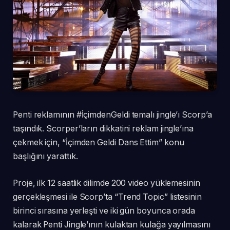
Penti reklamının #İçimdenGeldi temalı jingle’ı Scorp’a
taşındık. Scorper’ların dikkatini reklam jingle’ına
çekmek için, “İçimden Geldi Dans Ettim” konu
başlığını yarattık.
Proje, ilk 12 saatlik dilimde 200 video yüklemesinin
gerçekleşmesi ile Scorp’ta “Trend Topic” listesinin
birinci sırasına yerleşti ve iki gün boyunca orada
kalarak Penti Jingle’ının kulaktan kulağa yayılmasını