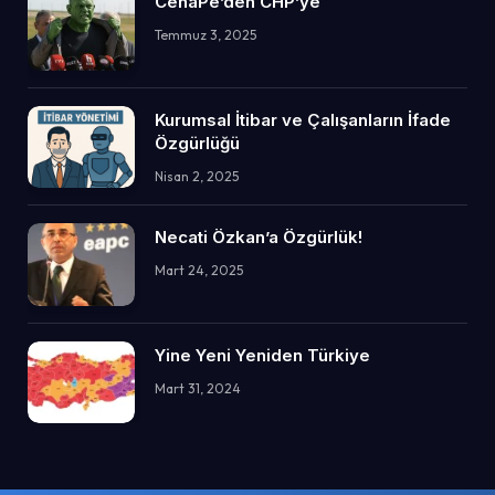
CehaPe’den CHP’ye
Temmuz 3, 2025
Kurumsal İtibar ve Çalışanların İfade
Özgürlüğü
Nisan 2, 2025
Necati Özkan’a Özgürlük!
Mart 24, 2025
Yine Yeni Yeniden Türkiye
Mart 31, 2024