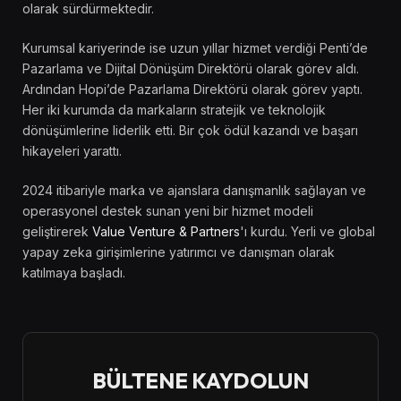
olarak sürdürmektedir.
Kurumsal kariyerinde ise uzun yıllar hizmet verdiği Penti’de
Pazarlama ve Dijital Dönüşüm Direktörü olarak görev aldı.
Ardından Hopi’de Pazarlama Direktörü olarak görev yaptı.
Her iki kurumda da markaların stratejik ve teknolojik
dönüşümlerine liderlik etti. Bir çok ödül kazandı ve başarı
hikayeleri yarattı.
2024 itibariyle marka ve ajanslara danışmanlık sağlayan ve
operasyonel destek sunan yeni bir hizmet modeli
geliştirerek
Value Venture & Partners
'ı kurdu. Yerli ve global
yapay zeka girişimlerine yatırımcı ve danışman olarak
katılmaya başladı.
BÜLTENE KAYDOLUN