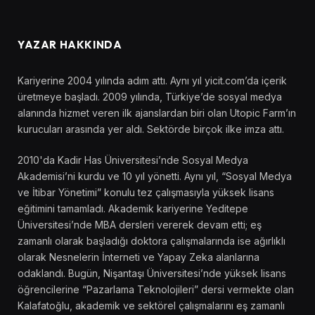
YAZAR HAKKINDA
Kariyerine 2004 yılında adım attı. Aynı yıl yicit.com’da içerik
üretmeye başladı. 2009 yılında, Türkiye’de sosyal medya
alanında hizmet veren ilk ajanslardan biri olan Utopic Farm’ın
kurucuları arasında yer aldı. Sektörde birçok ilke imza attı.
2010'da Kadir Has Üniversitesi’nde Sosyal Medya
Akademisi’ni kurdu ve 10 yıl yönetti. Aynı yıl, “Sosyal Medya
ve İtibar Yönetimi” konulu tez çalışmasıyla yüksek lisans
eğitimini tamamladı. Akademik kariyerine Yeditepe
Üniversitesi’nde MBA dersleri vererek devam etti; eş
zamanlı olarak başladığı doktora çalışmalarında ise ağırlıklı
olarak Nesnelerin İnterneti ve Yapay Zeka alanlarına
odaklandı. Bugün, Nişantaşı Üniversitesi’nde yüksek lisans
öğrencilerine “Pazarlama Teknolojileri” dersi vermekte olan
Kalafatoğlu, akademik ve sektörel çalışmalarını eş zamanlı