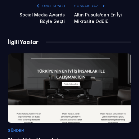
ÖNCEKI YAZI
SONRAKI YAZI
Social Media Awards
Altın Pusula’dan En İyi
Böyle Geçti
Mikrosite Ödülü
İlgili Yazılar
GÜNDEM