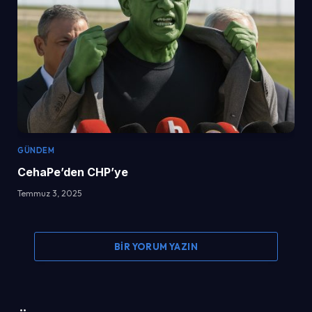
GÜNDEM
CehaPe’den CHP’ye
Temmuz 3, 2025
BIR YORUM YAZIN