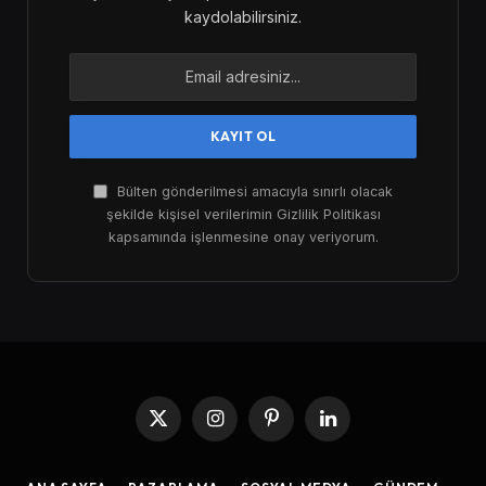
kaydolabilirsiniz.
Bülten gönderilmesi amacıyla sınırlı olacak
şekilde kişisel verilerimin Gizlilik Politikası
kapsamında işlenmesine onay veriyorum.
X
Instagram
Pinterest
LinkedIn
(Twitter)