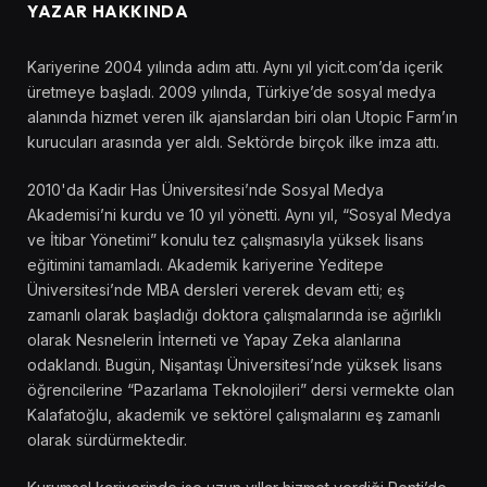
YAZAR HAKKINDA
Kariyerine 2004 yılında adım attı. Aynı yıl yicit.com’da içerik
üretmeye başladı. 2009 yılında, Türkiye’de sosyal medya
alanında hizmet veren ilk ajanslardan biri olan Utopic Farm’ın
kurucuları arasında yer aldı. Sektörde birçok ilke imza attı.
2010'da Kadir Has Üniversitesi’nde Sosyal Medya
Akademisi’ni kurdu ve 10 yıl yönetti. Aynı yıl, “Sosyal Medya
ve İtibar Yönetimi” konulu tez çalışmasıyla yüksek lisans
eğitimini tamamladı. Akademik kariyerine Yeditepe
Üniversitesi’nde MBA dersleri vererek devam etti; eş
zamanlı olarak başladığı doktora çalışmalarında ise ağırlıklı
olarak Nesnelerin İnterneti ve Yapay Zeka alanlarına
odaklandı. Bugün, Nişantaşı Üniversitesi’nde yüksek lisans
öğrencilerine “Pazarlama Teknolojileri” dersi vermekte olan
Kalafatoğlu, akademik ve sektörel çalışmalarını eş zamanlı
olarak sürdürmektedir.