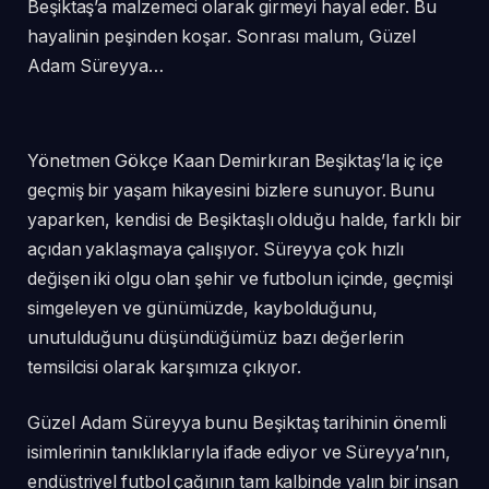
Beşiktaş’a malzemeci olarak girmeyi hayal eder. Bu
hayalinin peşinden koşar. Sonrası malum, Güzel
Adam Süreyya…
Yönetmen Gökçe Kaan Demirkıran Beşiktaş’la iç içe
geçmiş bir yaşam hikayesini bizlere sunuyor. Bunu
yaparken, kendisi de Beşiktaşlı olduğu halde, farklı bir
açıdan yaklaşmaya çalışıyor. Süreyya çok hızlı
değişen iki olgu olan şehir ve futbolun içinde, geçmişi
simgeleyen ve günümüzde, kaybolduğunu,
unutulduğunu düşündüğümüz bazı değerlerin
temsilcisi olarak karşımıza çıkıyor.
Güzel Adam Süreyya bunu Beşiktaş tarihinin önemli
isimlerinin tanıklıklarıyla ifade ediyor ve Süreyya’nın,
endüstriyel futbol çağının tam kalbinde yalın bir insan