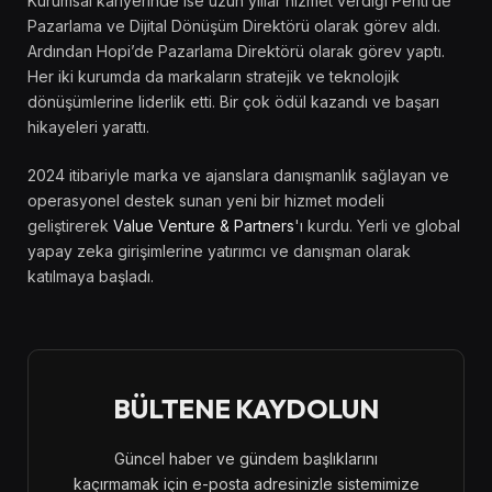
Kurumsal kariyerinde ise uzun yıllar hizmet verdiği Penti’de
Pazarlama ve Dijital Dönüşüm Direktörü olarak görev aldı.
Ardından Hopi’de Pazarlama Direktörü olarak görev yaptı.
Her iki kurumda da markaların stratejik ve teknolojik
dönüşümlerine liderlik etti. Bir çok ödül kazandı ve başarı
hikayeleri yarattı.
2024 itibariyle marka ve ajanslara danışmanlık sağlayan ve
operasyonel destek sunan yeni bir hizmet modeli
geliştirerek
Value Venture & Partners
'ı kurdu. Yerli ve global
yapay zeka girişimlerine yatırımcı ve danışman olarak
katılmaya başladı.
BÜLTENE KAYDOLUN
Güncel haber ve gündem başlıklarını
kaçırmamak için e-posta adresinizle sistemimize