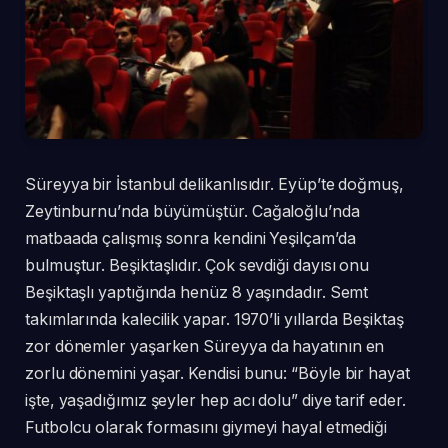
Süreyya bir İstanbul delikanlısıdır. Eyüp’te doğmuş,
Zeytinburnu’nda büyümüştür. Cağaloğlu’nda
matbaada çalışmış sonra kendini Yeşilçam’da
bulmuştur.
Beşiktaşlıdır. Çok sevdiği dayısı onu
Beşiktaşlı yaptığında henüz 8 yaşındadır. Semt
takımlarında kalecilik yapar. 1970’li yıllarda Beşiktaş
zor dönemler yaşarken Süreyya da hayatının en
zorlu dönemini yaşar. Kendisi bunu: “Böyle bir hayat
işte, yaşadığımız şeyler hep acı dolu” diye tarif eder.
Futbolcu olarak formasını giymeyi hayal etmediği