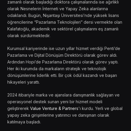
zamanlı olarak başladığı doktora çalışmalarında ise ağırlıklı
olarak Nesnelerin İnterneti ve Yapay Zeka alanlarına
odaklandı. Bugün, Nişantaşı Üniversitesi’nde yüksek lisans
öğrencilerine “Pazarlama Teknolojileri” dersi vermekte olan
Kalafatoğlu, akademik ve sektörel çalışmalarını eş zamanlı
olarak sürdürmektedir.
Kurumsal kariyerinde ise uzun yıllar hizmet verdiği Penti’de
Pazarlama ve Dijital Dönüşüm Direktörü olarak görev aldı.
Ardından Hopi’de Pazarlama Direktörü olarak görev yaptı.
Her iki kurumda da markaların stratejik ve teknolojik
dönüşümlerine liderlik etti. Bir çok ödül kazandı ve başarı
hikayeleri yarattı.
2024 itibariyle marka ve ajanslara danışmanlık sağlayan ve
operasyonel destek sunan yeni bir hizmet modeli
geliştirerek
Value Venture & Partners
'ı kurdu. Yerli ve global
yapay zeka girişimlerine yatırımcı ve danışman olarak
katılmaya başladı.