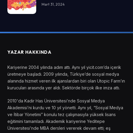
Mart 31, 2024
YAZAR HAKKINDA
Kariyerine 2004 yılında adım attı. Aynı yıl yicit.com’da içerik
üretmeye başladı. 2009 yılında, Türkiye’de sosyal medya
alanında hizmet veren ilk ajanslardan biri olan Utopic Farm’ın
kurucuları arasında yer aldı. Sektörde birçok ilke imza attı.
2010'da Kadir Has Üniversitesi’nde Sosyal Medya
Akademisi’ni kurdu ve 10 yıl yönetti. Aynı yıl, “Sosyal Medya
ve İtibar Yönetimi” konulu tez çalışmasıyla yüksek lisans
eğitimini tamamladı. Akademik kariyerine Yeditepe
Üniversitesi’nde MBA dersleri vererek devam etti; eş