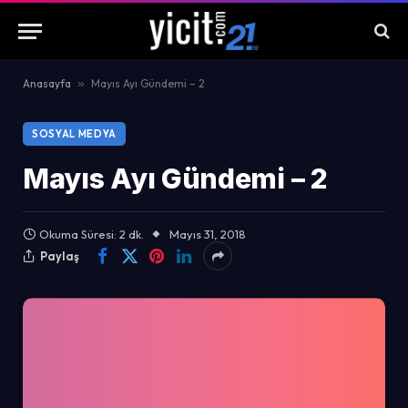
Anasayfa
»
Mayıs Ayı Gündemi – 2
SOSYAL MEDYA
Mayıs Ayı Gündemi – 2
Okuma Süresi: 2 dk.
Mayıs 31, 2018
Paylaş