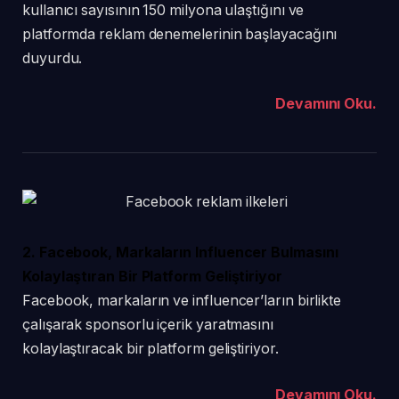
kullanıcı sayısının 150 milyona ulaştığını ve
platformda reklam denemelerinin başlayacağını
duyurdu.
Devamını Oku.
2. Facebook, Markaların Influencer Bulmasını
Kolaylaştıran Bir Platform Geliştiriyor
Facebook, markaların ve influencer’ların birlikte
çalışarak sponsorlu içerik yaratmasını
kolaylaştıracak bir platform geliştiriyor.
Devamını Oku.