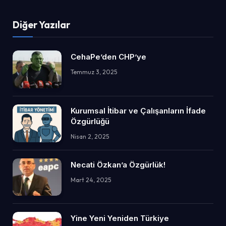
Diğer Yazılar
CehaPe’den CHP’ye
Temmuz 3, 2025
Kurumsal İtibar ve Çalışanların İfade
Özgürlüğü
Nisan 2, 2025
Necati Özkan’a Özgürlük!
Mart 24, 2025
Yine Yeni Yeniden Türkiye