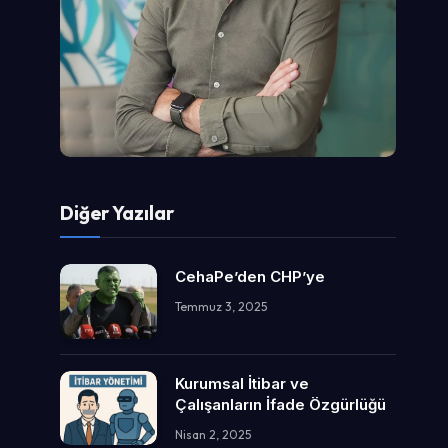
Diğer Yazılar
CehaPe’den CHP’ye
Temmuz 3, 2025
Kurumsal İtibar ve
Çalışanların İfade Özgürlüğü
Nisan 2, 2025