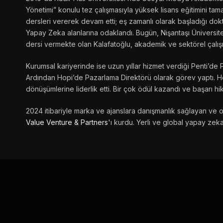
Yönetimi” konulu tez çalışmasıyla yüksek lisans eğitimini t
dersleri vererek devam etti; eş zamanlı olarak başladığı dokto
Yapay Zeka alanlarına odaklandı. Bugün, Nişantaşı Üniversite
dersi vermekte olan Kalafatoğlu, akademik ve sektörel çalış
Kurumsal kariyerinde ise uzun yıllar hizmet verdiği Penti’de 
Ardından Hopi’de Pazarlama Direktörü olarak görev yaptı. Her
dönüşümlerine liderlik etti. Bir çok ödül kazandı ve başarı hik
2024 itibariyle marka ve ajanslara danışmanlık sağlayan ve 
Value Venture & Partners
'ı kurdu. Yerli ve global yapay zeka