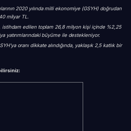
larının 2020 yılında milli ekonomiye (GSYH) doğrudan
340 milyar TL.
, istihdam edilen toplam 26,8 milyon kişi içinde %2,25
ya yatırımlarındaki büyüme ile destekleniyor.
H’ya oranı dikkate alındığında, yaklaşık 2,5 katlık bir
lirsiniz: