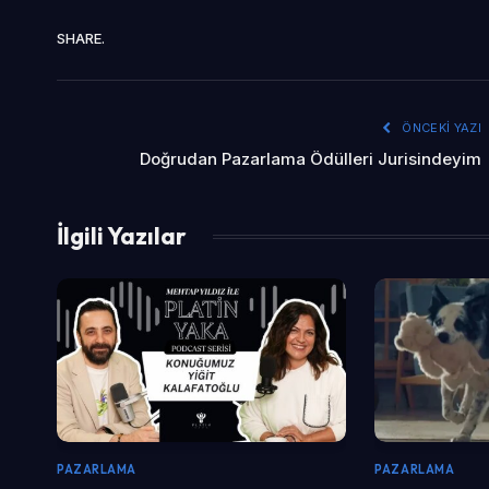
SHARE.
ÖNCEKI YAZI
Doğrudan Pazarlama Ödülleri Jurisindeyim
İlgili Yazılar
PAZARLAMA
PAZARLAMA