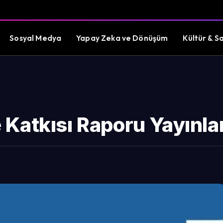
Sosyal Medya
Yapay Zeka ve Dönüşüm
Kültür & S
Katkısı Raporu Yayınla