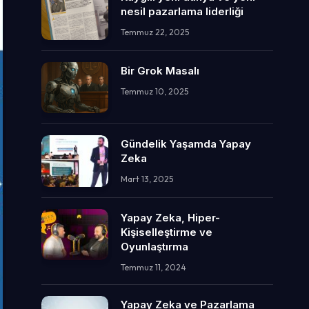
nesil pazarlama liderliği
Temmuz 22, 2025
Bir Grok Masalı
Temmuz 10, 2025
Gündelik Yaşamda Yapay
Zeka
Mart 13, 2025
Yapay Zeka, Hiper-
Kişiselleştirme ve
Oyunlaştırma
Temmuz 11, 2024
Yapay Zeka ve Pazarlama