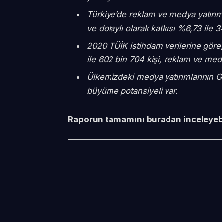
Türkiye’de reklam ve medya yatırım
ve dolaylı olarak katkısı %6,73 ile 
2020 TÜİK istihdam verilerine göre
ile 602 bin 704 kişi, reklam ve med
Ülkemizdeki medya yatırımlarının GSY
büyüme potansiyeli var.
Raporun tamamını buradan inceleyebi