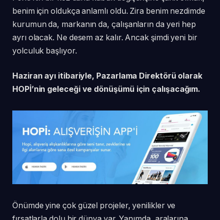
benim için oldukça anlamlı oldu. Zira benim nezdimde
kurumun da, markanın da, çalışanların da yeri hep
ayrı olacak. Ne desem az kalır. Ancak şimdi yeni bir
yolculuk başlıyor.
Haziran ayı itibariyle, Pazarlama Direktörü olarak
HOPİ’nin geleceği ve dönüşümü için çalışacağım.
Önümde yine çok güzel projeler, yenilikler ve
fırsatlarla dolu bir dünya var. Yanımda, aralarına