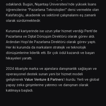
odaklandı. Bugün, Nişantaşı Üniversitesi’nde yüksek lisans
öğrencilerine “Pazarlama Teknolojileri” dersi vermekte olan
Kalafatoğlu, akademik ve sektörel çalışmalarını eş zamanlı
olarak sürdürmektedir.
Kurumsal kariyerinde ise uzun yıllar hizmet verdiği Penti’de
Pazarlama ve Dijital Dönüşüm Direktörü olarak görev aldı.
Ardından Hopi’de Pazarlama Direktörü olarak görev yaptı.
Her iki kurumda da markaların stratejik ve teknolojik
dönüşümlerine liderlik etti. Bir çok ödül kazandı ve başarı
hikayeleri yarattı.
2024 itibariyle marka ve ajanslara danışmanlık sağlayan ve
operasyonel destek sunan yeni bir hizmet modeli
geliştirerek
Value Venture & Partners
'ı kurdu. Yerli ve global
yapay zeka girişimlerine yatırımcı ve danışman olarak
katılmaya başladı.