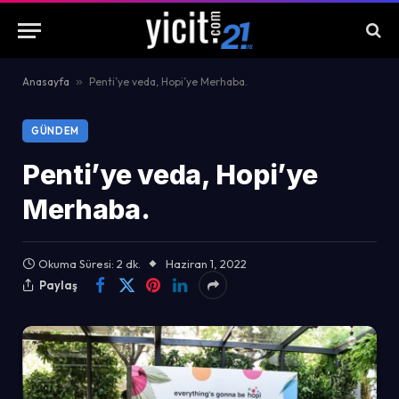
Anasayfa
»
Penti’ye veda, Hopi’ye Merhaba.
GÜNDEM
Penti’ye veda, Hopi’ye
Merhaba.
Okuma Süresi: 2 dk.
Haziran 1, 2022
Paylaş