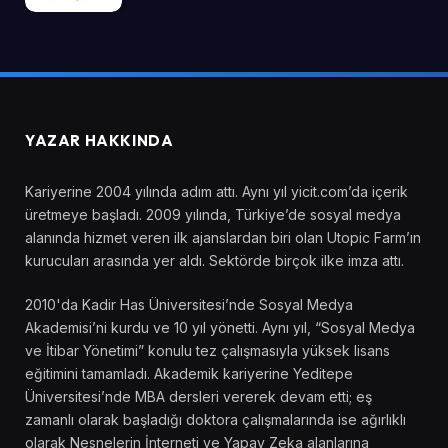
YAZAR HAKKINDA
Kariyerine 2004 yılında adım attı. Aynı yıl yicit.com’da içerik
üretmeye başladı. 2009 yılında, Türkiye’de sosyal medya
alanında hizmet veren ilk ajanslardan biri olan Utopic Farm’ın
kurucuları arasında yer aldı. Sektörde birçok ilke imza attı.
2010'da Kadir Has Üniversitesi’nde Sosyal Medya
Akademisi’ni kurdu ve 10 yıl yönetti. Aynı yıl, “Sosyal Medya
ve İtibar Yönetimi” konulu tez çalışmasıyla yüksek lisans
eğitimini tamamladı. Akademik kariyerine Yeditepe
Üniversitesi’nde MBA dersleri vererek devam etti; eş
zamanlı olarak başladığı doktora çalışmalarında ise ağırlıklı
olarak Nesnelerin İnterneti ve Yapay Zeka alanlarına