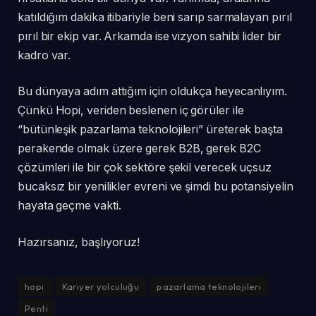
katıldığım dakika itibariyle beni sarıp sarmalayan pırıl
pırıl bir ekip var. Arkamda ise vizyon sahibi lider bir
kadro var.
Bu dünyaya adım attığım için oldukça heyecanlıyım.
Çünkü Hopi, veriden beslenen iç görüler ile
“bütünleşik pazarlama teknolojileri” üreterek başta
perakende olmak üzere gerek B2B, gerek B2C
çözümleri ile bir çok sektöre şekil verecek uçsuz
bucaksız bir yenilikler evreni ve şimdi bu potansiyelin
hayata geçme vakti.
Hazırsanız, başlıyoruz!
hopi
Kariyer yolculuğu
pazarlama teknolojileri
Penti