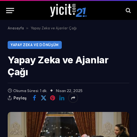
Anasayfa
»
Yapay Zeka ve Ajanlar Çağı
YAPAY ZEKA VE DÖNÜŞÜM
Yapay Zeka ve Ajanlar
Çağı
Okuma Süresi: 1 dk.
Nisan 22, 2025
Paylaş