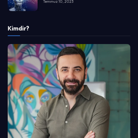
Temmuz 10, 2023
Kimdir?