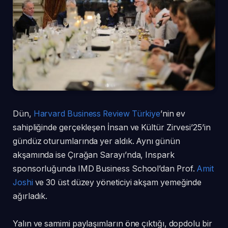
Dün,
Harvard Business Review Türkiye
’nin ev
sahipliğinde gerçekleşen İnsan ve Kültür Zirvesi’25’in
gündüz oturumlarında yer aldık. Aynı günün
akşamında ise Çırağan Sarayı’nda, Inspark
sponsorluğunda IMD Business School’dan Prof.
Amit
Joshi
ve 30 üst düzey yöneticiyi akşam yemeğinde
ağırladık.
Yalın ve samimi paylaşımların öne çıktığı, dopdolu bir