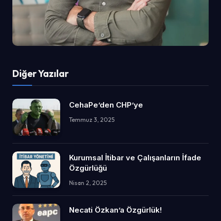
Diğer Yazılar
CehaPe’den CHP’ye
Temmuz 3, 2025
Kurumsal İtibar ve Çalışanların İfade
Özgürlüğü
Nisan 2, 2025
Necati Özkan’a Özgürlük!