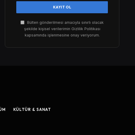
Bülten gönderilmesi amacıyla sınırlı olacak
şekilde kişisel verilerimin Gizlilik Politikası
kapsamında işlenmesine onay veriyorum.
ŞÜM
KÜLTÜR & SANAT