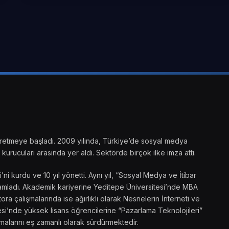
ik üretmeye başladı. 2009 yılında, Türkiye’de sosyal medya
kurucuları arasında yer aldı. Sektörde birçok ilke imza attı.
 kurdu ve 10 yıl yönetti. Aynı yıl, “Sosyal Medya ve İtibar
amamladı. Akademik kariyerine Yeditepe Üniversitesi’nde MBA
ra çalışmalarında ise ağırlıklı olarak Nesnelerin İnterneti ve
si’nde yüksek lisans öğrencilerine “Pazarlama Teknolojileri”
malarını eş zamanlı olarak sürdürmektedir.