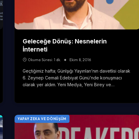
Geleceğe Dönüş: Nesnelerin
İnterneti
Okuma Süresi: 1 dk.
Ekim 8, 2016
Geçtiğimiz hafta; GünIşığı Yayınları’nın davetlisi olarak
6. Zeynep Cemali Edebiyat Günü’nde konuşmacı
olarak yer aldım. Yeni Medya, Yeni Birey ve…
YAPAY ZEKA VE DÖNÜŞÜM