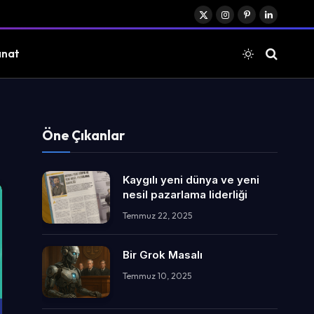
X
Instagram
Pinterest
LinkedIn
(Twitter)
anat
Öne Çıkanlar
Kaygılı yeni dünya ve yeni
nesil pazarlama liderliği
Temmuz 22, 2025
Bir Grok Masalı
Temmuz 10, 2025