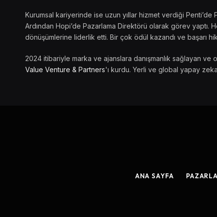
Kurumsal kariyerinde ise uzun yıllar hizmet verdiği Penti’de 
Ardından Hopi’de Pazarlama Direktörü olarak görev yaptı. Her
dönüşümlerine liderlik etti. Bir çok ödül kazandı ve başarı hik
2024 itibariyle marka ve ajanslara danışmanlık sağlayan ve 
Value Venture & Partners
'ı kurdu. Yerli ve global yapay zeka
ANA SAYFA
PAZARL