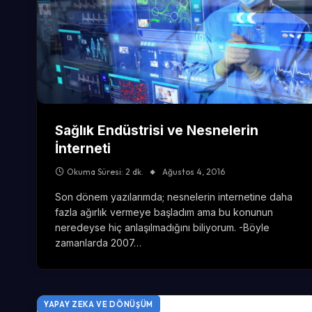
Sağlık Endüstrisi ve Nesnelerin
İnterneti
Okuma Süresi: 2 dk.
Ağustos 4, 2016
Son dönem yazılarımda; nesnelerin internetine daha
fazla ağırlık vermeye başladım ama bu konunun
neredeyse hiç anlaşılmadığını biliyorum. -Böyle
zamanlarda 2007…
YAPAY ZEKA VE DÖNÜŞÜM