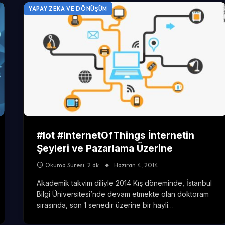
YAPAY ZEKA VE DÖNÜŞÜM
#Iot #InternetOfThings İnternetin
Şeyleri ve Pazarlama Üzerine
Okuma Süresi: 2 dk.
Haziran 4, 2014
Akademik takvim diliyle 2014 Kış döneminde, İstanbul
Bilgi Üniversitesi’nde devam etmekte olan doktoram
sırasında, son 1 senedir üzerine bir hayli…