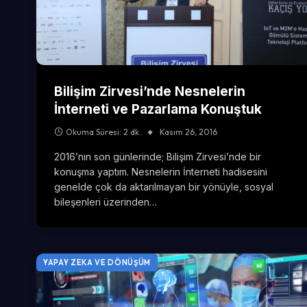
Bilişim Zirvesi’nde Nesnelerin
İnterneti ve Pazarlama Konuştuk
Okuma Süresi: 2 dk.
Kasım 26, 2016
2016’nın son günlerinde; Bilişim Zirvesi’nde bir
konuşma yaptım. Nesnelerin İnterneti hadisesini
genelde çok da aktarılmayan bir yönüyle, sosyal
bileşenleri üzerinden…
YAPAY ZEKA VE DÖNÜŞÜM