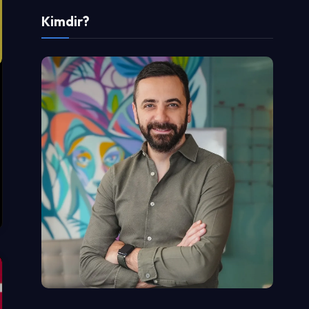
Kimdir?