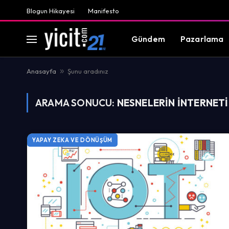
Blogun Hikayesi
Manifesto
Gündem
Pazarlama
Anasayfa
»
Şunu aradınız
ARAMA SONUCU:
NESNELERIN INTERNETI
YAPAY ZEKA VE DÖNÜŞÜM