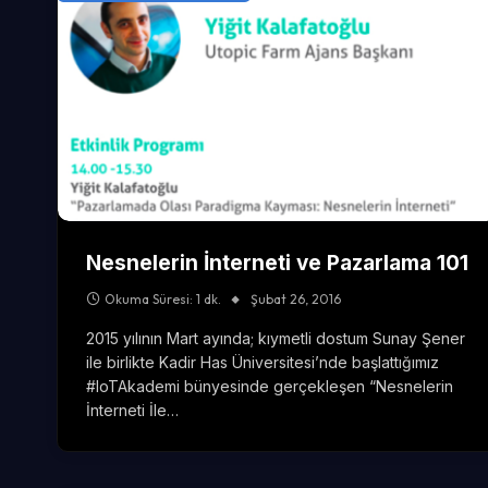
Nesnelerin İnterneti ve Pazarlama 101
Okuma Süresi: 1 dk.
Şubat 26, 2016
2015 yılının Mart ayında; kıymetli dostum Sunay Şener
ile birlikte Kadir Has Üniversitesi’nde başlattığımız
#IoTAkademi bünyesinde gerçekleşen “Nesnelerin
İnterneti İle…