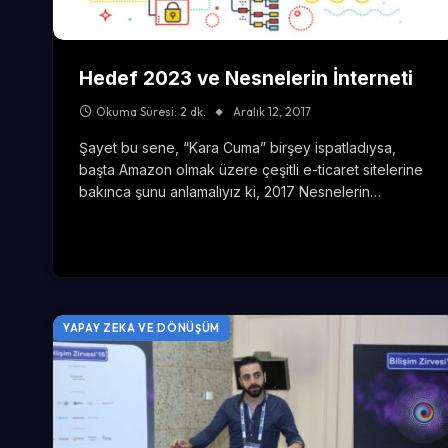
Hedef 2023 ve Nesnelerin İnterneti
Okuma Süresi: 2 dk.
Aralık 12, 2017
Şayet bu sene, “Kara Cuma” birşey ispatladıysa,
başta Amazon olmak üzere çeşitli e-ticaret sitelerine
bakınca şunu anlamalıyız ki, 2017 Nesnelerin…
YAPAY ZEKA VE DÖNÜŞÜM