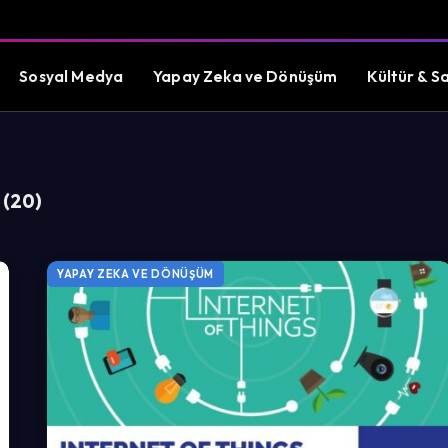
Sosyal Medya
Yapay Zeka ve Dönüşüm
Kültür & S
 (20)
YAPAY ZEKA VE DÖNÜŞÜM