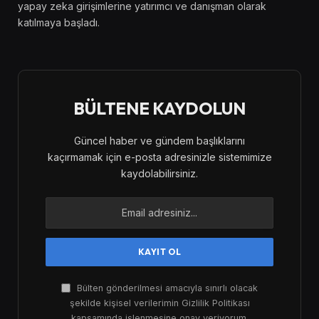
yapay zeka girişimlerine yatırımcı ve danışman olarak
katılmaya başladı.
BÜLTENE KAYDOLUN
Güncel haber ve gündem başlıklarını
kaçırmamak için e-posta adresinizle sistemimize
kaydolabilirsiniz.
Bülten gönderilmesi amacıyla sınırlı olacak
şekilde kişisel verilerimin Gizlilik Politikası
kapsamında işlenmesine onay veriyorum.