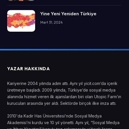
Yine Yeni Yeniden Türkiye
Mart 31, 2024
YAZAR HAKKINDA
Kariyerine 2004 yılında adım attı. Aynı yıl yicit.com’da içerik
üretmeye başladı. 2009 yılında, Türkiye’de sosyal medya
alanında hizmet veren ilk ajanslardan biri olan Utopic Farm’ın
kurucuları arasında yer aldı. Sektörde birçok ilke imza attı.
2010'da Kadir Has Üniversitesi’nde Sosyal Medya
Akademisi’ni kurdu ve 10 yıl yönetti. Aynı yıl, “Sosyal Medya