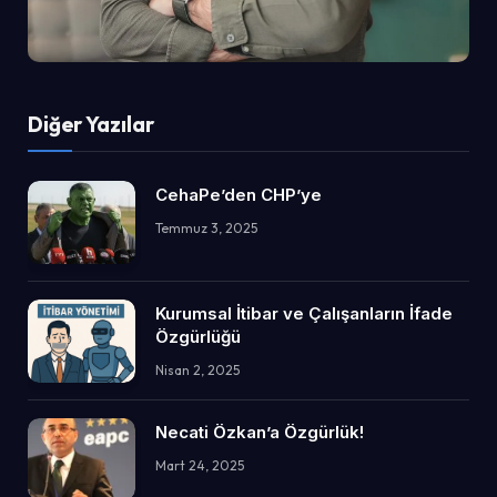
Diğer Yazılar
CehaPe’den CHP’ye
Temmuz 3, 2025
Kurumsal İtibar ve Çalışanların İfade
Özgürlüğü
Nisan 2, 2025
Necati Özkan’a Özgürlük!
Mart 24, 2025