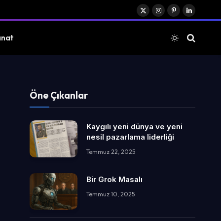
X
Instagram
Pinterest
LinkedIn
(Twitter)
anat
Öne Çıkanlar
Kaygılı yeni dünya ve yeni
nesil pazarlama liderliği
Temmuz 22, 2025
Bir Grok Masalı
Temmuz 10, 2025