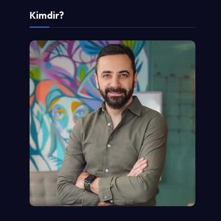
Kimdir?