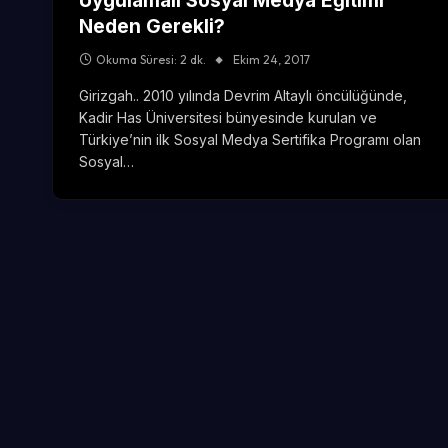
Uygulamalı Sosyal Medya Eğitimi
Neden Gerekli?
Okuma Süresi: 2 dk.
Ekim 24, 2017
Girizgah.. 2010 yılında Devrim Altaylı öncülüğünde,
Kadir Has Üniversitesi bünyesinde kurulan ve
Türkiye’nin ilk Sosyal Medya Sertifika Programı olan
Sosyal…