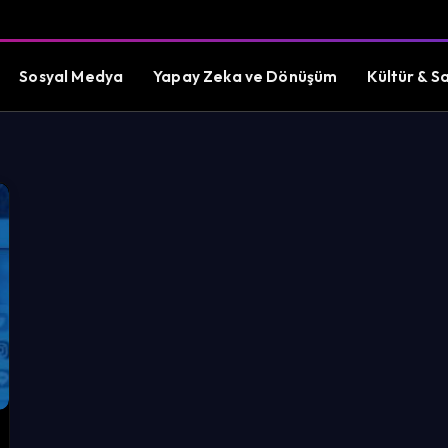
Sosyal Medya
Yapay Zeka ve Dönüşüm
Kültür & S