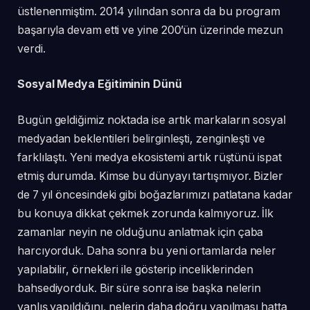
üstlenenmiştim. 2014 yılından sonra da bu program
başarıyla devam etti ve yine 200’ün üzerinde mezun
verdi.
Sosyal Medya Eğitiminin Dünü
Bugün geldiğimiz noktada ise artık markaların sosyal
medyadan beklentileri belirginleşti, zenginleşti ve
farklılaştı. Yeni medya ekosistemi artık rüştünü ispat
etmiş durumda. Kimse bu dünyayı tartışmıyor. Bizler
de 7 yıl öncesindeki gibi boğazlarımızı patlatana kadar
bu konuya dikkat çekmek zorunda kalmıyoruz. İlk
zamanlar neyin ne olduğunu anlatmak için çaba
harcıyorduk. Daha sonra bu yeni ortamlarda neler
yapılabilir, örnekleri ile gösterip inceliklerinden
bahsediyorduk. Bir süre sonra ise başka nelerin
yanlış yapıldığını, nelerin daha doğru yapılması hatta