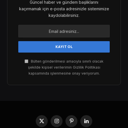
Güncel haber ve gündem başlıklarını
kaçırmamak için e-posta adresinizle sistemimize
kaydolabilirsiniz.
Bülten gönderilmesi amacıyla sınırlı olacak
şekilde kişisel verilerimin Gizlilik Politikası
kapsamında işlenmesine onay veriyorum.
X
Instagram
Pinterest
LinkedIn