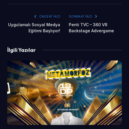
ÖNCEKI YAZI
SONRAKI YAZI
Uygulamalı Sosyal Medya
Penti TVC – 360 VR
Eğitimi Başlıyor!
Backstage Advergame
İlgili Yazılar