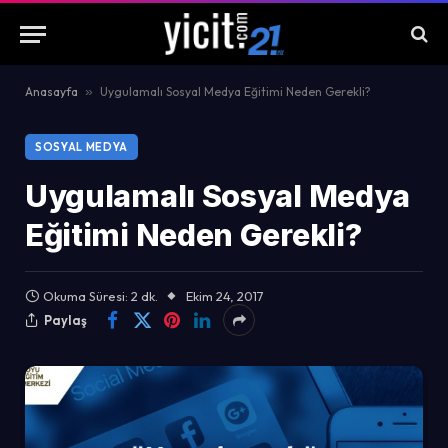
Anasayfa
»
Uygulamalı Sosyal Medya Eğitimi Neden Gerekli?
SOSYAL MEDYA
Uygulamalı Sosyal Medya
Eğitimi Neden Gerekli?
Okuma Süresi: 2 dk.
Ekim 24, 2017
Paylaş