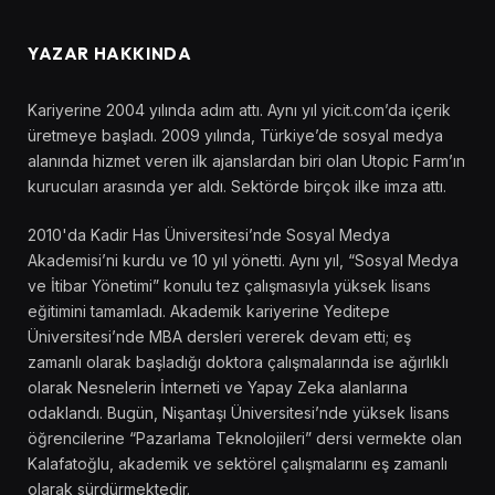
YAZAR HAKKINDA
Kariyerine 2004 yılında adım attı. Aynı yıl yicit.com’da içerik
üretmeye başladı. 2009 yılında, Türkiye’de sosyal medya
alanında hizmet veren ilk ajanslardan biri olan Utopic Farm’ın
kurucuları arasında yer aldı. Sektörde birçok ilke imza attı.
2010'da Kadir Has Üniversitesi’nde Sosyal Medya
Akademisi’ni kurdu ve 10 yıl yönetti. Aynı yıl, “Sosyal Medya
ve İtibar Yönetimi” konulu tez çalışmasıyla yüksek lisans
eğitimini tamamladı. Akademik kariyerine Yeditepe
Üniversitesi’nde MBA dersleri vererek devam etti; eş
zamanlı olarak başladığı doktora çalışmalarında ise ağırlıklı
olarak Nesnelerin İnterneti ve Yapay Zeka alanlarına
odaklandı. Bugün, Nişantaşı Üniversitesi’nde yüksek lisans
öğrencilerine “Pazarlama Teknolojileri” dersi vermekte olan
Kalafatoğlu, akademik ve sektörel çalışmalarını eş zamanlı
olarak sürdürmektedir.