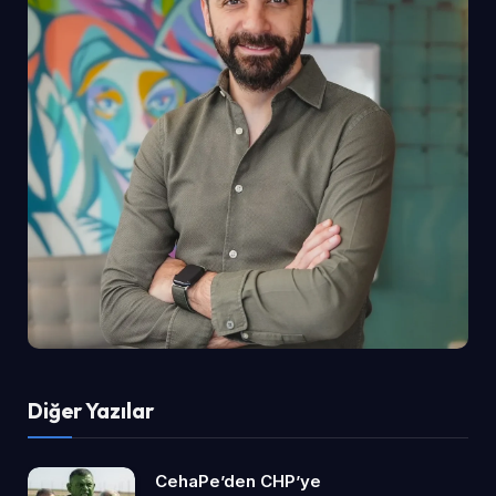
Diğer Yazılar
CehaPe’den CHP’ye