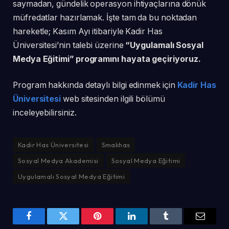
saymadan, gündelik operasyon ihtiyaçlarına dönük
müfredatlar hazırlamak. İşte tam da bu noktadan
hareketle; Kasım Ayı itibariyle Kadir Has
Üniversitesi’nin talebi üzerine
“Uygulamalı Sosyal
Medya Eğitimi”
programını
hayata geçiriyoruz.
Program hakkında detaylı bilgi edinmek için
Kadir Has
Üniversitesi
web sitesinden ilgili bölümü
inceleyebilirsiniz.
Kadir Has Üniversitesi
Smakhas
Sosyal Medya Akademisi
Sosyal Medya Eğitimi
Uygulamalı Sosyal Medya Eğitimi
Facebook
Twitter
Pinterest
LinkedIn
Tumblr
Email