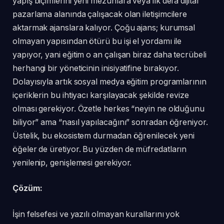
yapış biçimlerini yeni mezunlara veya ilk defa dijital
pazarlama alanında çalışacak olan iletişimcilere
aktarmak ajanslara kalıyor. Çoğu ajans; kurumsal
olmayan yapısından ötürü bu işi el yordamı ile
yapıyor, yani eğitim o an çalışan biraz daha tecrübeli
herhangi bir yöneticinin inisiyatifine bırakıyor.
Dolayısıyla artık sosyal medya eğitim programlarının
içeriklerin bu ihtiyacı karşılayacak şekilde revize
olması gerekiyor. Özetle herkes “neyin ne olduğunu
biliyor” ama “nasıl yapılacağını” sonradan öğreniyor.
Üstelik, bu ekosistem durmadan öğrenilecek yeni
öğeler de üretiyor. Bu yüzden de müfredatların
yenilenip, genişlemesi gerekiyor.
Çözüm:
İşin felsefesi ve yazılı olmayan kurallarını yok