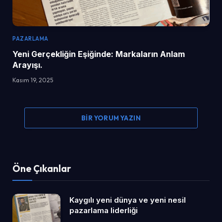
PAZARLAMA
Yeni Gerçekliğin Eşiğinde: Markaların Anlam
Arayışı.
Kasım 19, 2025
BIR YORUM YAZIN
Öne Çıkanlar
Kaygılı yeni dünya ve yeni nesil
pazarlama liderliği