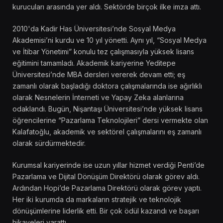
kurucuları arasında yer aldı. Sektörde birçok ilke imza attı.
2010'da Kadir Has Üniversitesi’nde Sosyal Medya
Akademisi’ni kurdu ve 10 yıl yönetti. Aynı yıl, “Sosyal Medya
ve İtibar Yönetimi” konulu tez çalışmasıyla yüksek lisans
eğitimini tamamladı. Akademik kariyerine Yeditepe
Üniversitesi’nde MBA dersleri vererek devam etti; eş
zamanlı olarak başladığı doktora çalışmalarında ise ağırlıklı
olarak Nesnelerin İnterneti ve Yapay Zeka alanlarına
odaklandı. Bugün, Nişantaşı Üniversitesi’nde yüksek lisans
öğrencilerine “Pazarlama Teknolojileri” dersi vermekte olan
Kalafatoğlu, akademik ve sektörel çalışmalarını eş zamanlı
olarak sürdürmektedir.
Kurumsal kariyerinde ise uzun yıllar hizmet verdiği Penti’de
Pazarlama ve Dijital Dönüşüm Direktörü olarak görev aldı.
Ardından Hopi’de Pazarlama Direktörü olarak görev yaptı.
Her iki kurumda da markaların stratejik ve teknolojik
dönüşümlerine liderlik etti. Bir çok ödül kazandı ve başarı
hikayeleri yarattı.