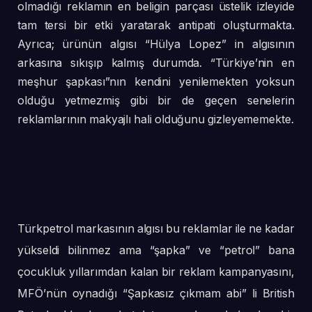
olmadığı reklamın en beligin parçası üstelik izleyide
tam tersi bir etki yaratarak antipati oluşturmakta.
Ayrıca; ürünün algısı “Hülya Lopez” in algısının
arkasına sıkışıp kalmış durumda. “Türkiye’nin en
meşhur şapkası”nın kendini yenilemekten yoksun
olduğu yetmezmiş gibi bir de geçen senelerin
reklamlarının makyajlı hali olduğunu gizleyememekte.
Türkpetrol markasının algısı bu reklamlar ile ne kadar
yükseldi bilinmez ama “şapka” ve “petrol” bana
çocukluk yıllarımdan kalan bir reklam kampanyasını,
MFÖ’nün oynadığı “Şapkasız çıkmam abi” li British