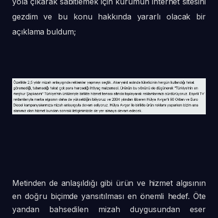
yola çıkarak sabitlemek için kurumun internet sitesini
gezdim ve bu konu hakkında yararlı olacak bir
açıklama buldum;
Metinden de anlaşıldığı gibi ürün ve hizmet algısının
en doğru biçimde yansıtılması en önemli hedef. Öte
yandan bahsedilen mizah duygusundan eser