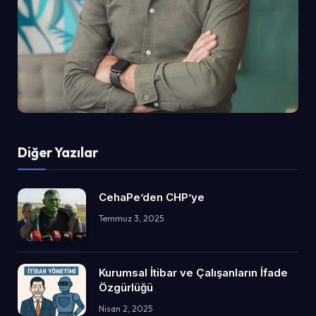
Diğer Yazılar
CehaPe’den CHP’ye
Temmuz 3, 2025
Kurumsal İtibar ve Çalışanların İfade
Özgürlüğü
Nisan 2, 2025