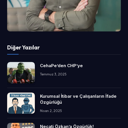
Diğer Yazılar
CehaPe’den CHP’ye
Temmuz 3, 2025
Kurumsal İtibar ve Çalışanların İfade
Özgürlüğü
Nisan 2, 2025
Necati Özkan’a Özgürlük!