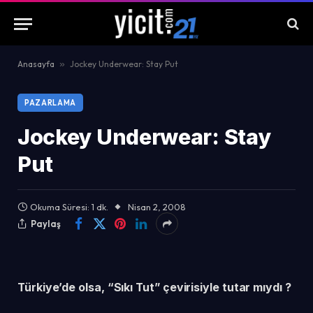
Anasayfa
»
Jockey Underwear: Stay Put
PAZARLAMA
Jockey Underwear: Stay
Put
Okuma Süresi: 1 dk.
Nisan 2, 2008
Paylaş
Türkiye’de olsa, “Sıkı Tut” çevirisiyle tutar mıydı ?