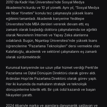
2010'da Kadir Has Üniversitesi’nde Sosyal Medya
Akademisi’ni kurdu ve 10 yıl yönetti. Aynı yıl, “Sosyal Medya
ve İtibar Yönetimi” konulu tez çalışmasıyla yüksek lisans
eğitimini tamamladı. Akademik kariyerine Yeditepe
Üniversitesi’nde MBA dersleri vererek devam etti; eş
zamanlı olarak başladığı doktora çalışmalarında ise ağırlıklı
olarak Nesnelerin İnterneti ve Yapay Zeka alanlarına
odaklandı. Bugün, Nişantaşı Üniversitesi’nde yüksek lisans
öğrencilerine “Pazarlama Teknolojileri” dersi vermekte olan
Kalafatoğlu, akademik ve sektörel çalışmalarını eş zamanlı
olarak sürdürmektedir.
Kurumsal kariyerinde ise uzun yıllar hizmet verdiği Penti’de
Pazarlama ve Dijital Dönüşüm Direktörü olarak görev aldı.
Ardından Hopi’de Pazarlama Direktörü olarak görev yaptı.
Her iki kurumda da markaların stratejik ve teknolojik
dönüşümlerine liderlik etti. Bir çok ödül kazandı ve başarı
hikayeleri yarattı.
2024 itibariyle marka ve ajanslara danışmanlık sağlayan ve