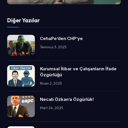
Diğer Yazılar
CehaPe’den CHP’ye
Temmuz 3, 2025
Kurumsal İtibar ve Çalışanların İfade
Özgürlüğü
Nisan 2, 2025
Necati Özkan’a Özgürlük!
Mart 24, 2025