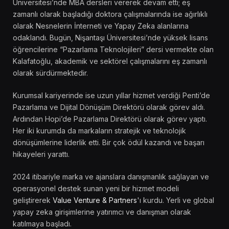
Üniversitesi’nde MBA dersleri vererek devam etti; eş
zamanlı olarak başladığı doktora çalışmalarında ise ağırlıklı
olarak Nesnelerin İnterneti ve Yapay Zeka alanlarına
odaklandı. Bugün, Nişantaşı Üniversitesi’nde yüksek lisans
öğrencilerine “Pazarlama Teknolojileri” dersi vermekte olan
Kalafatoğlu, akademik ve sektörel çalışmalarını eş zamanlı
olarak sürdürmektedir.
Kurumsal kariyerinde ise uzun yıllar hizmet verdiği Penti’de
Pazarlama ve Dijital Dönüşüm Direktörü olarak görev aldı.
Ardından Hopi’de Pazarlama Direktörü olarak görev yaptı.
Her iki kurumda da markaların stratejik ve teknolojik
dönüşümlerine liderlik etti. Bir çok ödül kazandı ve başarı
hikayeleri yarattı.
2024 itibariyle marka ve ajanslara danışmanlık sağlayan ve
operasyonel destek sunan yeni bir hizmet modeli
geliştirerek
Value Venture & Partners
'ı kurdu. Yerli ve global
yapay zeka girişimlerine yatırımcı ve danışman olarak
katılmaya başladı.