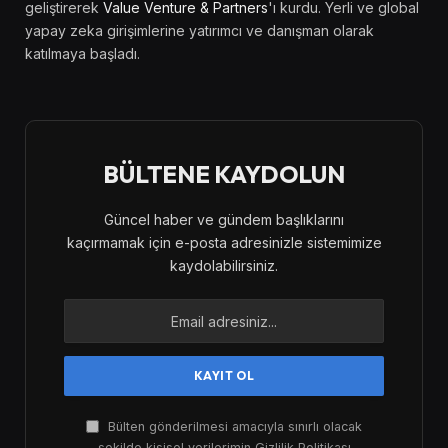
geliştirerek
Value Venture & Partners
'ı kurdu. Yerli ve global
yapay zeka girişimlerine yatırımcı ve danışman olarak
katılmaya başladı.
BÜLTENE KAYDOLUN
Güncel haber ve gündem başlıklarını
kaçırmamak için e-posta adresinizle sistemimize
kaydolabilirsiniz.
Bülten gönderilmesi amacıyla sınırlı olacak
şekilde kişisel verilerimin Gizlilik Politikası