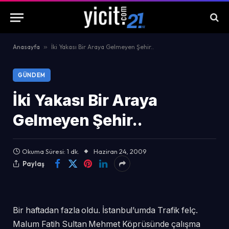
Anasayfa
»
İki Yakası Bir Araya Gelmeyen Şehir..
GÜNDEM
İki Yakası Bir Araya
Gelmeyen Şehir..
Okuma Süresi: 1 dk.
Haziran 24, 2009
Paylaş
Bir haftadan fazla oldu. İstanbul’umda Trafik felç.
Malum Fatih Sultan Mehmet Köprüsünde çalışma