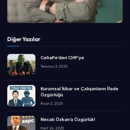
Diğer Yazılar
CehaPe’den CHP’ye
Temmuz 3, 2025
Kurumsal İtibar ve Çalışanların İfade
Özgürlüğü
Nisan 2, 2025
Necati Özkan’a Özgürlük!
Mart 24, 2025