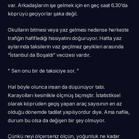
var. Arkadaşlarım işe gelmek için en geç saat 6.30’da
köprüyü geçiyorlar şaka değil.
Okulların bitmesi veya yaz gelmesi nedense herkeste
trafiğin hafiflediği hissiyatını doğuruyor. Hatta yaz
aylarında taksilerin vaz geçilmez geyikleri arasında
“İstanbul da Boşaldı” vecizesi vardır.
” Sen onu bir de taksiciye sor. ”
Hal böyle olunca insan da düşünüyor tabi.
Karayolları kesinlikle ölçmüş biçmiştir. İstatistiksel
olarak köprüden geçiş yapan araç sayısının en az
olduğu dönemde tadilat yapılıyordur diye. Ama nafile,
durum bu olsa da değişen bir şey olmuyor.
Çünkü neyi ölçerseniz ölçün, yoğunluk ne kadar