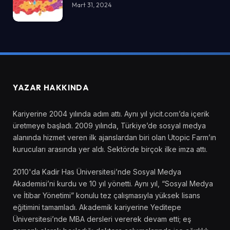
Mart 31, 2024
YAZAR HAKKINDA
Kariyerine 2004 yılında adım attı. Aynı yıl yicit.com’da içerik
üretmeye başladı. 2009 yılında, Türkiye’de sosyal medya
alanında hizmet veren ilk ajanslardan biri olan Utopic Farm’ın
kurucuları arasında yer aldı. Sektörde birçok ilke imza attı.
2010'da Kadir Has Üniversitesi’nde Sosyal Medya
Akademisi’ni kurdu ve 10 yıl yönetti. Aynı yıl, “Sosyal Medya
ve İtibar Yönetimi” konulu tez çalışmasıyla yüksek lisans
eğitimini tamamladı. Akademik kariyerine Yeditepe
Üniversitesi’nde MBA dersleri vererek devam etti; eş