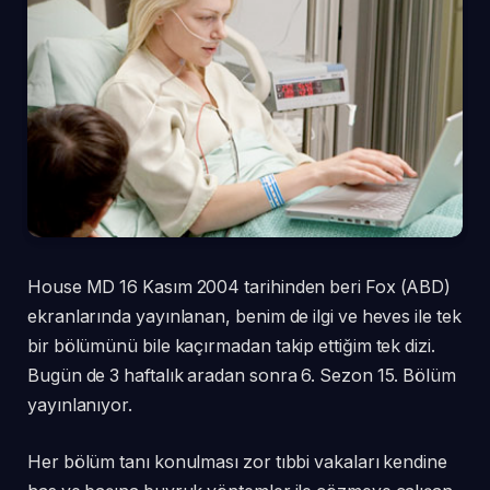
House MD 16 Kasım 2004 tarihinden beri Fox (ABD)
ekranlarında yayınlanan, benim de ilgi ve heves ile tek
bir bölümünü bile kaçırmadan takip ettiğim tek dizi.
Bugün de 3 haftalık aradan sonra 6. Sezon 15. Bölüm
yayınlanıyor.
Her bölüm tanı konulması zor tıbbi vakaları kendine