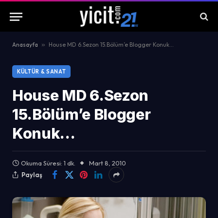
Anasayfa
»
House MD 6.Sezon 15.Bölüm’e Blogger Konuk…
KÜLTÜR & SANAT
House MD 6.Sezon
15.Bölüm’e Blogger
Konuk…
Okuma Süresi: 1 dk.
Mart 8, 2010
Paylaş