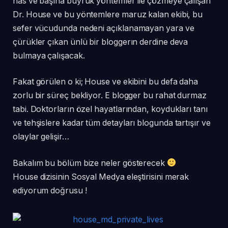
has ve başına buyruk yöntemler ile çözmeye çalışan
Dr. House ve bu yöntemlere maruz kalan ekibi, bu
sefer vücudunda nedeni açıklanamayan yara ve
çürükler çıkan ünlü bir bloggerın derdine deva
bulmaya çalışacak.
Fakat görülen o ki; House ve ekibini bu defa daha
zorlu bir süreç bekliyor. E blogger bu rahat durmaz
tabi. Doktorların özel hayatlarından, koydukları tanı
ve tehşislere kadar tüm detayları blogunda tartışır ve
olaylar gelişir…
Bakalım bu bölüm bize neler gösterecek
House dizisinin Sosyal Medya eleştirisini merak
ediyorum doğrusu !