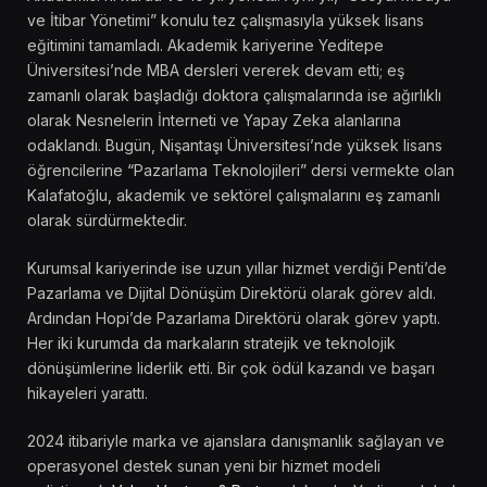
ve İtibar Yönetimi” konulu tez çalışmasıyla yüksek lisans
eğitimini tamamladı. Akademik kariyerine Yeditepe
Üniversitesi’nde MBA dersleri vererek devam etti; eş
zamanlı olarak başladığı doktora çalışmalarında ise ağırlıklı
olarak Nesnelerin İnterneti ve Yapay Zeka alanlarına
odaklandı. Bugün, Nişantaşı Üniversitesi’nde yüksek lisans
öğrencilerine “Pazarlama Teknolojileri” dersi vermekte olan
Kalafatoğlu, akademik ve sektörel çalışmalarını eş zamanlı
olarak sürdürmektedir.
Kurumsal kariyerinde ise uzun yıllar hizmet verdiği Penti’de
Pazarlama ve Dijital Dönüşüm Direktörü olarak görev aldı.
Ardından Hopi’de Pazarlama Direktörü olarak görev yaptı.
Her iki kurumda da markaların stratejik ve teknolojik
dönüşümlerine liderlik etti. Bir çok ödül kazandı ve başarı
hikayeleri yarattı.
2024 itibariyle marka ve ajanslara danışmanlık sağlayan ve
operasyonel destek sunan yeni bir hizmet modeli