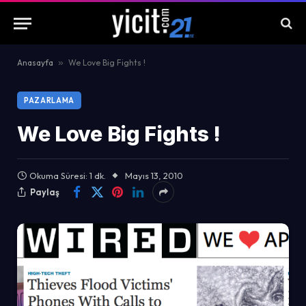
Anasayfa
»
We Love Big Fights !
PAZARLAMA
We Love Big Fights !
Okuma Süresi: 1 dk.
Mayıs 13, 2010
Paylaş