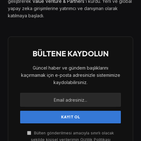
geliştirerek
Value Venture & Partners
'ı kurdu. Yerli ve global
yapay zeka girişimlerine yatırımcı ve danışman olarak
katılmaya başladı.
BÜLTENE KAYDOLUN
Güncel haber ve gündem başlıklarını
kaçırmamak için e-posta adresinizle sistemimize
kaydolabilirsiniz.
Bülten gönderilmesi amacıyla sınırlı olacak
şekilde kişisel verilerimin Gizlilik Politikası