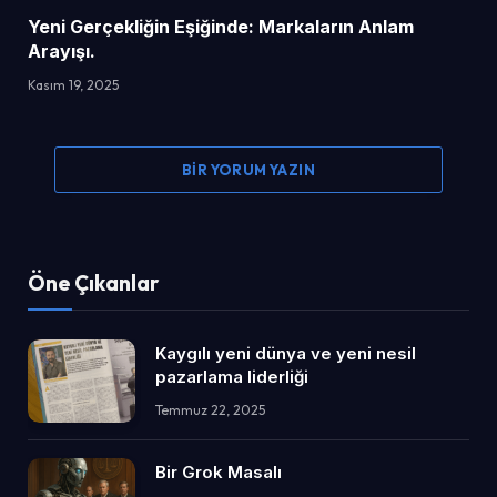
Yeni Gerçekliğin Eşiğinde: Markaların Anlam
Arayışı.
Kasım 19, 2025
BIR YORUM YAZIN
Öne Çıkanlar
Kaygılı yeni dünya ve yeni nesil
pazarlama liderliği
Temmuz 22, 2025
Bir Grok Masalı