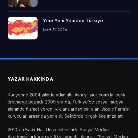
Yine Yeni Yeniden Türkiye
Mart 31, 2024
YAZAR HAKKINDA
Kariyerine 2004 yılında adım attı. Aynı yıl yicit.com’da içerik
üretmeye başladı. 2009 yılında, Türkiye’de sosyal medya
alanında hizmet veren ilk ajanslardan biri olan Utopic Farm’ın
kurucuları arasında yer aldı. Sektörde birçok ilke imza attı.
2010'da Kadir Has Üniversitesi’nde Sosyal Medya
Akademisi’ni kurdu ve 10 yıl yönetti. Aynı yıl, “Sosyal Medya