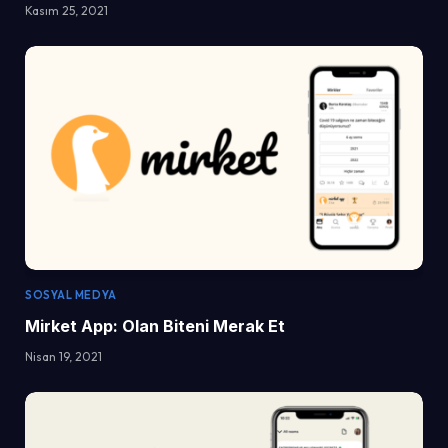
Kasım 25, 2021
SOSYAL MEDYA
Mirket App: Olan Biteni Merak Et
Nisan 19, 2021