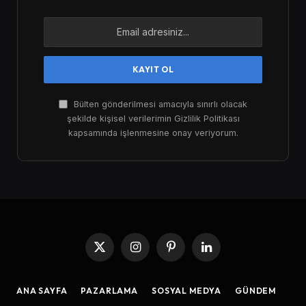
Bülten gönderilmesi amacıyla sınırlı olacak
şekilde kişisel verilerimin Gizlilik Politikası
kapsamında işlenmesine onay veriyorum.
X
Instagram
Pinterest
LinkedIn
(Twitter)
ANA SAYFA
PAZARLAMA
SOSYAL MEDYA
GÜNDEM