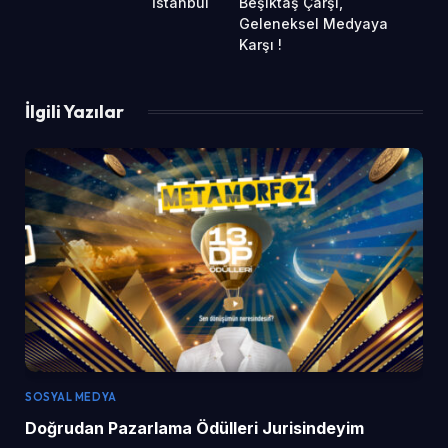
İstanbul
Beşiktaş Çarşı,
Geleneksel Medyaya
Karşı !
İlgili Yazılar
SOSYAL MEDYA
Doğrudan Pazarlama Ödülleri Jurisindeyim