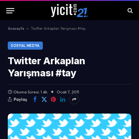
Anasayfa
»
Twitter Arkaplan Yarışması #tay
SOSYAL MEDYA
Twitter Arkaplan
Yarışması #tay
Okuma Süresi: 1 dk.
Ocak 7, 2011
Paylaş