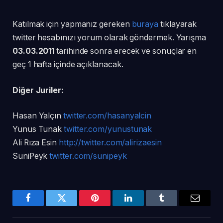
Katılmak için yapmanız gereken
buraya
tıklayarak
twitter hesabınızı yorum olarak göndermek. Yarışma
03.03.2011
tarihinde sonra erecek ve sonuçlar en
geç 1 hafta içinde açıklanacak.
Diğer Juriler:
Hasan Yalçın
twitter.com/hasanyalcin
Yunus Tunak
twitter.com/yunustunak
Ali Rıza Esin
http://twitter.com/alirizaesin
SuniPeyk
twitter.com/sunipeyk
Facebook
Twitter
Pinterest
LinkedIn
Tumblr
Email