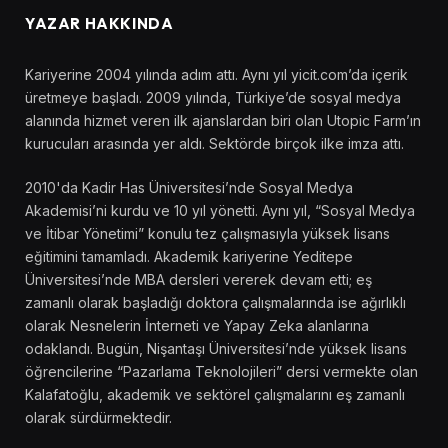
YAZAR HAKKINDA
Kariyerine 2004 yılında adım attı. Aynı yıl yicit.com’da içerik
üretmeye başladı. 2009 yılında, Türkiye’de sosyal medya
alanında hizmet veren ilk ajanslardan biri olan Utopic Farm’ın
kurucuları arasında yer aldı. Sektörde birçok ilke imza attı.
2010'da Kadir Has Üniversitesi’nde Sosyal Medya
Akademisi’ni kurdu ve 10 yıl yönetti. Aynı yıl, “Sosyal Medya
ve İtibar Yönetimi” konulu tez çalışmasıyla yüksek lisans
eğitimini tamamladı. Akademik kariyerine Yeditepe
Üniversitesi’nde MBA dersleri vererek devam etti; eş
zamanlı olarak başladığı doktora çalışmalarında ise ağırlıklı
olarak Nesnelerin İnterneti ve Yapay Zeka alanlarına
odaklandı. Bugün, Nişantaşı Üniversitesi’nde yüksek lisans
öğrencilerine “Pazarlama Teknolojileri” dersi vermekte olan
Kalafatoğlu, akademik ve sektörel çalışmalarını eş zamanlı
olarak sürdürmektedir.