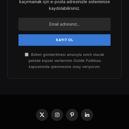
kaçırmamak için e-posta adresinizle sistemimize
kaydolabilirsiniz.
Bülten gönderilmesi amacıyla sınırlı olacak
şekilde kişisel verilerimin Gizlilik Politikası
kapsamında işlenmesine onay veriyorum.
X
Instagram
Pinterest
LinkedIn
(Twitter)