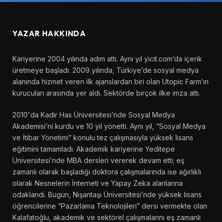
YAZAR HAKKINDA
Kariyerine 2004 yılında adım attı. Aynı yıl yicit.com’da içerik
üretmeye başladı. 2009 yılında, Türkiye’de sosyal medya
alanında hizmet veren ilk ajanslardan biri olan Utopic Farm’ın
kurucuları arasında yer aldı. Sektörde birçok ilke imza attı.
2010'da Kadir Has Üniversitesi’nde Sosyal Medya
Akademisi’ni kurdu ve 10 yıl yönetti. Aynı yıl, “Sosyal Medya
ve İtibar Yönetimi” konulu tez çalışmasıyla yüksek lisans
eğitimini tamamladı. Akademik kariyerine Yeditepe
Üniversitesi’nde MBA dersleri vererek devam etti; eş
zamanlı olarak başladığı doktora çalışmalarında ise ağırlıklı
olarak Nesnelerin İnterneti ve Yapay Zeka alanlarına
odaklandı. Bugün, Nişantaşı Üniversitesi’nde yüksek lisans
öğrencilerine “Pazarlama Teknolojileri” dersi vermekte olan
Kalafatoğlu, akademik ve sektörel çalışmalarını eş zamanlı