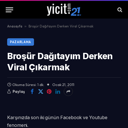
Anasayfa
»
Broşür Dağıtayım Derken Viral Çıkarmak
PAZARLAMA
Broşür Dağıtayım Derken
Viral Çıkarmak
Okuma Süresi: 1 dk.
Ocak 21, 2011
Paylaş
Karşınızda son iki günün Facebook ve Youtube
fenomeni.