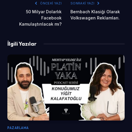
ÖNCEKI YAZI
SONRAKI YAZI
50 Milyar Dolarlık
Bernbach Klasiği Olarak
Facebook
Volkswagen Reklamları.
Kamulaştırılacak mı?
İlgili Yazılar
PAZARLAMA