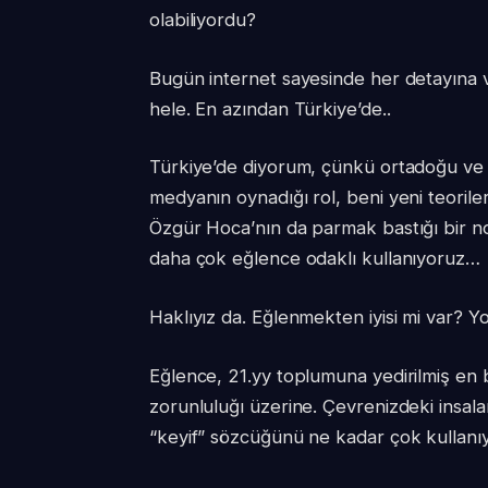
olabiliyordu?
Bugün internet sayesinde her detayına v
hele. En azından Türkiye’de..
Türkiye’de diyorum, çünkü ortadoğu ve A
medyanın oynadığı rol, beni yeni teori
Özgür Hoca’nın da parmak bastığı bir nokt
daha çok eğlence odaklı kullanıyoruz…
Haklıyız da. Eğlenmekten iyisi mi var? Yo
Eğlence, 21.yy toplumuna yedirilmiş en
zorunluluğı üzerine. Çevrenizdeki insala
“keyif” sözcüğünü ne kadar çok kullanıyo