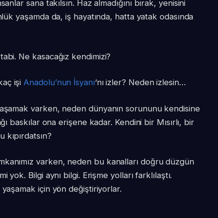
sanlar sana takılsın. Haz almadığını bırak, yenisini
ünlük yaşamda da, iş hayatında, hatta yatak odasında
tabi. Ne kasacağız kendimizi?
aç işi
Anadolu’nun İsyanı
‘nı izler? Neden izlesin…
” yaşamak varken, neden dünyanın sorununu kendisine
ğı baskılar ona erişene kadar. Kendini bir Mısırlı, bir
u kıpırdatsın?
imkanımız varken, neden bu kanalları doğru düzgün
ok. Bilgi aynı bilgi. Erişme yolları farklılaştı.
yaşamak için yön değiştiriyorlar.