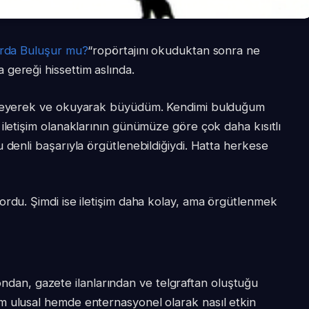
larda Buluşur mu?
“ropörtajını okuduktan sonra ne
gereği hissettim aslında.
inleyerek ve okuyarak büyüdüm. Kendimi bulduğum
iletişim olanaklarının günümüze göre çok daha kısıtlı
 denli başarıyla örgütlenebildiğiydi. Hatta herkese
ordu. Şimdi ise iletişim daha kolay, ama örgütlenmek
lefondan, gazete ilanlarından ve telgraftan oluştuğu
 ulusal hemde enternasyonel olarak nasıl etkin