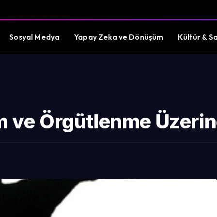
Sosyal Medya
Yapay Zeka ve Dönüşüm
Kültür & S
im ve Örgütlenme Üzeri