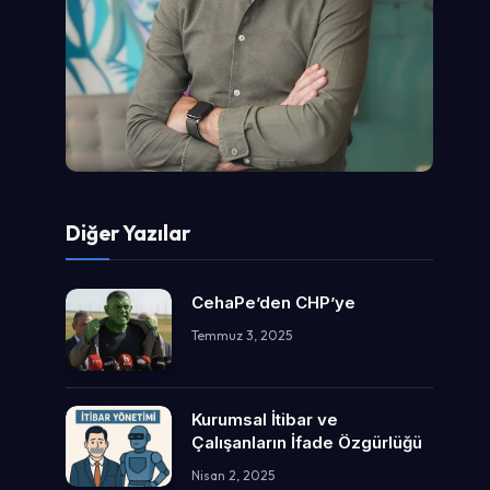
Diğer Yazılar
CehaPe’den CHP’ye
Temmuz 3, 2025
Kurumsal İtibar ve
Çalışanların İfade Özgürlüğü
Nisan 2, 2025