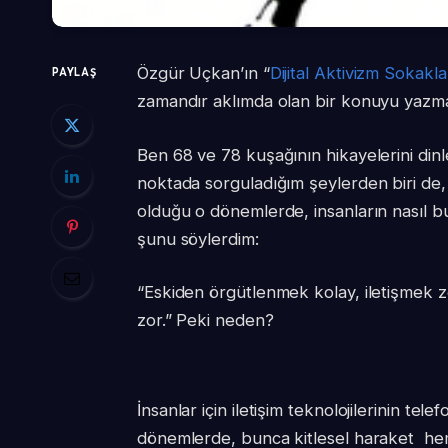
Özgür Uçkan’ın “
Dijital Aktivizm Sokak
PAYLAŞ
zamandır aklımda olan bir konuyu yazma 
Ben 68 ve 78 kuşağının hikayelerini d
noktada sorguladığım şeylerden biri de, 
olduğu o dönemlerde, insanların nasıl bu
şunu söylerdim:
“Eskiden örgütlenmek kolay, iletişmek z
zor.” Peki neden?
İnsanlar için iletişim teknolojilerinin te
dönemlerde, bunca kitlesel haraket hem