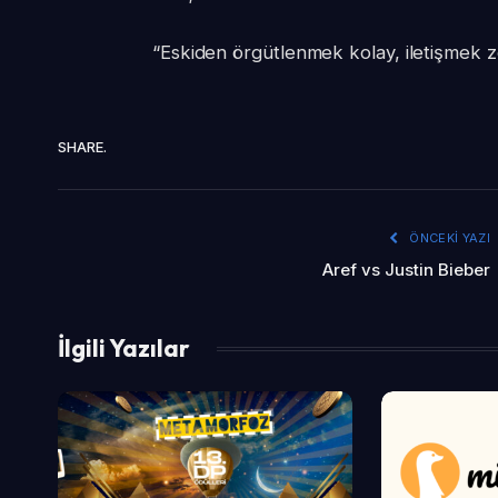
“Eskiden örgütlenmek kolay, iletişmek zo
SHARE.
ÖNCEKI YAZI
Aref vs Justin Bieber
İlgili Yazılar