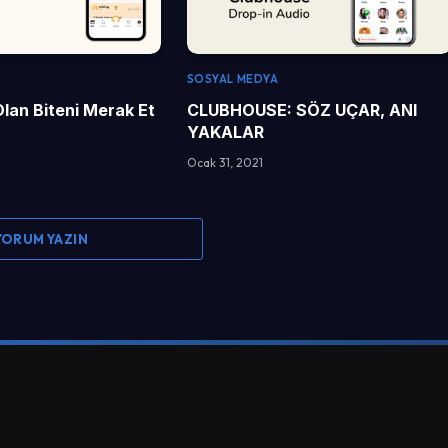
SOSYAL MEDYA
Olan Biteni Merak Et
CLUBHOUSE: SÖZ UÇAR, ANI
YAKALAR
Ocak 31, 2021
 YORUM YAZIN