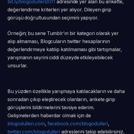
bit.ly/blogodulleri2011
adresinde yer alan bu ankette,
değerlendirme kriterleri yer alıyor. Dileyen girip
görüşü doğrultusundan seçimini yapıyor.
Örneğin; bu sene Tumblr’ın bir kategori olarak yer
alıp almaması, Blogcuların twitter hesaplarının
değerlendirmeye katılıp katılmaması gibi tartışmalar,
yarışmanın seyrini ciddi düzeyde etkileyebilecek
unsurlar.
Bu yüzden özellikle yarışmaya katılacakların ve daha
sonradan çıkıp eleştirecek olanların, ankete girip
görüşlerini bildirmelerini tavsiye ederim.
Gelişmelerden haberdar olmak için de
blogodulleri.com
,
facebook.com/blogodulleri
,
twitter.com/blogodulleri
adreslerini takip edebilirsiniz.