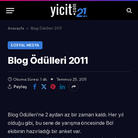
Anasayfa
»
Blog Ödülleri 2011
SOSYAL MEDYA
Blog Ödülleri 2011
Okuma Süresi: 1 dk.
Temmuz 25, 2011
Paylaş
Blog Ödülleri’ne 2 aydan az bir zaman kaldı. Her yıl
olduğu gibi, bu sene de yarışma öncesinde Bö!
ekibinin hazırladığı bir anket var.