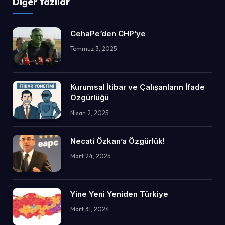
Diğer Yazılar
CehaPe’den CHP’ye
Temmuz 3, 2025
Kurumsal İtibar ve Çalışanların İfade
Özgürlüğü
Nisan 2, 2025
Necati Özkan’a Özgürlük!
Mart 24, 2025
Yine Yeni Yeniden Türkiye
Mart 31, 2024