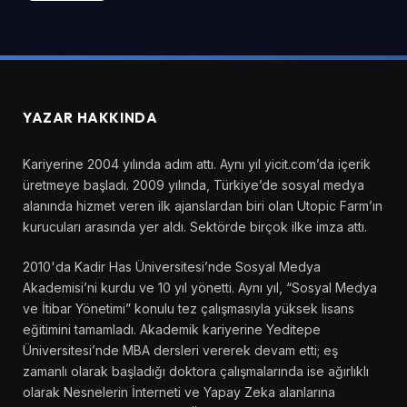
YAZAR HAKKINDA
Kariyerine 2004 yılında adım attı. Aynı yıl yicit.com’da içerik
üretmeye başladı. 2009 yılında, Türkiye’de sosyal medya
alanında hizmet veren ilk ajanslardan biri olan Utopic Farm’ın
kurucuları arasında yer aldı. Sektörde birçok ilke imza attı.
2010'da Kadir Has Üniversitesi’nde Sosyal Medya
Akademisi’ni kurdu ve 10 yıl yönetti. Aynı yıl, “Sosyal Medya
ve İtibar Yönetimi” konulu tez çalışmasıyla yüksek lisans
eğitimini tamamladı. Akademik kariyerine Yeditepe
Üniversitesi’nde MBA dersleri vererek devam etti; eş
zamanlı olarak başladığı doktora çalışmalarında ise ağırlıklı
olarak Nesnelerin İnterneti ve Yapay Zeka alanlarına