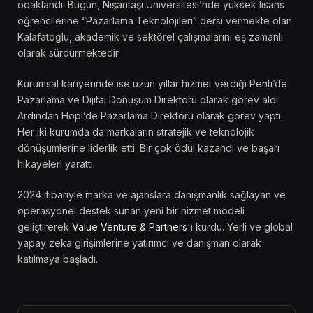
odaklandı. Bugün, Nişantaşı Üniversitesi’nde yüksek lisans
öğrencilerine “Pazarlama Teknolojileri” dersi vermekte olan
Kalafatoğlu, akademik ve sektörel çalışmalarını eş zamanlı
olarak sürdürmektedir.
Kurumsal kariyerinde ise uzun yıllar hizmet verdiği Penti’de
Pazarlama ve Dijital Dönüşüm Direktörü olarak görev aldı.
Ardından Hopi’de Pazarlama Direktörü olarak görev yaptı.
Her iki kurumda da markaların stratejik ve teknolojik
dönüşümlerine liderlik etti. Bir çok ödül kazandı ve başarı
hikayeleri yarattı.
2024 itibariyle marka ve ajanslara danışmanlık sağlayan ve
operasyonel destek sunan yeni bir hizmet modeli
geliştirerek
Value Venture & Partners
'ı kurdu. Yerli ve global
yapay zeka girişimlerine yatırımcı ve danışman olarak
katılmaya başladı.