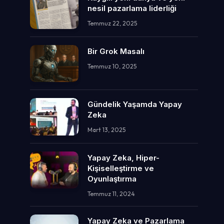
nesil pazarlama liderliği
Temmuz 22, 2025
Bir Grok Masalı
Temmuz 10, 2025
Gündelik Yaşamda Yapay
Zeka
Mart 13, 2025
Yapay Zeka, Hiper-
Kişiselleştirme ve
Oyunlaştırma
Temmuz 11, 2024
Yapay Zeka ve Pazarlama