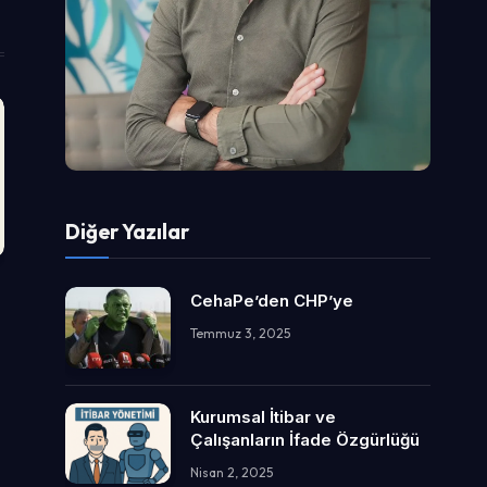
Diğer Yazılar
CehaPe’den CHP’ye
Temmuz 3, 2025
Kurumsal İtibar ve
Çalışanların İfade Özgürlüğü
Nisan 2, 2025