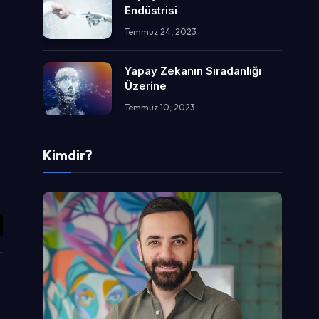
Endüstrisi
Temmuz 24, 2023
Yapay Zekanın Sıradanlığı
Üzerine
Temmuz 10, 2023
Kimdir?
il