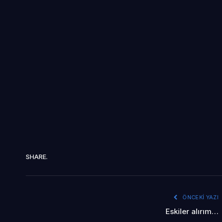
SHARE.
ÖNCEKI YAZI
Eskiler alırım…