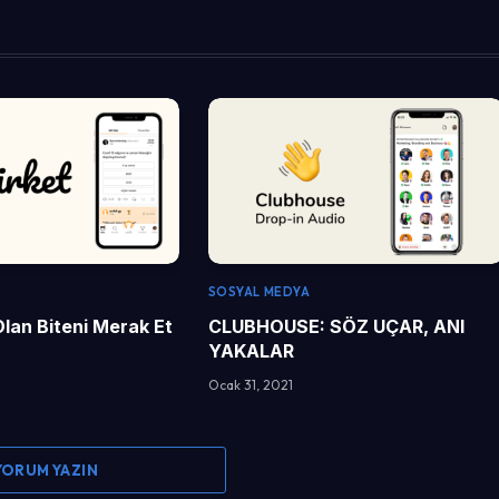
SOSYAL MEDYA
Olan Biteni Merak Et
CLUBHOUSE: SÖZ UÇAR, ANI
YAKALAR
Ocak 31, 2021
 YORUM YAZIN