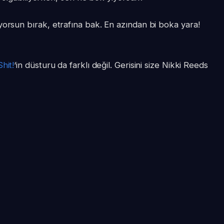
yorsun bırak, etrafına bak. En azından bi boka yara!
hit!
‘in düsturu da farklı değil. Gerisini size Nikki Reeds