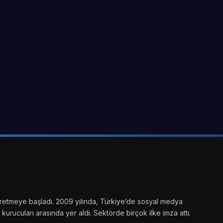
ik üretmeye başladı. 2009 yılında, Türkiye’de sosyal medya
kurucuları arasında yer aldı. Sektörde birçok ilke imza attı.