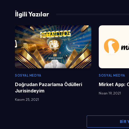
İlgili Yazılar
SOSYAL MEDYA
SOSYAL MEDYA
Doğrudan Pazarlama Ödülleri
Mirket App: 
Jurisindeyim
Nisan 19, 2021
Kasım 25, 2021
BIR