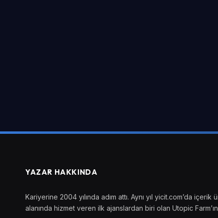
YAZAR HAKKINDA
Kariyerine 2004 yılında adım attı. Aynı yıl yicit.com’da içer
alanında hizmet veren ilk ajanslardan biri olan Utopic Farm’ın 