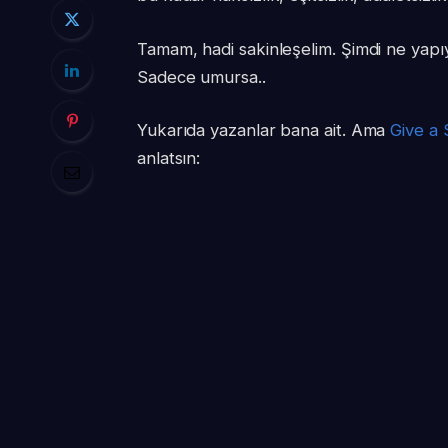
Tamam, hadi sakinleşelim. Şimdi ne yapı
Sadece umursa..
Yukarıda yazanlar bana ait. Ama
Give a S
anlatsın: