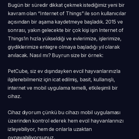
Bugün bir süredir dikkat çekmek istediğimiz yeni bir
kavram olan “Internet of Things” ile son kullanıcılar
açısından bir aşama kaydetmeye başladık. 2015 ve
sonrası, yakın gelecekte bir çok kişi işin Internet of
Things’in hızla yükseldiği ve evlerimize, işlerimize,
giydiklerimize entegre olmaya başladığı yıl olarak
anılacak. Nasıl mı? Buyrun size bir örnek:
PetCube, siz ev dışındayken evcil hayvanlarınızla
ilgilenebilmeniz için icat edilmiş, basit, kullanışlı,
internet ve mobil uygulama temelli, etkileşimli bir
cihaz.
Cihaz diyorum çünkü bu cihazı mobil uygulaması
üzerinden kontrol ederek hem evcil hayvanlarınızı
izleyebiliyor, hem de onlarla uzaktan
oynayabiliyorsunuz.