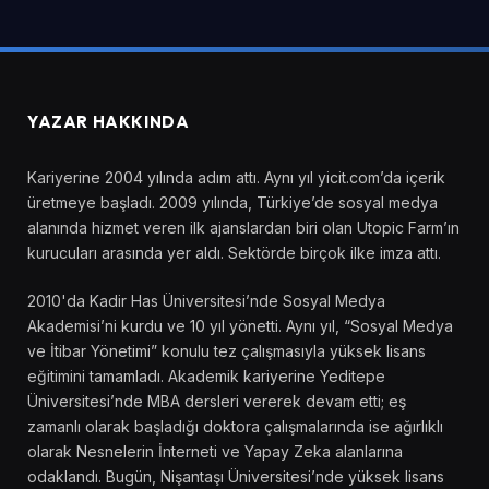
YAZAR HAKKINDA
Kariyerine 2004 yılında adım attı. Aynı yıl yicit.com’da içerik
üretmeye başladı. 2009 yılında, Türkiye’de sosyal medya
alanında hizmet veren ilk ajanslardan biri olan Utopic Farm’ın
kurucuları arasında yer aldı. Sektörde birçok ilke imza attı.
2010'da Kadir Has Üniversitesi’nde Sosyal Medya
Akademisi’ni kurdu ve 10 yıl yönetti. Aynı yıl, “Sosyal Medya
ve İtibar Yönetimi” konulu tez çalışmasıyla yüksek lisans
eğitimini tamamladı. Akademik kariyerine Yeditepe
Üniversitesi’nde MBA dersleri vererek devam etti; eş
zamanlı olarak başladığı doktora çalışmalarında ise ağırlıklı
olarak Nesnelerin İnterneti ve Yapay Zeka alanlarına
odaklandı. Bugün, Nişantaşı Üniversitesi’nde yüksek lisans