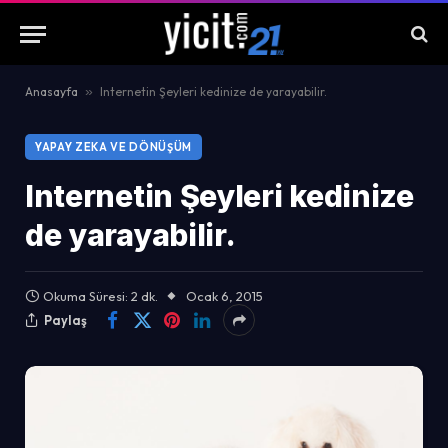
Anasayfa
»
Internetin Şeyleri kedinize de yarayabilir.
YAPAY ZEKA VE DÖNÜŞÜM
Internetin Şeyleri kedinize
de yarayabilir.
Okuma Süresi: 2 dk.
Ocak 6, 2015
Paylaş