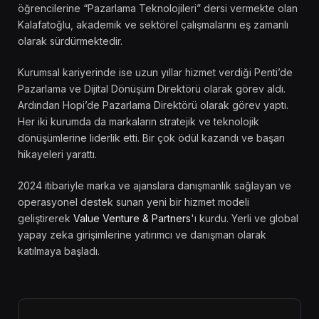
öğrencilerine “Pazarlama Teknolojileri” dersi vermekte olan
Kalafatoğlu, akademik ve sektörel çalışmalarını eş zamanlı
olarak sürdürmektedir.
Kurumsal kariyerinde ise uzun yıllar hizmet verdiği Penti’de
Pazarlama ve Dijital Dönüşüm Direktörü olarak görev aldı.
Ardından Hopi’de Pazarlama Direktörü olarak görev yaptı.
Her iki kurumda da markaların stratejik ve teknolojik
dönüşümlerine liderlik etti. Bir çok ödül kazandı ve başarı
hikayeleri yarattı.
2024 itibariyle marka ve ajanslara danışmanlık sağlayan ve
operasyonel destek sunan yeni bir hizmet modeli
geliştirerek
Value Venture & Partners
'ı kurdu. Yerli ve global
yapay zeka girişimlerine yatırımcı ve danışman olarak
katılmaya başladı.