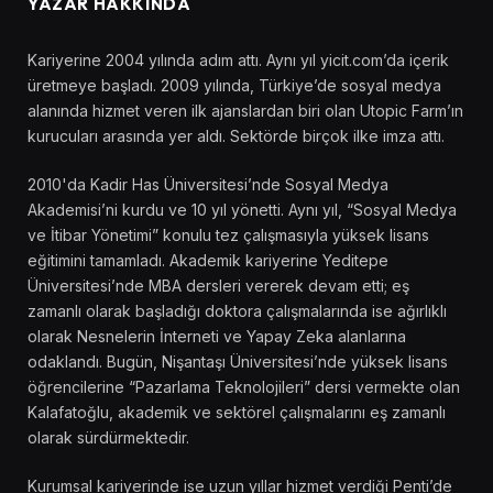
YAZAR HAKKINDA
Kariyerine 2004 yılında adım attı. Aynı yıl yicit.com’da içerik
üretmeye başladı. 2009 yılında, Türkiye’de sosyal medya
alanında hizmet veren ilk ajanslardan biri olan Utopic Farm’ın
kurucuları arasında yer aldı. Sektörde birçok ilke imza attı.
2010'da Kadir Has Üniversitesi’nde Sosyal Medya
Akademisi’ni kurdu ve 10 yıl yönetti. Aynı yıl, “Sosyal Medya
ve İtibar Yönetimi” konulu tez çalışmasıyla yüksek lisans
eğitimini tamamladı. Akademik kariyerine Yeditepe
Üniversitesi’nde MBA dersleri vererek devam etti; eş
zamanlı olarak başladığı doktora çalışmalarında ise ağırlıklı
olarak Nesnelerin İnterneti ve Yapay Zeka alanlarına
odaklandı. Bugün, Nişantaşı Üniversitesi’nde yüksek lisans
öğrencilerine “Pazarlama Teknolojileri” dersi vermekte olan
Kalafatoğlu, akademik ve sektörel çalışmalarını eş zamanlı
olarak sürdürmektedir.
Kurumsal kariyerinde ise uzun yıllar hizmet verdiği Penti’de