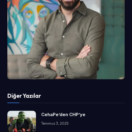
Diğer Yazılar
CehaPe’den CHP’ye
Temmuz 3, 2025