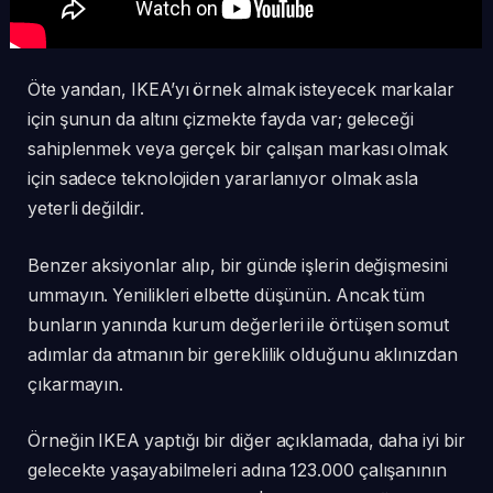
Öte yandan, IKEA’yı örnek almak isteyecek markalar
için şunun da altını çizmekte fayda var; geleceği
sahiplenmek veya gerçek bir çalışan markası olmak
için sadece teknolojiden yararlanıyor olmak asla
yeterli değildir.
Benzer aksiyonlar alıp, bir günde işlerin değişmesini
ummayın. Yenilikleri elbette düşünün. Ancak tüm
bunların yanında kurum değerleri ile örtüşen somut
adımlar da atmanın bir gereklilik olduğunu aklınızdan
çıkarmayın.
Örneğin IKEA yaptığı bir diğer açıklamada, daha iyi bir
gelecekte yaşayabilmeleri adına 123.000 çalışanının