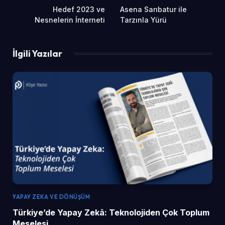
Hedef 2023 ve
Asena Sarıbatur ile
Nesnelerin İnterneti
Tarzınla Yürü
İlgili Yazılar
YAPAY ZEKA VE DÖNÜŞÜM
Türkiye’de Yapay Zekâ: Teknolojiden Çok Toplum
Meselesi