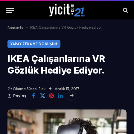
Anasayfa
»
IKEA Çalışanlarına VR Gözlük Hediye Ediyor.
YAPAY ZEKA VE DÖNÜŞÜM
IKEA Çalışanlarına VR
Gözlük Hediye Ediyor.
Okuma Süresi: 1 dk.
Aralık 13, 2017
Paylaş