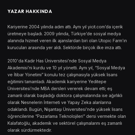
YAZAR HAKKINDA
Kariyerine 2004 yılında adım attı. Aynı yıl yicit.com’da içerik
üretmeye başladı. 2009 yılında, Türkiye’de sosyal medya
alanında hizmet veren ilk ajanslardan biri olan Utopic Farm’ın
kurucuları arasında yer aldı. Sektörde birçok ilke imza attı.
2010'da Kadir Has Üniversitesi’nde Sosyal Medya
Akademisi’ni kurdu ve 10 yıl yönetti. Aynı yıl, “Sosyal Medya
ve İtibar Yönetimi” konulu tez çalışmasıyla yüksek lisans
eğitimini tamamladı. Akademik kariyerine Yeditepe
Üniversitesi’nde MBA dersleri vererek devam etti; eş
zamanlı olarak başladığı doktora çalışmalarında ise ağırlıklı
olarak Nesnelerin İnterneti ve Yapay Zeka alanlarına
odaklandı. Bugün, Nişantaşı Üniversitesi’nde yüksek lisans
öğrencilerine “Pazarlama Teknolojileri” dersi vermekte olan
Kalafatoğlu, akademik ve sektörel çalışmalarını eş zamanlı
olarak sürdürmektedir.