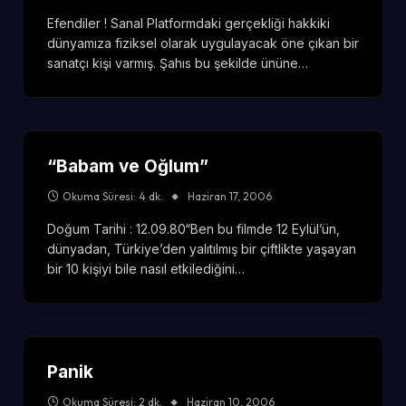
Efendiler ! Sanal Platformdaki gerçekliği hakkiki
dünyamıza fiziksel olarak uygulayacak öne çıkan bir
sanatçı kişi varmış. Şahıs bu şekilde ününe…
“Babam ve Oğlum”
Okuma Süresi: 4 dk.
Haziran 17, 2006
Doğum Tarihi : 12.09.80“Ben bu filmde 12 Eylül’ün,
dünyadan, Türkiye’den yalıtılmış bir çiftlikte yaşayan
bir 10 kişiyi bile nasıl etkilediğini…
Panik
Okuma Süresi: 2 dk.
Haziran 10, 2006