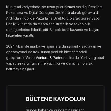
Kurumsal kariyerinde ise uzun yıllar hizmet verdiği Penti’de
Pazarlama ve Dijital Dönüşüm Direktörü olarak görev aldı.
Ardından Hopi’de Pazarlama Direktörü olarak görev yaptı.
Her iki kurumda da markaların stratejik ve teknolojik
dönüşümlerine liderlik etti. Bir çok ödül kazandı ve başarı
hikayeleri yarattı.
2024 itibariyle marka ve ajanslara danışmanlık sağlayan ve
operasyonel destek sunan yeni bir hizmet modeli
geliştirerek
Value Venture & Partners
'ı kurdu. Yerli ve global
yapay zeka girişimlerine yatırımcı ve danışman olarak
katılmaya başladı.
BÜLTENE KAYDOLUN
Güncel haber ve gündem başlıklarını