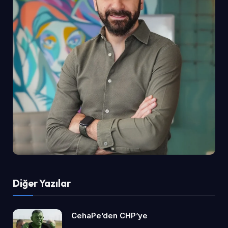
Diğer Yazılar
CehaPe’den CHP’ye