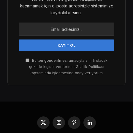
kaçırmamak için e-posta adresinizle sistemimize
kaydolabilirsiniz.
Bülten gönderilmesi amacıyla sınırlı olacak
şekilde kişisel verilerimin Gizlilik Politikası
kapsamında işlenmesine onay veriyorum.
X
Instagram
Pinterest
LinkedIn
(Twitter)