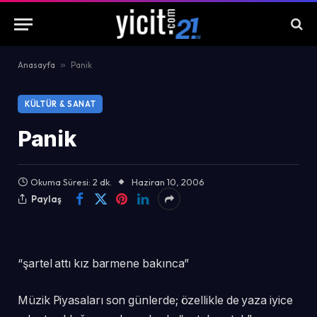
Anasayfa
»
Panik
KÜLTÜR & SANAT
Panik
Okuma Süresi: 2 dk.
Haziran 10, 2006
Paylaş
“şartel attı kız barmene bakınca”
Müzik Piyasaları son günlerde; özellikle de yaza iyice