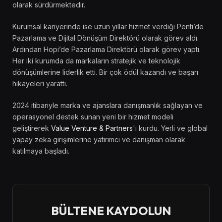
olarak sürdürmektedir.
Kurumsal kariyerinde ise uzun yıllar hizmet verdiği Penti’de
Pazarlama ve Dijital Dönüşüm Direktörü olarak görev aldı.
Ardından Hopi’de Pazarlama Direktörü olarak görev yaptı.
Her iki kurumda da markaların stratejik ve teknolojik
dönüşümlerine liderlik etti. Bir çok ödül kazandı ve başarı
hikayeleri yarattı.
2024 itibariyle marka ve ajanslara danışmanlık sağlayan ve
operasyonel destek sunan yeni bir hizmet modeli
geliştirerek
Value Venture & Partners
'ı kurdu. Yerli ve global
yapay zeka girişimlerine yatırımcı ve danışman olarak
katılmaya başladı.
BÜLTENE KAYDOLUN