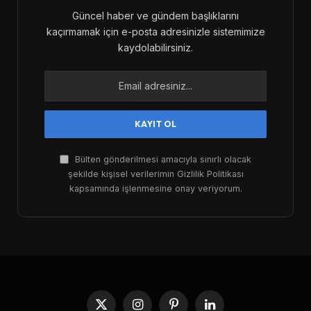
Güncel haber ve gündem başlıklarını
kaçırmamak için e-posta adresinizle sistemimize
kaydolabilirsiniz.
Bülten gönderilmesi amacıyla sınırlı olacak
şekilde kişisel verilerimin Gizlilik Politikası
kapsamında işlenmesine onay veriyorum.
X
Instagram
Pinterest
LinkedIn