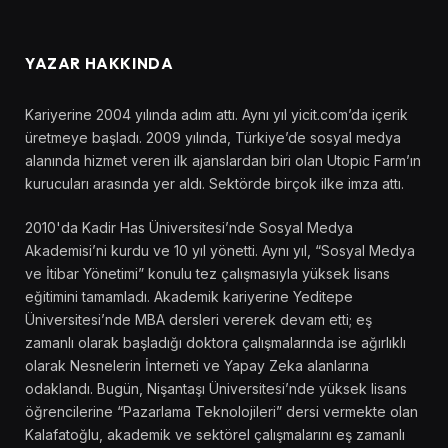
YAZAR HAKKINDA
Kariyerine 2004 yılında adım attı. Aynı yıl yicit.com’da içerik
üretmeye başladı. 2009 yılında, Türkiye’de sosyal medya
alanında hizmet veren ilk ajanslardan biri olan Utopic Farm’ın
kurucuları arasında yer aldı. Sektörde birçok ilke imza attı.
2010'da Kadir Has Üniversitesi’nde Sosyal Medya
Akademisi’ni kurdu ve 10 yıl yönetti. Aynı yıl, “Sosyal Medya
ve İtibar Yönetimi” konulu tez çalışmasıyla yüksek lisans
eğitimini tamamladı. Akademik kariyerine Yeditepe
Üniversitesi’nde MBA dersleri vererek devam etti; eş
zamanlı olarak başladığı doktora çalışmalarında ise ağırlıklı
olarak Nesnelerin İnterneti ve Yapay Zeka alanlarına
odaklandı. Bugün, Nişantaşı Üniversitesi’nde yüksek lisans
öğrencilerine “Pazarlama Teknolojileri” dersi vermekte olan
Kalafatoğlu, akademik ve sektörel çalışmalarını eş zamanlı