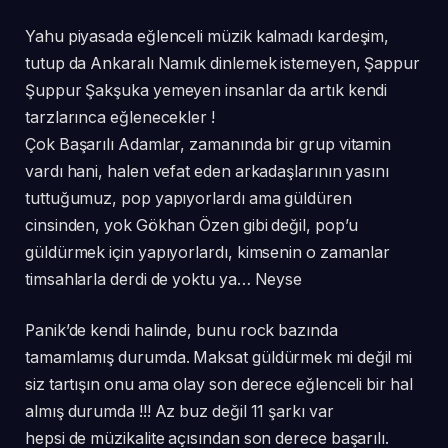
Yahu piyasada eğlenceli müzik kalmadı kardeşim,
tutup da Ankaralı Namık dinlemek istemeyen, Şappur
Şuppur Şakşuka yemeyen insanlar da artık kendi
tarzlarınca eğlenecekler !
Çok Başarılı Adamlar, zamanında bir grup vitamin
vardı hani, halen vefat eden arkadaşlarının yasını
tuttuğumuz, pop yapıyorlardı ama güldüren
cinsinden, yok Gökhan Özen gibi değil, pop’u
güldürmek için yapıyorlardı, kimsenin o zamanlar
timsahlarla derdi de yoktu ya… Neyse
Panik’de kendi halinde, bunu rock bazında
tamamlamış durumda. Maksat güldürmek mi değil mi
siz tartışın onu ama olay son derece eğlenceli bir hal
almış durumda !!! Az buz değil 11 şarkı var
hepsi de müzikalite açısından son derece başarılı.