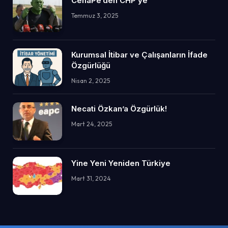
CehaPe’den CHP’ye
Temmuz 3, 2025
Kurumsal İtibar ve Çalışanların İfade
Özgürlüğü
Nisan 2, 2025
Necati Özkan’a Özgürlük!
Mart 24, 2025
Yine Yeni Yeniden Türkiye
Mart 31, 2024