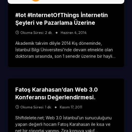
#Iot #InternetOfThings İnternetin
Şeyleri ve Pazarlama Üzerine
Okuma Süresi: 2 dk.
Haziran 4, 2014
Akademik takvim diliyle 2014 Kış döneminde,
İstanbul Bilgi Üniversitesi’nde devam etmekte olan
doktoram sırasında, son 1 senedir üzerine bir hayli…
Fatoş Karahasan’dan Web 3.0
Konferansı Değerlendirmesi.
Okuma Süresi: 1 dk.
Kasım 17, 2011
Shiftdelete.net; Web 3.0 İstanbul’un sunuculuğunu
yapan değerli hocam Fatoş Karahasan ile kısa ve
net bir röportaj yapmış. Zira konuya vakıf…