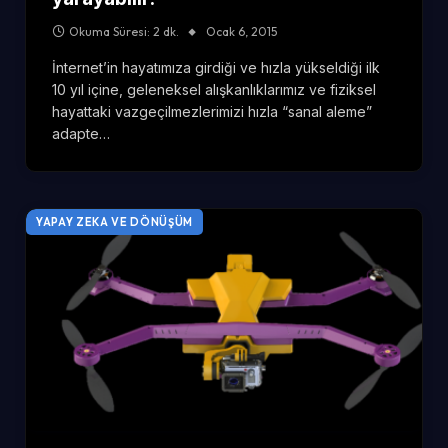
Okuma Süresi: 2 dk.
Ocak 6, 2015
İnternet’in hayatımıza girdiği ve hızla yükseldiği ilk
10 yıl içine, geleneksel alışkanlıklarımız ve fiziksel
hayattaki vazgeçilmezlerimizi hızla “sanal aleme”
adapte…
YAPAY ZEKA VE DÖNÜŞÜM