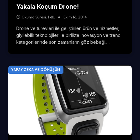
Yakala Koçum Drone!
Okuma Süresi: 1 dk.
Ekim 16, 2014
Drone ve türevleri ile geliştirilen ürün ve hizmetler,
giyilebilir teknolojiler ile birlikte inovasyon ve trend
kategorilerinde son zamanların göz bebeği.…
YAPAY ZEKA VE DÖNÜŞÜM