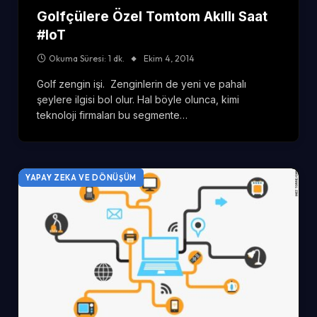
Golfçülere Özel Tomtom Akıllı Saat
#IoT
Okuma Süresi: 1 dk.
Ekim 4, 2014
Golf zengin işi. Zenginlerin de yeni ve pahalı
şeylere ilgisi bol olur. Hal böyle olunca, kimi
teknoloji firmaları bu segmente…
YAPAY ZEKA VE DÖNÜŞÜM