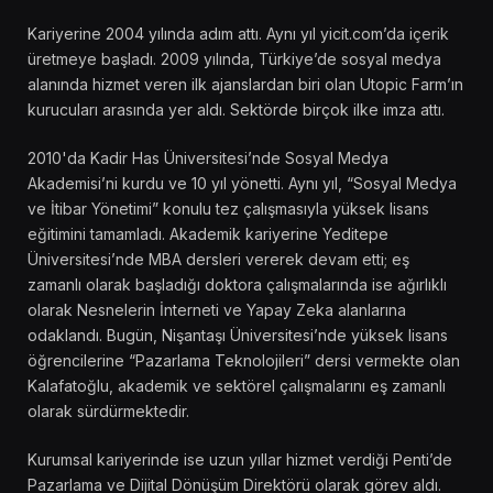
Kariyerine 2004 yılında adım attı. Aynı yıl yicit.com’da içerik
üretmeye başladı. 2009 yılında, Türkiye’de sosyal medya
alanında hizmet veren ilk ajanslardan biri olan Utopic Farm’ın
kurucuları arasında yer aldı. Sektörde birçok ilke imza attı.
2010'da Kadir Has Üniversitesi’nde Sosyal Medya
Akademisi’ni kurdu ve 10 yıl yönetti. Aynı yıl, “Sosyal Medya
ve İtibar Yönetimi” konulu tez çalışmasıyla yüksek lisans
eğitimini tamamladı. Akademik kariyerine Yeditepe
Üniversitesi’nde MBA dersleri vererek devam etti; eş
zamanlı olarak başladığı doktora çalışmalarında ise ağırlıklı
olarak Nesnelerin İnterneti ve Yapay Zeka alanlarına
odaklandı. Bugün, Nişantaşı Üniversitesi’nde yüksek lisans
öğrencilerine “Pazarlama Teknolojileri” dersi vermekte olan
Kalafatoğlu, akademik ve sektörel çalışmalarını eş zamanlı
olarak sürdürmektedir.
Kurumsal kariyerinde ise uzun yıllar hizmet verdiği Penti’de
Pazarlama ve Dijital Dönüşüm Direktörü olarak görev aldı.