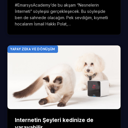
#‎EmarsysAcademy‬’de bu akşam “Nesnelerin
İnterneti” söyleşisi gerçekleşecek. Bu söyleşide
ben de sahnede olacağım. Pek sevdiğim, kıymetli
hocalarım İsmail Hakkı Polat,…
YAPAY ZEKA VE DÖNÜŞÜM
Internetin Şeyleri kedinize de
yarayabilir.