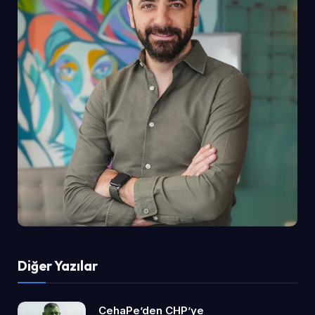
Diğer Yazılar
CehaPe’den CHP’ye