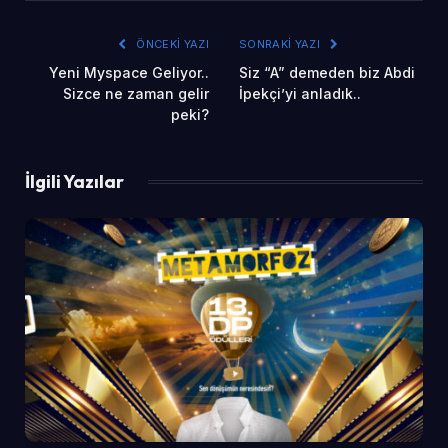
ÖNCEKI YAZI
SONRAKI YAZI
Yeni Myspace Geliyor..
Siz “A” demeden biz Abdi
Sizce ne zaman gelir
İpekçi’yi anladık..
peki?
İlgili Yazılar