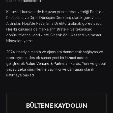
olarak sürdürmektedir.
Kurumsal kariyerinde ise uzun yıllar hizmet verdiği Penti’de
Pazarlama ve Dijital Dönüşüm Direktörü olarak görev aldı.
Ardından Hopi’de Pazarlama Direktörü olarak görev yaptı.
Her iki kurumda da markaların stratejik ve teknolojik
dönüşümlerine liderlik etti. Bir çok ödül kazandı ve başarı
hikayeleri yarattı.
2024 itibariyle marka ve ajanslara danışmanlık sağlayan ve
operasyonel destek sunan yeni bir hizmet modeli
geliştirerek
Value Venture & Partners
'ı kurdu. Yerli ve global
yapay zeka girişimlerine yatırımcı ve danışman olarak
katılmaya başladı.
BÜLTENE KAYDOLUN