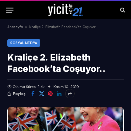
Anasayfa
»
Kraliçe 2. Elizabeth Facebook’ta Coşuyor..
SOSYAL MEDYA
Kraliçe 2. Elizabeth
Facebook’ta Coşuyor..
Okuma Süresi: 1 dk.
Kasım 10, 2010
Paylaş