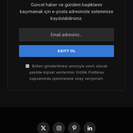
Güncel haber ve gündem başlıklarını
kaçırmamak için e-posta adresinizle sistemimize
kaydolabilirsiniz.
Bülten gönderilmesi amacıyla sınırlı olacak
şekilde kişisel verilerimin Gizlilik Politikası
kapsamında işlenmesine onay veriyorum.
X
Instagram
Pinterest
LinkedIn