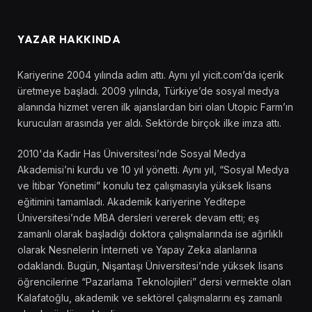
YAZAR HAKKINDA
Kariyerine 2004 yılında adım attı. Aynı yıl yicit.com’da içerik
üretmeye başladı. 2009 yılında, Türkiye’de sosyal medya
alanında hizmet veren ilk ajanslardan biri olan Utopic Farm’ın
kurucuları arasında yer aldı. Sektörde birçok ilke imza attı.
2010'da Kadir Has Üniversitesi’nde Sosyal Medya
Akademisi’ni kurdu ve 10 yıl yönetti. Aynı yıl, “Sosyal Medya
ve İtibar Yönetimi” konulu tez çalışmasıyla yüksek lisans
eğitimini tamamladı. Akademik kariyerine Yeditepe
Üniversitesi’nde MBA dersleri vererek devam etti; eş
zamanlı olarak başladığı doktora çalışmalarında ise ağırlıklı
olarak Nesnelerin İnterneti ve Yapay Zeka alanlarına
odaklandı. Bugün, Nişantaşı Üniversitesi’nde yüksek lisans
öğrencilerine “Pazarlama Teknolojileri” dersi vermekte olan
Kalafatoğlu, akademik ve sektörel çalışmalarını eş zamanlı