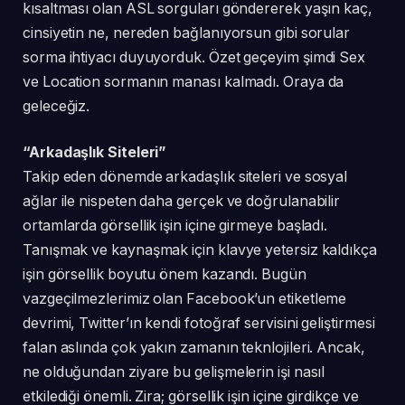
kısaltması olan ASL sorguları göndererek yaşın kaç,
cinsiyetin ne, nereden bağlanıyorsun gibi sorular
sorma ihtiyacı duyuyorduk. Özet geçeyim şimdi Sex
ve Location sormanın manası kalmadı. Oraya da
geleceğiz.
“Arkadaşlık Siteleri”
Takip eden dönemde arkadaşlık siteleri ve sosyal
ağlar ile nispeten daha gerçek ve doğrulanabilir
ortamlarda görsellik işin içine girmeye başladı.
Tanışmak ve kaynaşmak için klavye yetersiz kaldıkça
işin görsellik boyutu önem kazandı. Bugün
vazgeçilmezlerimiz olan Facebook’un etiketleme
devrimi, Twitter’ın kendi fotoğraf servisini geliştirmesi
falan aslında çok yakın zamanın teknlojileri. Ancak,
ne olduğundan ziyare bu gelişmelerin işi nasıl
etkilediği önemli. Zira; görsellik işin içine girdikçe ve