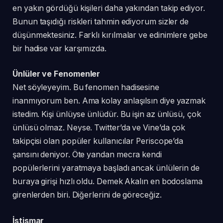
en yakın gördüğü kişileri daha yakından takip ediyor.
Bunun taşıdığı riskleri tahmin ediyorum sizler de
düşünmektesiniz. Farklı kırılmalar ve edinimlere gebe
bir hadise var karşımızda.
Ünlüler ve Fenomenler
Net söyleyeyim. Bu fenomen hadisesine
inanmıyorum ben. Ama kolay anlaşılsın diye yazmak
istedim. Kişi ünlüyse ünlüdür. Bu işin az ünlüsü, çok
ünlüsü olmaz. Neyse. Twitter’da ve Vine’da çok
takipçisi olan popüler kullanıcılar Periscope’da
şansını deniyor. Öte yandan mecra kendi
popülerlerini yaratmaya başladı ancak ünlülerin de
buraya girişi hızlı oldu. Demek Akalın en bodoslama
girenlerden biri. Diğerlerini de göreceğiz.
İstismar