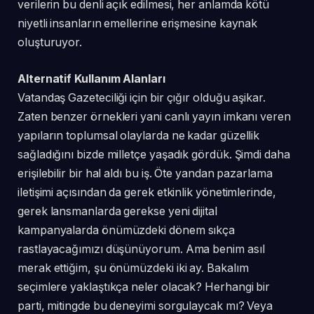
verilerin bu denli açık edilmesi, her anlamda kötü
niyetli insanların emellerine erişmesine kaynak
oluşturuyor.
Alternatif Kullanım Alanları
Vatandaş Gazeteciliği için bir çığır olduğu aşikar.
Zaten benzer örnekleri yani canlı yayın imkanı veren
yapıların toplumsal olaylarda ne kadar güzellik
sağladığını bizde milletçe yaşadık gördük. Şimdi daha
erişilebilir bir hal aldı bu iş. Öte yandan pazarlama
iletişimi açısından da gerek etkinlik yönetimlerinde,
gerek lansmanlarda gerekse yeni dijital
kampanyalarda önümüzdeki dönem sıkça
rastlayacağımızı düşünüyorum. Ama benim asıl
merak ettiğim, şu önümüzdeki iki ay. Bakalım
seçimlere yaklaştıkça neler olacak? Herhangi bir
parti, mitingde bu deneyimi sorgulaycak mı? Veya