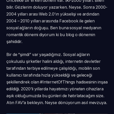
Öncelikle bir erken dönem var. 96-2000 yılları. Bilen
bilir. Gözlerim doluyor yazarken. Neyse. Sonra 2000-
2004 yılları arası Web 2.0’ın yükselişi ve ardından
2004 – 2010 yılları arasında Facebook ile gelen
sosyal ağların doğuşu. Ben buna sosyal medyanın
romantik dönemi diyorum ki bu blog o dönemin
şahididir.
Bir de “şimdi” var yaşadığmız. Sosyal ağların
çokuluslu şirketler halini aldığı, internetin devletler
tarafından terbiye edilmeye çalışıldığı, mobilin son
kullanıcı tarafında hızla yükseldiği ve geleceği
şekillendirek olan #InternetOfThings hadisesinin inşaa
edildiği. 2020’li yıllarda hayatımızı yöneten cihazlara
aşık olduğumuzda bu günleri de hatırlatacağım size.
Atın FAV’a bekleyin. Neyse dönüyorum asıl mevzuya.