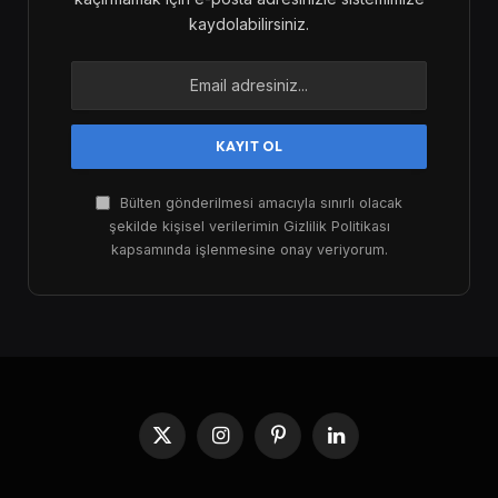
kaydolabilirsiniz.
Bülten gönderilmesi amacıyla sınırlı olacak
şekilde kişisel verilerimin Gizlilik Politikası
kapsamında işlenmesine onay veriyorum.
X
Instagram
Pinterest
LinkedIn
(Twitter)