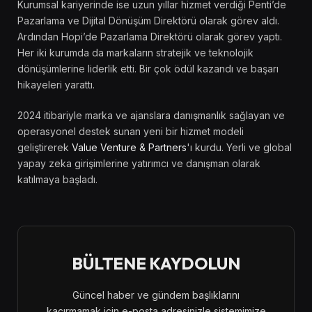
Kurumsal kariyerinde ise uzun yıllar hizmet verdiği Penti’de
Pazarlama ve Dijital Dönüşüm Direktörü olarak görev aldı.
Ardından Hopi’de Pazarlama Direktörü olarak görev yaptı.
Her iki kurumda da markaların stratejik ve teknolojik
dönüşümlerine liderlik etti. Bir çok ödül kazandı ve başarı
hikayeleri yarattı.
2024 itibariyle marka ve ajanslara danışmanlık sağlayan ve
operasyonel destek sunan yeni bir hizmet modeli
geliştirerek
Value Venture & Partners
'ı kurdu. Yerli ve global
yapay zeka girişimlerine yatırımcı ve danışman olarak
katılmaya başladı.
BÜLTENE KAYDOLUN
Güncel haber ve gündem başlıklarını
kaçırmamak için e-posta adresinizle sistemimize