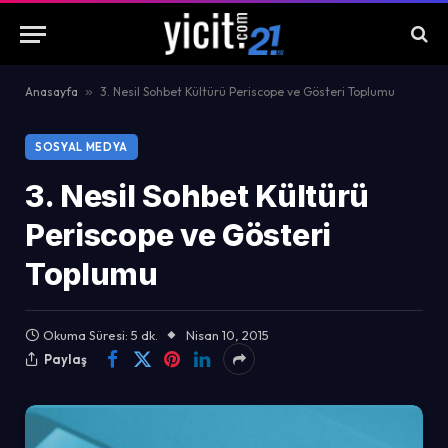
Anasayfa
»
3. Nesil Sohbet Kültürü Periscope ve Gösteri Toplumu
SOSYAL MEDYA
3. Nesil Sohbet Kültürü
Periscope ve Gösteri
Toplumu
Okuma Süresi: 5 dk.
Nisan 10, 2015
Paylaş