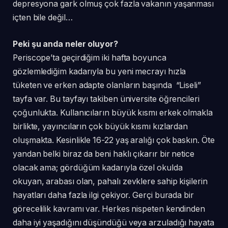
depresyona gark olmuş çok fazla vakanın yaşanması
içten bile değil…
Peki şu anda neler oluyor?
Periscope’ta geçirdiğim iki hafta boyunca
gözlemlediğim kadarıyla bu yeni mecrayı hızla
tüketen ve erken adapte olanların başında “Liseli”
tayfa var. Bu tayfayı takiben üniversite öğrencileri
çoğunlukta. Kullanıcıların büyük kısmı erkek olmakla
birlikte, yayıncıların çok büyük kısmı kızlardan
oluşmakta. Kesinlikle 16-22 yaş aralığı çok baskın. Öte
yandan belki biraz da beni haklı çıkarır bir netice
olacak ama; gördüğüm kadarıyla özel okulda
okuyan, arabası olan, pahalı zevklere sahip kişilerin
hayatları daha fazla ilgi çekiyor. Gerçi burada bir
görecelilik kavramı var. Herkes nispeten kendinden
daha iyi yaşadığını düşündüğü veya arzuladığı hayata