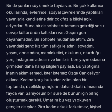
Bir de şunları söylemekte fayda var. Bir çok kullanıcı
okullarında, evlerinde, sosyal çevrelerinde yaptıkları
yayınlarla kendilerine dair çok fazla bilgiyi açık
ediyorlar. Buna bir de sohbet ortamının getirdiği soru-
cevap kültürünün kattıkları var. Geçen gün
dayanamadım. Bir sohbete müdahale ettim. Zira
yayındaki genç kız tüm saflığı ile adını, soyadını,
yaşını, anne adını, memleketini, okulunu, oturduğu
yeri, Instagram adresini ve kim bilir ben yayın odasına
girmeden daha hangi bilgileri paylaştı. Bu yaptığına
inanın aklım ermedi. İster istemez Özge Can geliyor
aklıma. Kadına karşı bu kadar zalim olan bir
toplumda, özellikle gençlerin daha dikkatli olmasında
fayda var. Sanıyorum bir süre de bunun için bilinç
oluşturmak gerekli. Umarım bu yazıyı okuyan
gençler de çıkar. Zira kadın erkek farketmez, kişisel