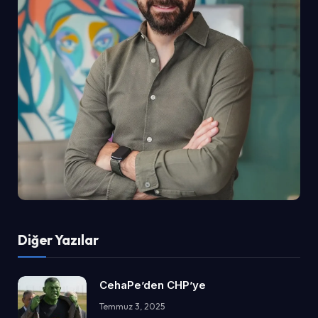
Diğer Yazılar
CehaPe’den CHP’ye
Temmuz 3, 2025