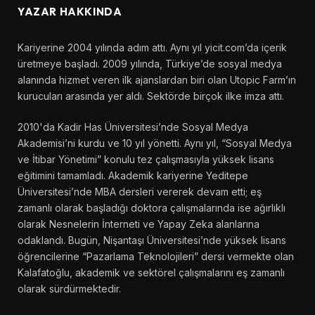
YAZAR HAKKINDA
Kariyerine 2004 yılında adım attı. Aynı yıl yicit.com’da içerik
üretmeye başladı. 2009 yılında, Türkiye’de sosyal medya
alanında hizmet veren ilk ajanslardan biri olan Utopic Farm’ın
kurucuları arasında yer aldı. Sektörde birçok ilke imza attı.
2010'da Kadir Has Üniversitesi’nde Sosyal Medya
Akademisi’ni kurdu ve 10 yıl yönetti. Aynı yıl, “Sosyal Medya
ve İtibar Yönetimi” konulu tez çalışmasıyla yüksek lisans
eğitimini tamamladı. Akademik kariyerine Yeditepe
Üniversitesi’nde MBA dersleri vererek devam etti; eş
zamanlı olarak başladığı doktora çalışmalarında ise ağırlıklı
olarak Nesnelerin İnterneti ve Yapay Zeka alanlarına
odaklandı. Bugün, Nişantaşı Üniversitesi’nde yüksek lisans
öğrencilerine “Pazarlama Teknolojileri” dersi vermekte olan
Kalafatoğlu, akademik ve sektörel çalışmalarını eş zamanlı
olarak sürdürmektedir.