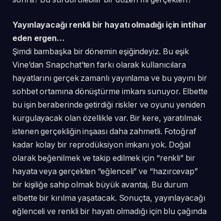
Yayınlayacağı renkli bir hayatı olmadığı için intihar
eden ergen…
Şimdi bambaşka bir dönemin eşiğindeyiz. Bu eşik
Vine’dan Snapchat’ten farkı olarak kullanıcılara
hayatlarını gerçek zamanlı yayınlama ve bu yayını bir
sohbet ortamına dönüştürme imkanı sunuyor. Elbette
bu işin beraberinde getirdiği riskler ve oyunu yeniden
kurgulayacak olan özellikle var. Bir kere, yaratılmak
istenen gerçekliğin inşaası daha zahmetli. Fotoğraf
kadar kolay bir reprodüksiyon imkanı yok. Doğal
olarak beğenilmek ve takip edilmek için “renkli” bir
hayata veya gerçekten “eğlenceli” ve “hazırcevap”
bir kişiliğe sahip olmak büyük avantaj. Bu durum
elbette bir kırılma yaşatacak. Sonuçta, yayınlayacağı
eğlenceli ve renkli bir hayatı olmadığı için blu çağında