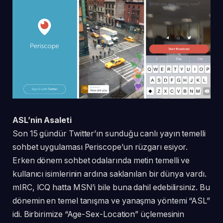
ASL’nin Asaleti
Son 15 gündür Twitter’ın sunduğu canlı yayın temelli
sohbet uygulaması Periscope’un rüzgarı esiyor.
Erken dönem sohbet odalarında metin temelli ve
kullanıcı isimlerinin ardına saklanılan bir dünya vardı.
mIRC, ICQ hatta MSN’i bile buna dahil edebilirsiniz. Bu
dönemin en temel tanışma ve yanaşma yöntemi “ASL”
idi. Birbirimize “Age-Sex-Location” üçlemesinin