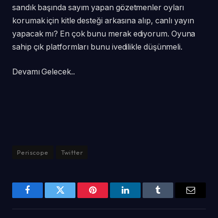
sandık başında sayım yapan gözetmenler oyları
korumak için kitle desteği arkasına alıp, canlı yayın
yapacak mı? En çok bunu merak ediyorum. Oyuna
sahip çık platformları bunu ivedilikle düşünmeli.
Devamı Gelecek..
Periscope
Twitter
Facebook
Twitter
Pinterest
LinkedIn
Tumblr
Email