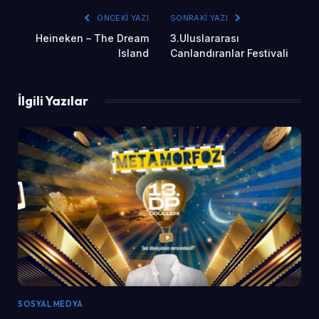
ÖNCEKI YAZI
SONRAKI YAZI
Heineken – The Dream
3.Uluslararası
Island
Canlandıranlar Festivali
İlgili Yazılar
SOSYAL MEDYA