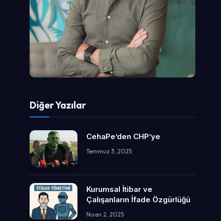
Diğer Yazılar
CehaPe’den CHP’ye
Temmuz 3, 2025
Kurumsal İtibar ve
Çalışanların İfade Özgürlüğü
Nisan 2, 2025