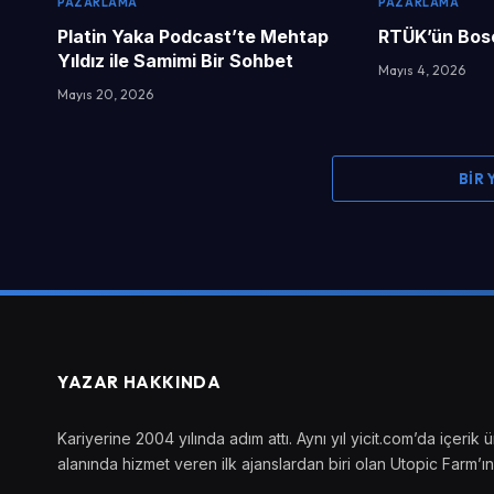
PAZARLAMA
PAZARLAMA
Platin Yaka Podcast’te Mehtap
RTÜK’ün Bosc
Yıldız ile Samimi Bir Sohbet
Mayıs 4, 2026
Mayıs 20, 2026
BIR
YAZAR HAKKINDA
Kariyerine 2004 yılında adım attı. Aynı yıl yicit.com’da içer
alanında hizmet veren ilk ajanslardan biri olan Utopic Farm’ın 