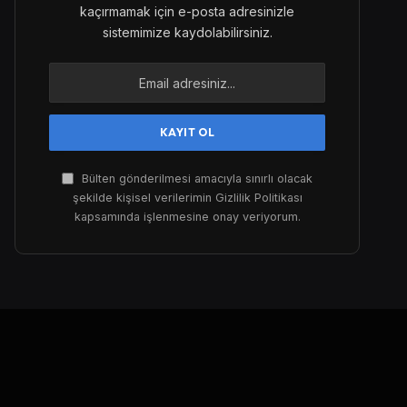
kaçırmamak için e-posta adresinizle
sistemimize kaydolabilirsiniz.
Bülten gönderilmesi amacıyla sınırlı olacak
şekilde kişisel verilerimin Gizlilik Politikası
kapsamında işlenmesine onay veriyorum.