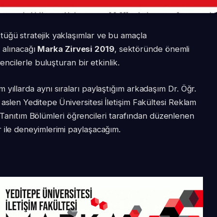
üğü stratejik yaklaşımlar ve bu amaçla
e alınacağı
Marka Zirvesi 2019
, sektöründe önemli
encilerle buluşturan bir etkinlik.
yıllarda aynı sıraları paylaştığım arkadaşım Dr. Öğr.
aslen Yeditepe Üniversitesi İletişim Fakültesi Reklam
 ve Tanıtım Bölümleri öğrencileri tarafından düzenlenen
 ile deneyimlerimi paylaşacağım.