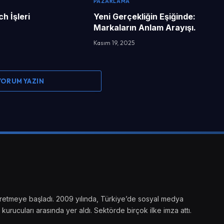
PAZARLAMA
h İşleri
Yeni Gerçekliğin Eşiğinde:
Markaların Anlam Arayışı.
Kasım 19, 2025
 YORUM YAZIN
ik üretmeye başladı. 2009 yılında, Türkiye’de sosyal medya
kurucuları arasında yer aldı. Sektörde birçok ilke imza attı.