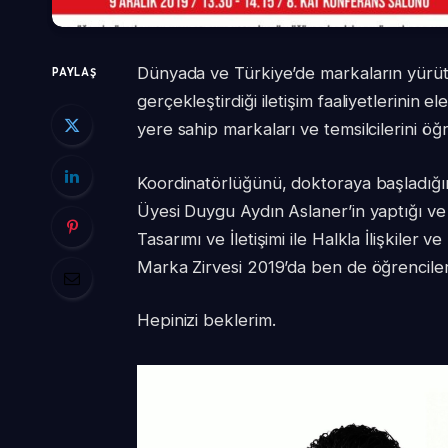
Dünyada ve Türkiye’de markaların yürütt
PAYLAŞ
gerçekleştirdiği iletişim faaliyetlerinin el
yere sahip markaları ve temsilcilerini öğr
Koordinatörlüğünü, doktoraya başladığım 
Üyesi Duygu Aydın Aslaner’in yaptığı ve 
Tasarımı ve İletişimi ile Halkla İlişkiler
Marka Zirvesi 2019’da ben de öğrenciler
Hepinizi beklerim.