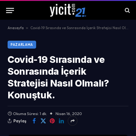
Anasayfa
»
Covid-19 Sırasında ve Sonrasında İçerik Stratejisi Nasıl Olmalı? Konuştuk.
PAZARLAMA
Covid-19 Sırasında ve
Sonrasında İçerik
Stratejisi Nasıl Olmalı?
Konuştuk.
Okuma Süresi: 1 dk.
Nisan 16, 2020
Paylaş