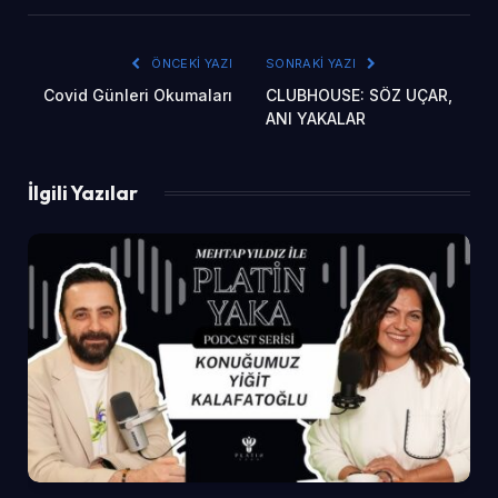
ÖNCEKI YAZI
SONRAKI YAZI
Covid Günleri Okumaları
CLUBHOUSE: SÖZ UÇAR,
ANI YAKALAR
İlgili Yazılar