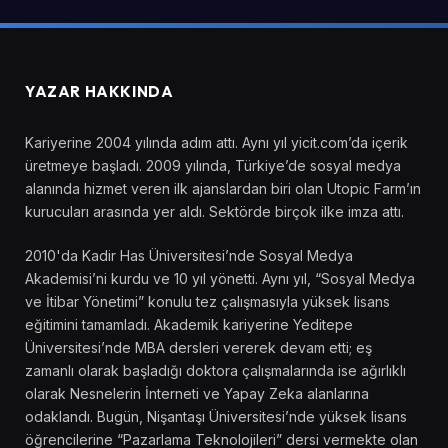
YAZAR HAKKINDA
Kariyerine 2004 yılında adım attı. Aynı yıl yicit.com’da içerik
üretmeye başladı. 2009 yılında, Türkiye’de sosyal medya
alanında hizmet veren ilk ajanslardan biri olan Utopic Farm’ın
kurucuları arasında yer aldı. Sektörde birçok ilke imza attı.
2010'da Kadir Has Üniversitesi’nde Sosyal Medya
Akademisi’ni kurdu ve 10 yıl yönetti. Aynı yıl, “Sosyal Medya
ve İtibar Yönetimi” konulu tez çalışmasıyla yüksek lisans
eğitimini tamamladı. Akademik kariyerine Yeditepe
Üniversitesi’nde MBA dersleri vererek devam etti; eş
zamanlı olarak başladığı doktora çalışmalarında ise ağırlıklı
olarak Nesnelerin İnterneti ve Yapay Zeka alanlarına
odaklandı. Bugün, Nişantaşı Üniversitesi’nde yüksek lisans
öğrencilerine “Pazarlama Teknolojileri” dersi vermekte olan