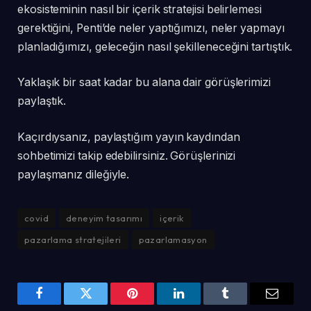
ekosisteminin nasıl bir içerik stratejisi belirlemesi
gerektiğini, Penti’de neler yaptığımızı, neler yapmayı
planladığımızı, geleceğin nasıl şekilleneceğini tartıştık.
Yaklaşık bir saat kadar bu alana dair görüşlerimizi
paylaştık.
Kaçırdıysanız, paylaştığım yayın kaydından
sohbetimizi takip edebilirsiniz. Görüşlerinizi
paylaşmanız dileğiyle.
covid
deneyim tasarımı
içerik
pazarlama stratejileri
pazarlamasyon
Facebook
Twitter
Pinterest
LinkedIn
Tumblr
Email